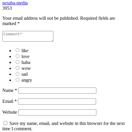
nesaba-media
3953
Your email address will not be published.
Required fields are
marked
*
like
love
haha
wow
sad
angry
Name
*
Email
*
Website
Save my name, email, and website in this browser for the next
time I comment.