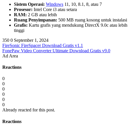
Sistem Operasi:
Windows
11, 10, 8.1, 8, atau 7
Prosesor:
Intel Core i3 atau setara
RAM:
2 GB atau lebih
Ruang Penyimpanan:
500 MB ruang kosong untuk instalasi
Grafis:
Kartu grafis yang mendukung DirectX 9.0c atau lebih
tinggi
350
0
September 1, 2024
FireSonic FireSpacer Download Gratis v1.1
FonePaw Video Converter Ultimate Download Gratis v9.0
Ad Area
Reactions
0
0
0
0
0
0
Already reacted for this post.
Reactions