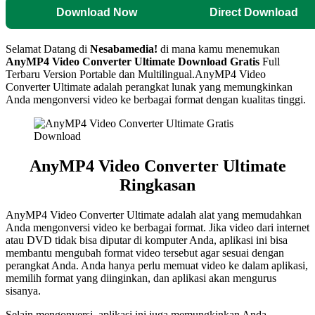
Download Now
Direct Download
Selamat Datang di
Nesabamedia!
di mana kamu menemukan
AnyMP4 Video Converter Ultimate Download Gratis
Full
Terbaru Version Portable dan Multilingual.AnyMP4 Video
Converter Ultimate adalah perangkat lunak yang memungkinkan
Anda mengonversi video ke berbagai format dengan kualitas tinggi.
AnyMP4 Video Converter Ultimate
Ringkasan
AnyMP4 Video Converter Ultimate adalah alat yang memudahkan
Anda mengonversi video ke berbagai format. Jika video dari internet
atau DVD tidak bisa diputar di komputer Anda, aplikasi ini bisa
membantu mengubah format video tersebut agar sesuai dengan
perangkat Anda. Anda hanya perlu memuat video ke dalam aplikasi,
memilih format yang diinginkan, dan aplikasi akan mengurus
sisanya.
Selain mengonversi, aplikasi ini juga memungkinkan Anda