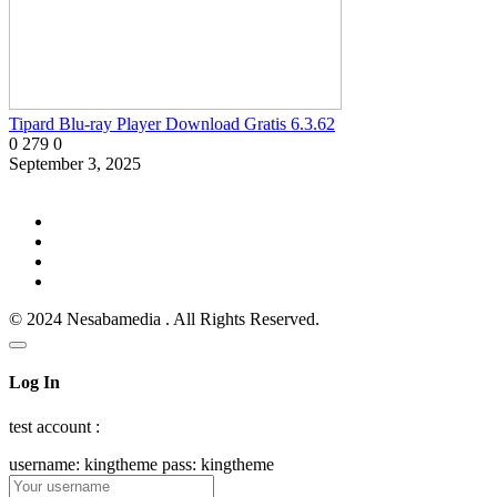
Tipard Blu-ray Player Download Gratis 6.3.62
0
279
0
September 3, 2025
© 2024 Nesabamedia . All Rights Reserved.
Log In
test account :
username: kingtheme pass: kingtheme