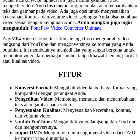
mengedit video. Anda bisa memotong, memutar, atau menambahkan
teks dan gambar pada video. Ada juga opsi untuk menyesuaikan
kecerahan, kontras, dan volume video, sehingga Anda bisa membuat
video sesuai dengan keinginan Anda.
Anda mungkin juga ingin
mengunduh
:
FonePaw Video Converter Ultimate
AnyMP4 Video Converter Ultimate juga bisa mengunduh video
langsung dari YouTube dan mengonversinya ke format yang Anda
butuhkan. Ini membuatnya menjadi alat yang sangat berguna untuk
menonton video dari berbagai sumber tanpa khawatir tentang format
atau kualitas video.
FITUR
Konversi Format:
Mengubah video ke berbagai format yang
kompatibel dengan perangkat Anda.
Pengeditan Video:
Memotong, memutar, dan menambahkan
teks atau gambar pada video.
Penyesuaian Kualitas:
Menyesuaikan kecerahan, kontras,
dan volume video.
Unduh YouTube:
Mengunduh video langsung dari YouTube
dan mengonversinya.
Impor DVD:
Mengimpor dan mengonversi video dari DVD
ke format yang diinginkan.