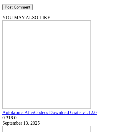
YOU MAY ALSO LIKE
Autokroma AfterCodecs Download Gratis v1.12.0
0
318
0
September 13, 2025