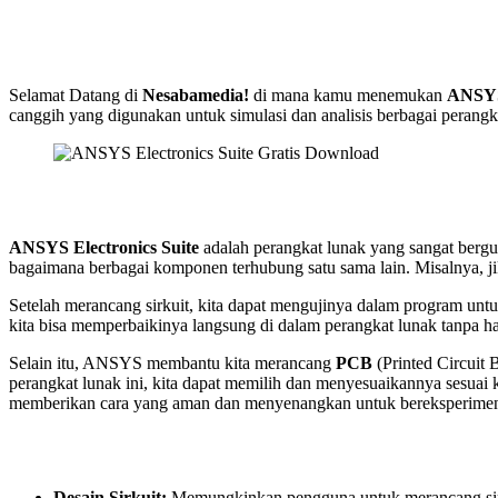
Selamat Datang di
Nesabamedia!
di mana kamu menemukan
ANSYS 
canggih yang digunakan untuk simulasi dan analisis berbagai perangkat
ANSYS Electronics Suite
adalah perangkat lunak yang sangat berg
bagaimana berbagai komponen terhubung satu sama lain. Misalnya, j
Setelah merancang sirkuit, kita dapat mengujinya dalam program untu
kita bisa memperbaikinya langsung di dalam perangkat lunak tanpa har
Selain itu, ANSYS membantu kita merancang
PCB
(Printed Circuit
perangkat lunak ini, kita dapat memilih dan menyesuaikannya sesuai 
memberikan cara yang aman dan menyenangkan untuk bereksperimen 
Desain Sirkuit:
Memungkinkan pengguna untuk merancang sirkui