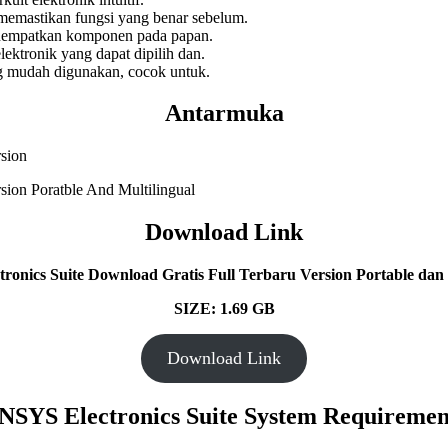
 memastikan fungsi yang benar sebelum.
empatkan komponen pada papan.
tronik yang dapat dipilih dan.
mudah digunakan, cocok untuk.
Antarmuka
Download Link
onics Suite Download Gratis Full Terbaru Version Portable dan 
SIZE: 1.69 GB
Download Link
NSYS Electronics Suite System Requiremen