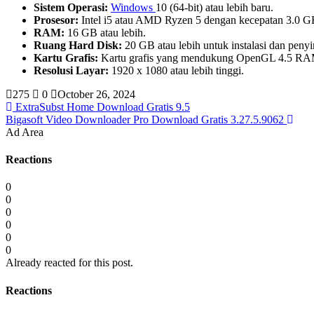
Sistem Operasi:
Windows
10 (64-bit) atau lebih baru.
Prosesor:
Intel i5 atau AMD Ryzen 5 dengan kecepatan 3.0 GHz
RAM:
16 GB atau lebih.
Ruang Hard Disk:
20 GB atau lebih untuk instalasi dan peny
Kartu Grafis:
Kartu grafis yang mendukung OpenGL 4.5 RAM
Resolusi Layar:
1920 x 1080 atau lebih tinggi.
275
0
October 26, 2024
ExtraSubst Home Download Gratis 9.5
Bigasoft Video Downloader Pro Download Gratis 3.27.5.9062
Ad Area
Reactions
0
0
0
0
0
0
Already reacted for this post.
Reactions