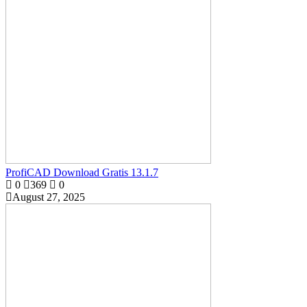
ProfiCAD Download Gratis 13.1.7
0
369
0
August 27, 2025