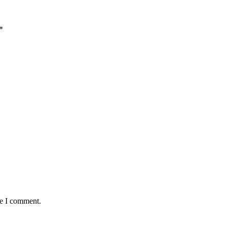
*
me I comment.