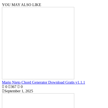
YOU MAY ALSO LIKE
Mario Nieto Chord Generator Download Gratis v1.1.1
0
367
0
September 1, 2025