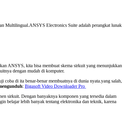
dan Multilingual.ANSYS Electronics Suite adalah perangkat lunak
nakan ANSYS, kita bisa membuat skema sirkuit yang menunjukkan
kuitnya dengan mudah di komputer.
ji coba di ita benar-benar membuatnya di dunia nyata.yang salah,
 mengunduh
:
Bigasoft Video Downloader Pro
nen sirkuit. Dengan banyaknya komponen yang tersedia dalam
n belajar lebih banyak tentang elektronika dan teknik, karena