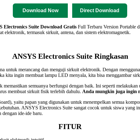
Download Now
Direct Download
Electronics Suite
Download Gratis
Full Terbaru Version Portable 
 elektronik, termasuk sirkuit, antena, dan sistem elektromagnetik.
ANSYS Electronics Suite Ringkasan
una untuk merancang dan menguji sirkuit elektronik. Dengan menggu
ika kita ingin membuat lampu LED menyala, kita bisa menggambar sir
k memastikan semuanya berfungsi dengan baik. Ini seperti melakukan u
us membuat sirkuit fisik terlebih dahulu.
Anda mungkin juga ingin
 Board), yaitu papan yang digunakan untuk menempelkan semua kompo
kebutuhan. ANSYS Electronics Suite sangat cocok untuk siswa yang ingi
dengan ide-ide baru.
FITUR
t elektronik intuitif.