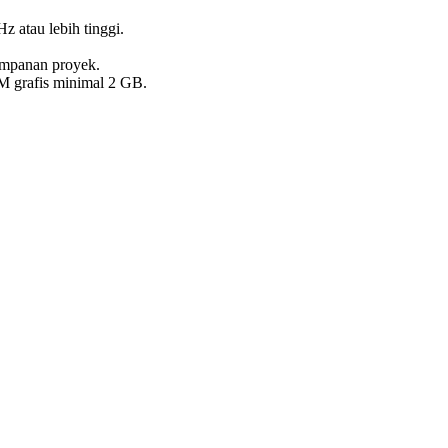
 atau lebih tinggi.
impanan proyek.
 grafis minimal 2 GB.