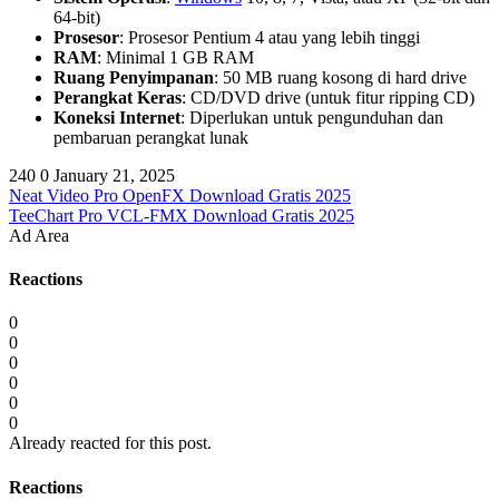
64-bit)
Prosesor
: Prosesor Pentium 4 atau yang lebih tinggi
RAM
: Minimal 1 GB RAM
Ruang Penyimpanan
: 50 MB ruang kosong di hard drive
Perangkat Keras
: CD/DVD drive (untuk fitur ripping CD)
Koneksi Internet
: Diperlukan untuk pengunduhan dan
pembaruan perangkat lunak
240
0
January 21, 2025
Neat Video Pro OpenFX Download Gratis 2025
TeeChart Pro VCL-FMX Download Gratis 2025
Ad Area
Reactions
0
0
0
0
0
0
Already reacted for this post.
Reactions