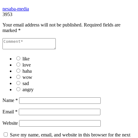
nesaba-media
3953
Your email address will not be published.
Required fields are
marked
*
like
love
haha
wow
sad
angry
Name
*
Email
*
Website
Save my name, email, and website in this browser for the next