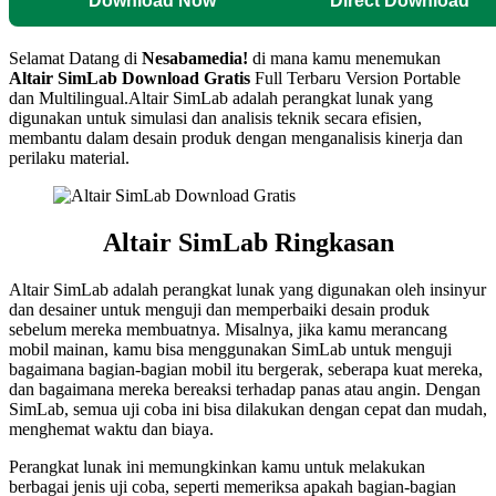
Download Now
Direct Download
Selamat Datang di
Nesabamedia!
di mana kamu menemukan
Altair SimLab
Download Gratis
Full Terbaru Version Portable
dan Multilingual.
Altair SimLab adalah perangkat lunak yang
digunakan untuk simulasi dan analisis teknik secara efisien,
membantu dalam desain produk dengan menganalisis kinerja dan
perilaku material.
Altair SimLab Ringkasan
Altair SimLab adalah perangkat lunak yang digunakan oleh insinyur
dan desainer untuk menguji dan memperbaiki desain produk
sebelum mereka membuatnya. Misalnya, jika kamu merancang
mobil mainan, kamu bisa menggunakan SimLab untuk menguji
bagaimana bagian-bagian mobil itu bergerak, seberapa kuat mereka,
dan bagaimana mereka bereaksi terhadap panas atau angin. Dengan
SimLab, semua uji coba ini bisa dilakukan dengan cepat dan mudah,
menghemat waktu dan biaya.
Perangkat lunak ini memungkinkan kamu untuk melakukan
berbagai jenis uji coba, seperti memeriksa apakah bagian-bagian