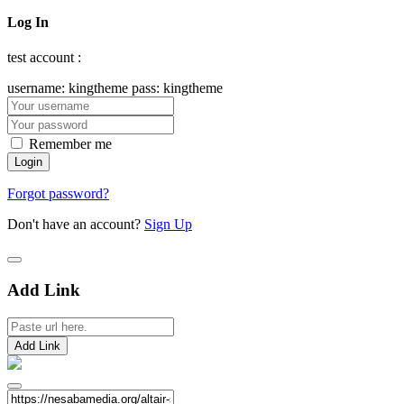
Log In
test account :
username: kingtheme pass: kingtheme
Remember me
Forgot password?
Don't have an account?
Sign Up
Add Link
Add Link