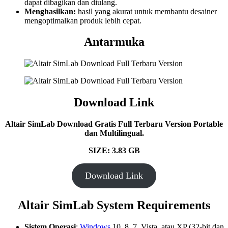
dapat dibagikan dan diulang.
Menghasilkan:
hasil yang akurat untuk membantu desainer
mengoptimalkan produk lebih cepat.
Antarmuka
Download Link
Altair SimLab
Download Gratis Full Terbaru Version Portable
dan Multilingual.
SIZE: 3.83 GB
Download Link
Altair SimLab System Requirements
Sistem Operasi
:
Windows
10, 8, 7, Vista, atau XP (32-bit dan