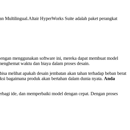
an Multilingual.
Altair HyperWorks Suite adalah paket perangkat
. Dengan menggunakan software ini, mereka dapat membuat model
i menghemat waktu dan biaya dalam proses desain.
bisa melihat apakah desain jembatan akan tahan terhadap beban berat
rediksi bagaimana produk akan bertahan dalam dunia nyata.
Anda
erbagi ide, dan memperbaiki model dengan cepat. Dengan proses