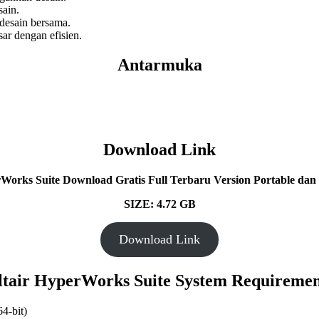
sain.
desain bersama.
ar dengan efisien.
Antarmuka
Download Link
Works Suite Download Gratis Full Terbaru Version Portable dan 
SIZE: 4.72 GB
Download Link
ltair HyperWorks Suite System Requiremen
64-bit)