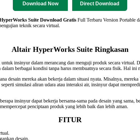
Download Now
Direct Download
 HyperWorks Suite
Download Gratis
Full Terbaru Version Portable d
engujian teknik secara virtual.
Altair HyperWorks Suite Ringkasan
a untuk insinyur dalam merancang dan menguji produk secara virtual
ya dalam berbagai kondisi tanpa harus membuatnya secara fisik. Hal in
na desain mereka akan bekerja dalam situasi nyata. Misalnya, mereka 
 seperti simulasi aliran udara atau interaksi air, insinyur dapat memp
berapa insinyur dapat bekerja bersama-sama pada desain yang sama, b
tu mempercepat penciptaan produk yang lebih baik dan lebih aman.
FITUR
tual.
ngankan desain.