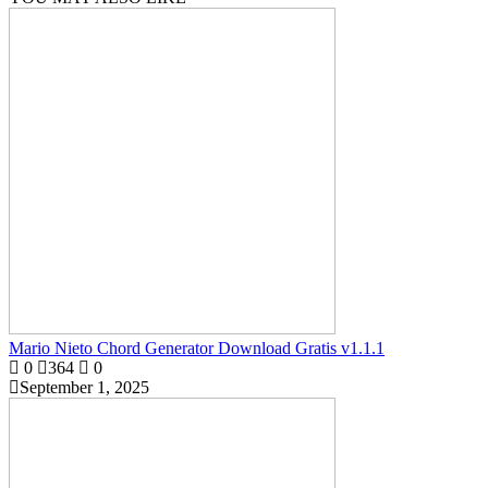
Mario Nieto Chord Generator Download Gratis v1.1.1
0
364
0
September 1, 2025