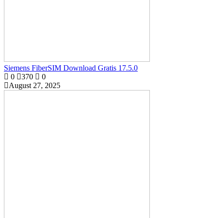
Siemens FiberSIM Download Gratis 17.5.0
0
370
0
August 27, 2025