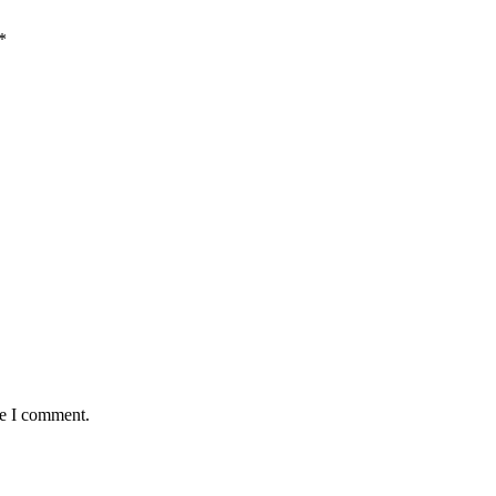
*
me I comment.