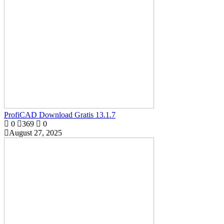
ProfiCAD Download Gratis 13.1.7
0
369
0
August 27, 2025