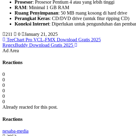
Prosesor
: Prosesor Pentium 4 atau yang lebih tinggi
RAM
: Minimal 1 GB RAM
Ruang Penyimpanan
: 50 MB ruang kosong di hard drive
Perangkat Keras
: CD/DVD drive (untuk fitur ripping CD)
Koneksi Internet
: Diperlukan untuk pengunduhan dan pembar
211
0
January 21, 2025
TeeChart Pro VCL-FMX Download Gratis 2025
RegexBuddy Download Gratis 2025
Ad Area
Reactions
0
0
0
0
0
0
Already reacted for this post.
Reactions
nesaba-media