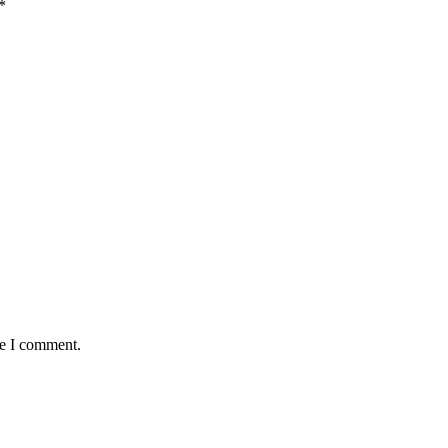
*
me I comment.