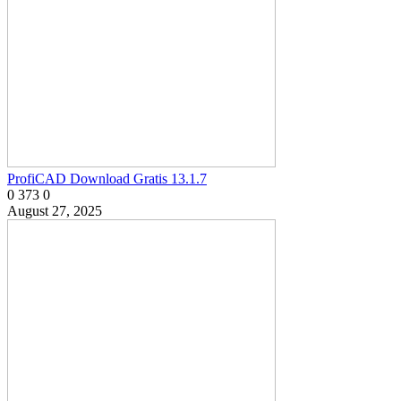
ProfiCAD Download Gratis 13.1.7
0
373
0
August 27, 2025