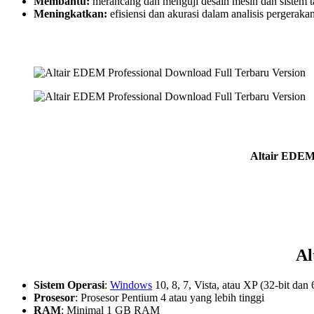
Membantu:
merancang dan menguji desain mesin dan sistem ta
Meningkatkan:
efisiensi dan akurasi dalam analisis pergeraka
Altair EDEM 
Al
Sistem Operasi
:
Windows
10, 8, 7, Vista, atau XP (32-bit dan 
Prosesor
: Prosesor Pentium 4 atau yang lebih tinggi
RAM
: Minimal 1 GB RAM