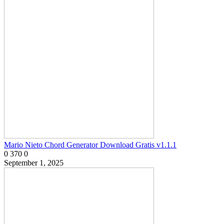
Mario Nieto Chord Generator Download Gratis v1.1.1
0
370
0
September 1, 2025