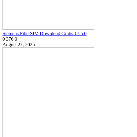
Siemens FiberSIM Download Gratis 17.5.0
0
376
0
August 27, 2025