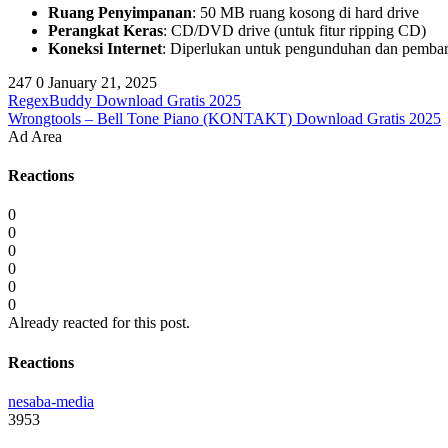
Ruang Penyimpanan
: 50 MB ruang kosong di hard drive
Perangkat Keras
: CD/DVD drive (untuk fitur ripping CD)
Koneksi Internet
: Diperlukan untuk pengunduhan dan pembar
247
0
January 21, 2025
RegexBuddy Download Gratis 2025
Wrongtools – Bell Tone Piano (KONTAKT) Download Gratis 2025
Ad Area
Reactions
0
0
0
0
0
0
Already reacted for this post.
Reactions
nesaba-media
3953