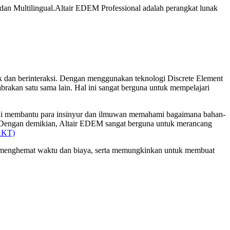
dan Multilingual.
Altair EDEM Professional adalah perangkat lunak
 dan berinteraksi. Dengan menggunakan teknologi Discrete Element
brakan satu sama lain. Hal ini sangat berguna untuk mempelajari
ur ini membantu para insinyur dan ilmuwan memahami bagaimana bahan-
an. Dengan demikian, Altair EDEM sangat berguna untuk merancang
AKT)
ni menghemat waktu dan biaya, serta memungkinkan untuk membuat