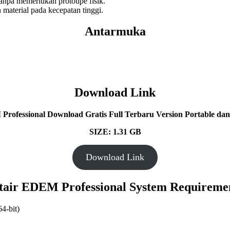
npa memerlukan prototipe fisik.
n material pada kecepatan tinggi.
Antarmuka
Download Link
Professional Download Gratis Full Terbaru Version Portable dan 
SIZE: 1.31 GB
Download Link
tair EDEM Professional System Requireme
64-bit)