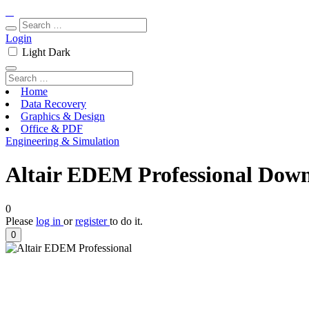
Login
Light
Dark
Home
Data Recovery
Graphics & Design
Office & PDF
Engineering & Simulation
Altair EDEM Professional Down
0
Please
log in
or
register
to do it.
0