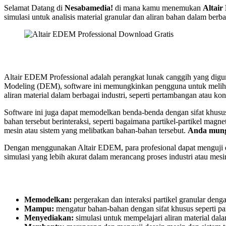
Selamat Datang di
Nesabamedia!
di mana kamu menemukan
Altair
simulasi untuk analisis material granular dan aliran bahan dalam berb
Altair EDEM Professional adalah perangkat lunak canggih yang dig
Modeling (DEM), software ini memungkinkan pengguna untuk melihat ba
aliran material dalam berbagai industri, seperti pertambangan atau kon
Software ini juga dapat memodelkan benda-benda dengan sifat khusus
bahan tersebut berinteraksi, seperti bagaimana partikel-partikel m
mesin atau sistem yang melibatkan bahan-bahan tersebut.
Anda mung
Dengan menggunakan Altair EDEM, para profesional dapat menguji de
simulasi yang lebih akurat dalam merancang proses industri atau mesi
Memodelkan:
pergerakan dan interaksi partikel granular den
Mampu:
mengatur bahan-bahan dengan sifat khusus seperti part
Menyediakan:
simulasi untuk mempelajari aliran material dala