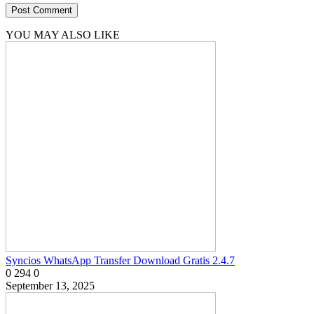
YOU MAY ALSO LIKE
Syncios WhatsApp Transfer Download Gratis 2.4.7
0
294
0
September 13, 2025