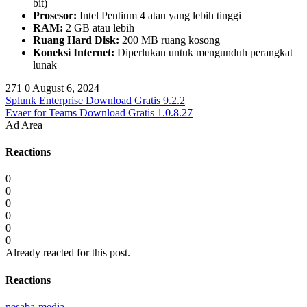
bit)
Prosesor:
Intel Pentium 4 atau yang lebih tinggi
RAM:
2 GB atau lebih
Ruang Hard Disk:
200 MB ruang kosong
Koneksi Internet:
Diperlukan untuk mengunduh perangkat
lunak
271
0
August 6, 2024
Splunk Enterprise Download Gratis 9.2.2
Evaer for Teams Download Gratis 1.0.8.27
Ad Area
Reactions
0
0
0
0
0
0
Already reacted for this post.
Reactions
nesaba-media