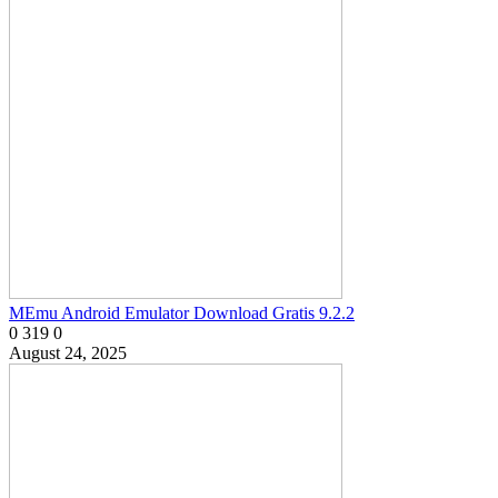
MEmu Android Emulator Download Gratis 9.2.2
0
319
0
August 24, 2025