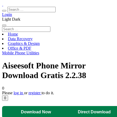
Login
Light
Dark
Home
Data Recovery
Graphics & Design
Office & PDF
Mobile Phone Utilities
Aiseesoft Phone Mirror
Download Gratis 2.2.38
0
Please
log in
or
register
to do it.
0
Download Now
Direct Download