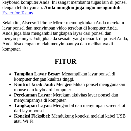
keyboard komputer Anda. Ini sangat membantu tugas lain di ponsel
dengan lebih nyaman.
Anda mungkin juga ingin mengunduh
:
Evaer for Teams
Selain itu, Aiseesoft Phone Mirror memungkinkan Anda merekam
layar ponsel dan menyimpan video tersebut di komputer Anda.
Anda juga bisa mengambil tangkapan layar dari ponsel dan
menyimpannya. Jadi, jika ada sesuatu yang menarik di ponsel Anda,
Anda bisa dengan mudah menyimpannya dan melihatnya di
komputer.
FITUR
Tampilan Layar Besar:
Menampilkan layar ponsel di
komputer dengan kualitas tinggi.
Kontrol Jarak Jauh:
Mengendalikan ponsel menggunakan
mouse dan keyboard komputer.
Perekaman Layar:
Merekam aktivitas layar ponsel dan
menyimpannya di komputer.
Tangkapan Layar:
Mengambil dan menyimpan screenshot
dari layar ponsel.
Koneksi Fleksibel:
Mendukung koneksi melalui kabel USB
atau Wi-Fi.