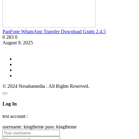
PanFone WhatsApp Transfer Download Gratis 2.4.5
0
283
0
August 9, 2025
© 2024 Nesabamedia . All Rights Reserved.
Log In
test account :
username: kingtheme pass: kingtheme