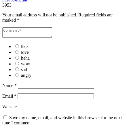
3953
Your email address will not be published.
Required fields are
marked
*
like
love
haha
wow
sad
angry
Name
*
Email
*
Website
Save my name, email, and website in this browser for the next
time I comment.