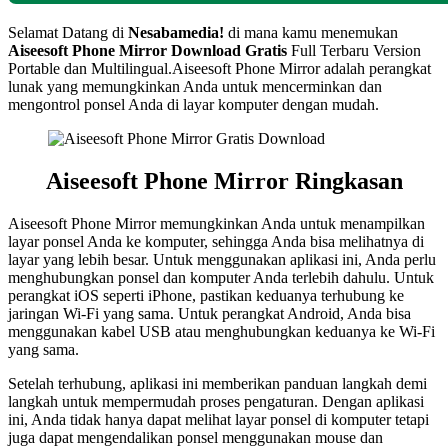
Selamat Datang di
Nesabamedia!
di mana kamu menemukan
Aiseesoft Phone Mirror Download Gratis
Full Terbaru Version
Portable dan Multilingual.Aiseesoft Phone Mirror adalah perangkat
lunak yang memungkinkan Anda untuk mencerminkan dan
mengontrol ponsel Anda di layar komputer dengan mudah.
Aiseesoft Phone Mirror Ringkasan
Aiseesoft Phone Mirror memungkinkan Anda untuk menampilkan
layar ponsel Anda ke komputer, sehingga Anda bisa melihatnya di
layar yang lebih besar. Untuk menggunakan aplikasi ini, Anda perlu
menghubungkan ponsel dan komputer Anda terlebih dahulu. Untuk
perangkat iOS seperti iPhone, pastikan keduanya terhubung ke
jaringan Wi-Fi yang sama. Untuk perangkat Android, Anda bisa
menggunakan kabel USB atau menghubungkan keduanya ke Wi-Fi
yang sama.
Setelah terhubung, aplikasi ini memberikan panduan langkah demi
langkah untuk mempermudah proses pengaturan. Dengan aplikasi
ini, Anda tidak hanya dapat melihat layar ponsel di komputer tetapi
juga dapat mengendalikan ponsel menggunakan mouse dan