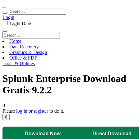
Login
Light
Dark
Home
Data Recovery
Graphics & Design
Office & PDF
Tools & Utilities
Splunk Enterprise Download
Gratis 9.2.2
0
Please
log in
or
register
to do it.
0
Download Now
Direct Download