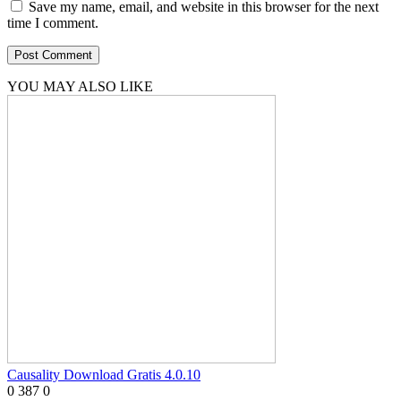
Save my name, email, and website in this browser for the next
time I comment.
YOU MAY ALSO LIKE
Causality Download Gratis 4.0.10
0
387
0