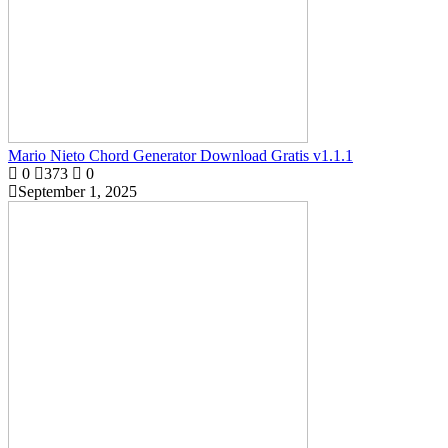
Mario Nieto Chord Generator Download Gratis v1.1.1
0
373
0
September 1, 2025