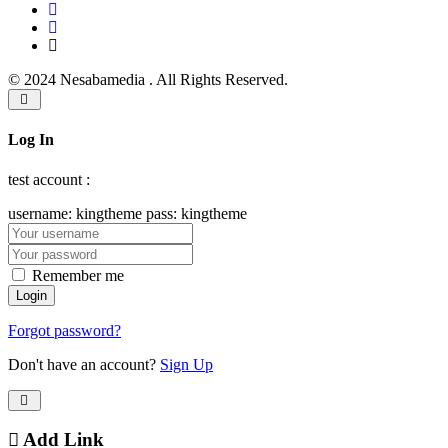
© 2024 Nesabamedia . All Rights Reserved.
Log In
test account :
username: kingtheme pass: kingtheme
Remember me
Forgot password?
Don't have an account?
Sign Up
Add Link