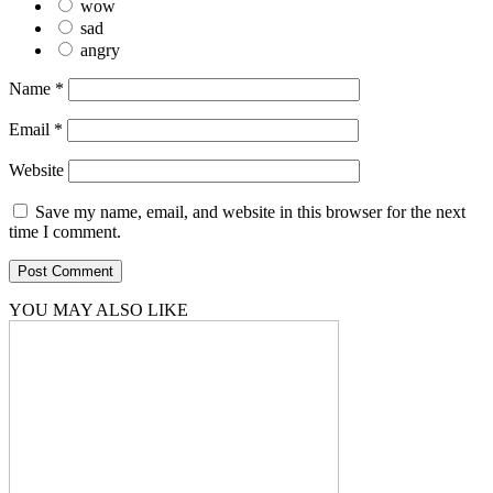
wow
sad
angry
Name
*
Email
*
Website
Save my name, email, and website in this browser for the next
time I comment.
YOU MAY ALSO LIKE