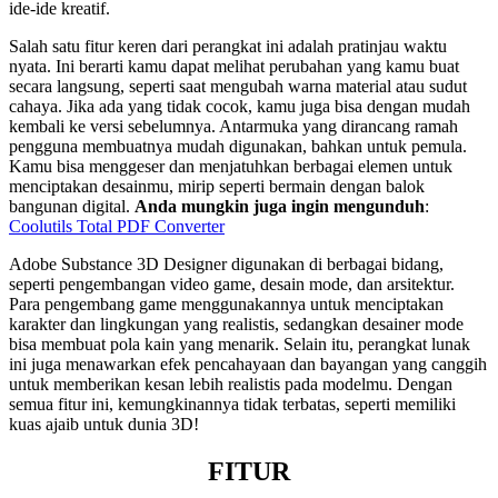
ide-ide kreatif.
Salah satu fitur keren dari perangkat ini adalah pratinjau waktu
nyata. Ini berarti kamu dapat melihat perubahan yang kamu buat
secara langsung, seperti saat mengubah warna material atau sudut
cahaya. Jika ada yang tidak cocok, kamu juga bisa dengan mudah
kembali ke versi sebelumnya. Antarmuka yang dirancang ramah
pengguna membuatnya mudah digunakan, bahkan untuk pemula.
Kamu bisa menggeser dan menjatuhkan berbagai elemen untuk
menciptakan desainmu, mirip seperti bermain dengan balok
bangunan digital.
Anda mungkin juga ingin mengunduh
:
Coolutils Total PDF Converter
Adobe Substance 3D Designer digunakan di berbagai bidang,
seperti pengembangan video game, desain mode, dan arsitektur.
Para pengembang game menggunakannya untuk menciptakan
karakter dan lingkungan yang realistis, sedangkan desainer mode
bisa membuat pola kain yang menarik. Selain itu, perangkat lunak
ini juga menawarkan efek pencahayaan dan bayangan yang canggih
untuk memberikan kesan lebih realistis pada modelmu. Dengan
semua fitur ini, kemungkinannya tidak terbatas, seperti memiliki
kuas ajaib untuk dunia 3D!
FITUR