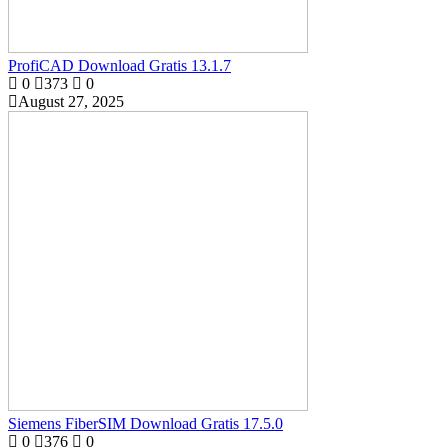
ProfiCAD Download Gratis 13.1.7
0
373
0
August 27, 2025
Siemens FiberSIM Download Gratis 17.5.0
0
376
0