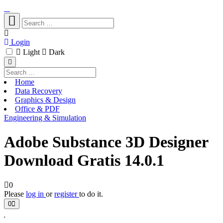
Login
Light
Dark
Home
Data Recovery
Graphics & Design
Office & PDF
Engineering & Simulation
Adobe Substance 3D Designer
Download Gratis 14.0.1
0
Please
log in
or
register
to do it.
0