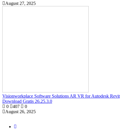
August 27, 2025
Visionworkplace Software Solutions AR VR for Autodesk Revit
Download Gratis 26.25.3.0
0
407
0
August 26, 2025