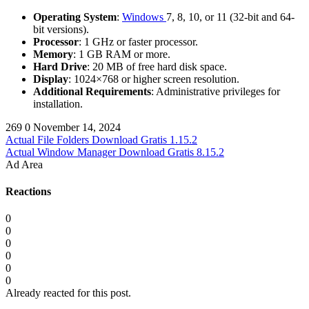
Operating System
:
Windows
7, 8, 10, or 11 (32-bit and 64-
bit versions).
Processor
: 1 GHz or faster processor.
Memory
: 1 GB RAM or more.
Hard Drive
: 20 MB of free hard disk space.
Display
: 1024×768 or higher screen resolution.
Additional Requirements
: Administrative privileges for
installation.
269
0
November 14, 2024
Actual File Folders Download Gratis 1.15.2
Actual Window Manager Download Gratis 8.15.2
Ad Area
Reactions
0
0
0
0
0
0
Already reacted for this post.