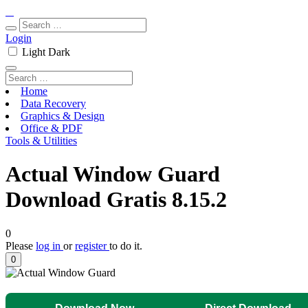
Login
Light
Dark
Home
Data Recovery
Graphics & Design
Office & PDF
Tools & Utilities
Actual Window Guard
Download Gratis 8.15.2
0
Please
log in
or
register
to do it.
0