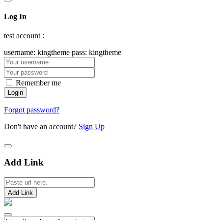
Log In
test account :
username: kingtheme pass: kingtheme
Remember me
Forgot password?
Don't have an account?
Sign Up
Add Link
Add Link