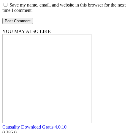
Save my name, email, and website in this browser for the next
time I comment.
YOU MAY ALSO LIKE
Causality Download Gratis 4.0.10
0
385
0