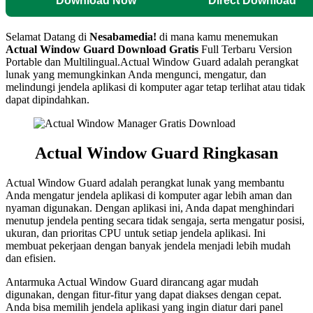
Download Now
Direct Download
Selamat Datang di
Nesabamedia!
di mana kamu menemukan
Actual Window Guard
Download Gratis
Full Terbaru Version
Portable dan Multilingual.Actual Window Guard adalah perangkat
lunak yang memungkinkan Anda mengunci, mengatur, dan
melindungi jendela aplikasi di komputer agar tetap terlihat atau tidak
dapat dipindahkan.
Actual Window Guard
Ringkasan
Actual Window Guard adalah perangkat lunak yang membantu
Anda mengatur jendela aplikasi di komputer agar lebih aman dan
nyaman digunakan. Dengan aplikasi ini, Anda dapat menghindari
menutup jendela penting secara tidak sengaja, serta mengatur posisi,
ukuran, dan prioritas CPU untuk setiap jendela aplikasi. Ini
membuat pekerjaan dengan banyak jendela menjadi lebih mudah
dan efisien.
Antarmuka Actual Window Guard dirancang agar mudah
digunakan, dengan fitur-fitur yang dapat diakses dengan cepat.
Anda bisa memilih jendela aplikasi yang ingin diatur dari panel