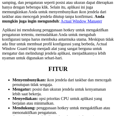
samping, dan pengaturan seperti posisi atau ukuran dapat diterapkan
hanya dengan beberapa klik. Selain itu, aplikasi ini juga
memungkinkan Anda untuk menyembunyikan ikon jendela dari
taskbar atau mencegah jendela ditutup tanpa konfirmasi.
Anda
mungkin juga ingin mengunduh
:
Actual Window Manager
Aplikasi ini mendukung penggunaan hotkey untuk mengaktifkan
pengaturan tertentu, memudahkan Anda untuk mengubah
konfigurasi tanpa harus membuka antarmuka utama. Meskipun tidak
ada fitur untuk membuat profil konfigurasi yang berbeda, Actual
Window Guard tetap menjadi alat yang sangat berguna untuk
mengatur dan melindungi jendela aplikasi, menjadikannya lebih
nyaman untuk digunakan sehari-hari.
FITUR
Menyembunyikan:
ikon jendela dari taskbar dan mencegah
penutupan tidak sengaja.
Mengatur:
posisi dan ukuran jendela untuk kenyamanan
lebih saat bekerja.
Menyediakan:
opsi prioritas CPU untuk aplikasi yang
berjalan atau minimalkan.
Mendukung:
penggunaan hotkey untuk mengaktifkan atau
menonaktifkan pengaturan.