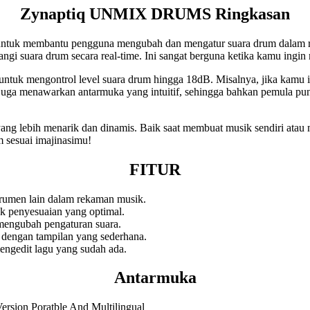
Zynaptiq UNMIX DRUMS Ringkasan
tuk membantu pengguna mengubah dan mengatur suara drum dalam rek
i suara drum secara real-time. Ini sangat berguna ketika kamu ingin
 mengontrol level suara drum hingga 18dB. Misalnya, jika kamu ingin
juga menawarkan antarmuka yang intuitif, sehingga bahkan pemula pu
bih menarik dan dinamis. Baik saat membuat musik sendiri atau meng
sesuai imajinasimu!
FITUR
trumen lain dalam rekaman musik.
k penyesuaian yang optimal.
mengubah pengaturan suara.
dengan tampilan yang sederhana.
ngedit lagu yang sudah ada.
Antarmuka