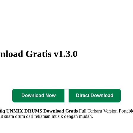
oad Gratis v1.3.0
Download Now
Direct Download
ptiq UNMIX DRUMS
Download Gratis
Full Terbaru Version Porta
t suara drum dari rekaman musik dengan mudah.