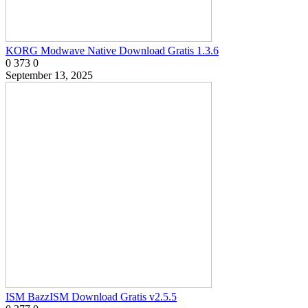
KORG Modwave Native Download Gratis 1.3.6
0
373
0
September 13, 2025
ISM BazzISM Download Gratis v2.5.5