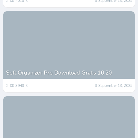
0
401
0
September 13, 2025
Soft Organizer Pro Download Gratis 10.20
0
394
0
September 13, 2025