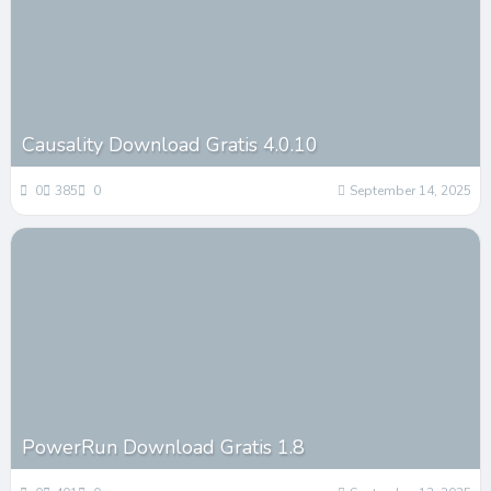
Causality Download Gratis 4.0.10
0
385
0
September 14, 2025
PowerRun Download Gratis 1.8