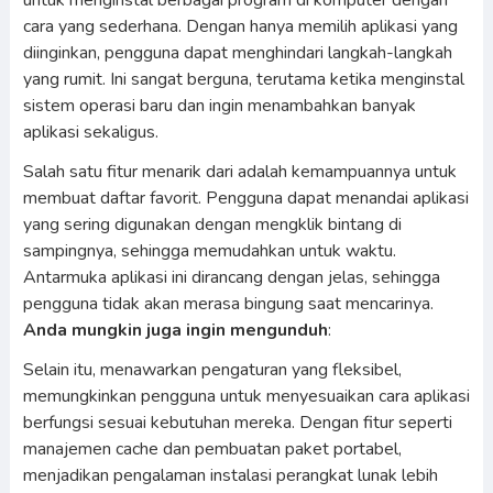
untuk menginstal berbagai program di komputer dengan
cara yang sederhana. Dengan hanya memilih aplikasi yang
diinginkan, pengguna dapat menghindari langkah-langkah
yang rumit. Ini sangat berguna, terutama ketika menginstal
sistem operasi baru dan ingin menambahkan banyak
aplikasi sekaligus.
Salah satu fitur menarik dari adalah kemampuannya untuk
membuat daftar favorit. Pengguna dapat menandai aplikasi
yang sering digunakan dengan mengklik bintang di
sampingnya, sehingga memudahkan untuk waktu.
Antarmuka aplikasi ini dirancang dengan jelas, sehingga
pengguna tidak akan merasa bingung saat mencarinya.
Anda mungkin juga ingin mengunduh
:
Selain itu, menawarkan pengaturan yang fleksibel,
memungkinkan pengguna untuk menyesuaikan cara aplikasi
berfungsi sesuai kebutuhan mereka. Dengan fitur seperti
manajemen cache dan pembuatan paket portabel,
menjadikan pengalaman instalasi perangkat lunak lebih