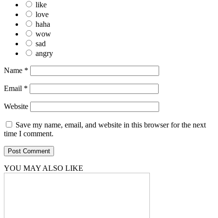
like
love
haha
wow
sad
angry
Name
*
Email
*
Website
Save my name, email, and website in this browser for the next
time I comment.
YOU MAY ALSO LIKE