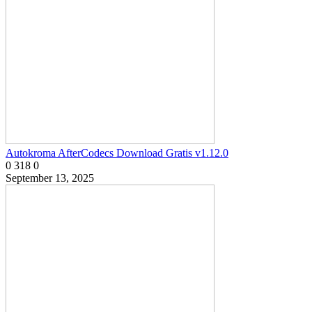
Autokroma AfterCodecs Download Gratis v1.12.0
0
318
0
September 13, 2025