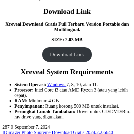
Download Link
Xreveal Download Gratis Full Terbaru Version Portable dan
Multilingual.
SIZE: 2.03 MB
Download Link
Xreveal System Requirements
Sistem Operasi:
Windows
7, 8, 10, atau 11.
Prosesor:
Intel Core i3 atau AMD Ryzen 3 (atau yang lebih
cepat).
RAM:
Minimum 4 GB.
Penyimpanan:
Ruang kosong 500 MB untuk instalasi.
Perangkat Lunak Tambahan:
Driver untuk CD/DVD/Blu-
ray drive yang digunakan.
287
0
September 7, 2024
IDimager Photo Supreme Download Gratis 2024.2.2.6640