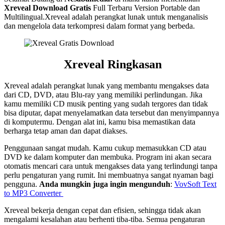
Xreveal Download Gratis
Full Terbaru Version Portable dan
Multilingual.Xreveal adalah perangkat lunak untuk menganalisis
dan mengelola data terkompresi dalam format yang berbeda.
Xreveal Ringkasan
Xreveal adalah perangkat lunak yang membantu mengakses data
dari CD, DVD, atau Blu-ray yang memiliki perlindungan. Jika
kamu memiliki CD musik penting yang sudah tergores dan tidak
bisa diputar, dapat menyelamatkan data tersebut dan menyimpannya
di komputermu. Dengan alat ini, kamu bisa memastikan data
berharga tetap aman dan dapat diakses.
Penggunaan sangat mudah. Kamu cukup memasukkan CD atau
DVD ke dalam komputer dan membuka. Program ini akan secara
otomatis mencari cara untuk mengakses data yang terlindungi tanpa
perlu pengaturan yang rumit. Ini membuatnya sangat nyaman bagi
pengguna.
Anda mungkin juga ingin mengunduh
:
VovSoft Text
to MP3 Converter
Xreveal bekerja dengan cepat dan efisien, sehingga tidak akan
mengalami kesalahan atau berhenti tiba-tiba. Semua pengaturan