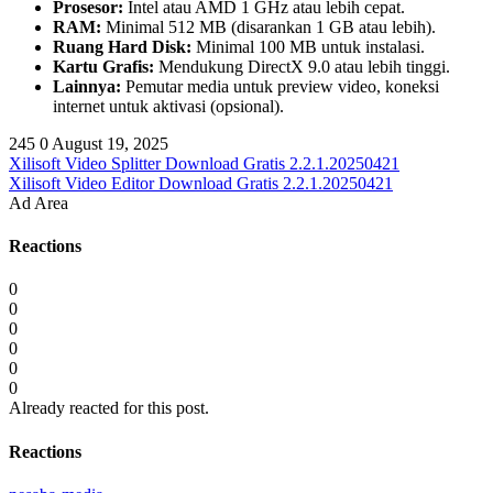
Prosesor:
Intel atau AMD 1 GHz atau lebih cepat.
RAM:
Minimal 512 MB (disarankan 1 GB atau lebih).
Ruang Hard Disk:
Minimal 100 MB untuk instalasi.
Kartu Grafis:
Mendukung DirectX 9.0 atau lebih tinggi.
Lainnya:
Pemutar media untuk preview video, koneksi
internet untuk aktivasi (opsional).
245
0
August 19, 2025
Xilisoft Video Splitter Download Gratis 2.2.1.20250421
Xilisoft Video Editor Download Gratis 2.2.1.20250421
Ad Area
Reactions
0
0
0
0
0
0
Already reacted for this post.
Reactions