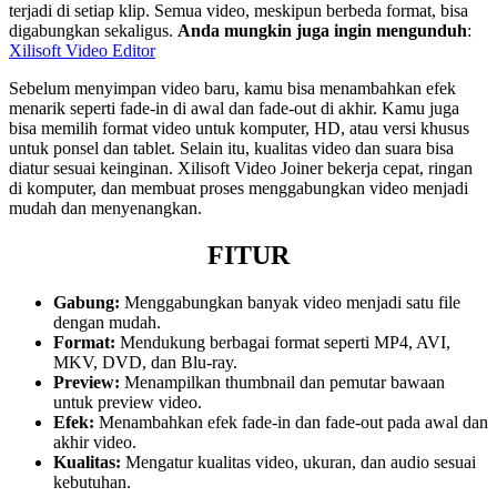
terjadi di setiap klip. Semua video, meskipun berbeda format, bisa
digabungkan sekaligus.
Anda mungkin juga ingin mengunduh
:
Xilisoft Video Editor
Sebelum menyimpan video baru, kamu bisa menambahkan efek
menarik seperti fade-in di awal dan fade-out di akhir. Kamu juga
bisa memilih format video untuk komputer, HD, atau versi khusus
untuk ponsel dan tablet. Selain itu, kualitas video dan suara bisa
diatur sesuai keinginan. Xilisoft Video Joiner bekerja cepat, ringan
di komputer, dan membuat proses menggabungkan video menjadi
mudah dan menyenangkan.
FITUR
Gabung:
Menggabungkan banyak video menjadi satu file
dengan mudah.
Format:
Mendukung berbagai format seperti MP4, AVI,
MKV, DVD, dan Blu-ray.
Preview:
Menampilkan thumbnail dan pemutar bawaan
untuk preview video.
Efek:
Menambahkan efek fade-in dan fade-out pada awal dan
akhir video.
Kualitas:
Mengatur kualitas video, ukuran, dan audio sesuai
kebutuhan.