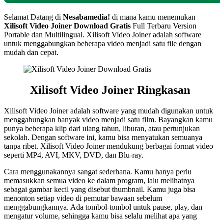
Selamat Datang di
Nesabamedia!
di mana kamu menemukan
Xilisoft Video Joiner Download Gratis
Full Terbaru Version
Portable dan Multilingual. Xilisoft Video Joiner adalah software
untuk menggabungkan beberapa video menjadi satu file dengan
mudah dan cepat.
Xilisoft Video Joiner Ringkasan
Xilisoft Video Joiner adalah software yang mudah digunakan untuk
menggabungkan banyak video menjadi satu film. Bayangkan kamu
punya beberapa klip dari ulang tahun, liburan, atau pertunjukan
sekolah. Dengan software ini, kamu bisa menyatukan semuanya
tanpa ribet. Xilisoft Video Joiner mendukung berbagai format video
seperti MP4, AVI, MKV, DVD, dan Blu-ray.
Cara menggunakannya sangat sederhana. Kamu hanya perlu
memasukkan semua video ke dalam program, lalu melihatnya
sebagai gambar kecil yang disebut thumbnail. Kamu juga bisa
menonton setiap video di pemutar bawaan sebelum
menggabungkannya. Ada tombol-tombol untuk pause, play, dan
mengatur volume, sehingga kamu bisa selalu melihat apa yang