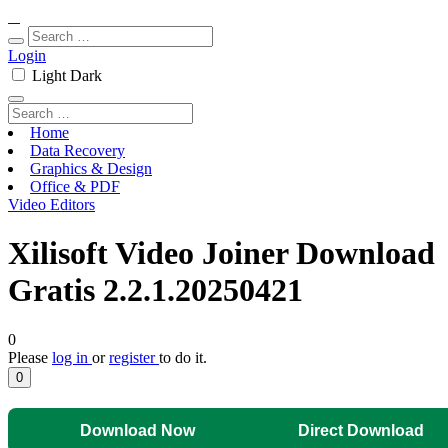
Login
Light
Dark
Home
Data Recovery
Graphics & Design
Office & PDF
Video Editors
Xilisoft Video Joiner Download
Gratis 2.2.1.20250421
0
Please
log in
or
register
to do it.
0
Download Now
Direct Download