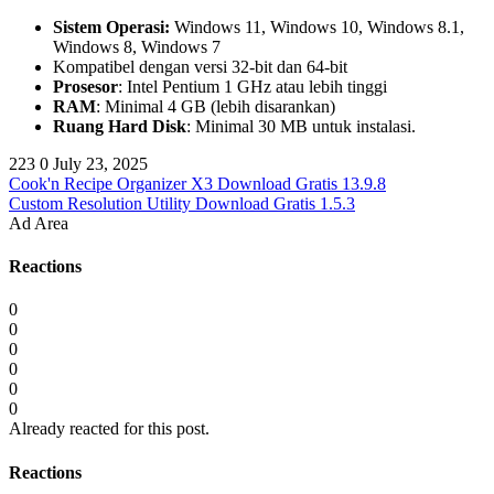
Sistem Operasi:
Windows 11, Windows 10, Windows 8.1,
Windows 8, Windows 7
Kompatibel dengan versi 32-bit dan 64-bit
Prosesor
: Intel Pentium 1 GHz atau lebih tinggi
RAM
: Minimal 4 GB (lebih disarankan)
Ruang Hard Disk
: Minimal 30 MB untuk instalasi.
223
0
July 23, 2025
Cook'n Recipe Organizer X3 Download Gratis 13.9.8
Custom Resolution Utility Download Gratis 1.5.3
Ad Area
Reactions
0
0
0
0
0
0
Already reacted for this post.
Reactions