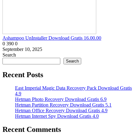
Ashampoo UnInstaller Download Gratis 16.00.00
0
390
0
September 10, 2025
Search
Search
Recent Posts
East Imperial Magic Data Recovery Pack Download Gratis
4.9
Hetman Photo Recovery Download Gratis 6.9
Hetman Partition Recovery Download Gratis 5.1
Hetman Office Recovery Download Gratis 4.9
Hetman Internet Spy Download Gratis 4.0
Recent Comments