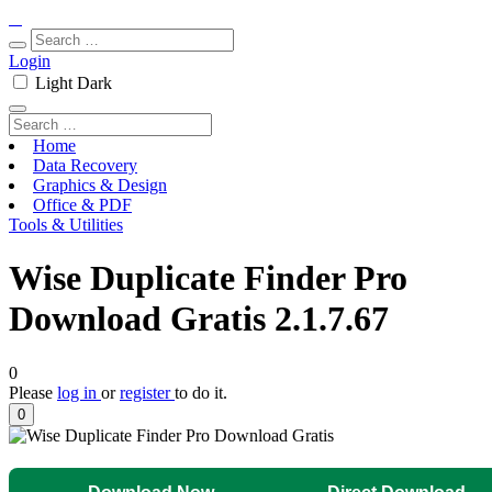
Login
Light
Dark
Home
Data Recovery
Graphics & Design
Office & PDF
Tools & Utilities
Wise Duplicate Finder Pro
Download Gratis 2.1.7.67
0
Please
log in
or
register
to do it.
0