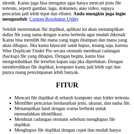
identik. Kamu juga bisa mengatur agar hanya mencari jenis file
tertentu, seperti gambar, lagu, dokumen, atau video, supaya
pencarian jadi lebih tepat dan efisien.
Anda mungkin juga ingin
mengunduh
:
Custom Resolution Utility
Setelah menemukan file duplikat, aplikasi ini akan menampilkan
daftar file yang sama dengan warna berbeda agar mudah dikenali.
Kamu bisa memilih file mana yang ingin disimpan dan mana yang
akan dihapus. Jika kamu khawatir salah hapus, tenang saja, karena
Wise Duplicate Finder Pro secara otomatis membuat cadangan
(backup) file yang dihapus. Dengan begitu, kamu bisa
mengembalikan file tersebut kapan saja jika diperlukan. Dengan
membersihkan file duplikat, komputer kamu jadi lebih rapi dan
punya ruang penyimpanan lebih banyak.
FITUR
Mencari file duplikat di seluruh komputer atau folder tertentu.
Memfilter pencarian berdasarkan jenis, ukuran, dan nama file.
Menampilkan hasil dengan warna berbeda untuk
memudahkan identifikasi.
Membuat cadangan otomatis sebelum menghapus file
duplikat.
Menghapus file duplikat dengan cepat dan mudah hanya