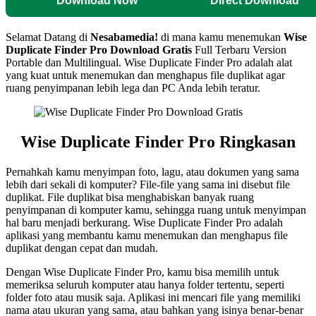
Download Now
Direct Download
Selamat Datang di
Nesabamedia!
di mana kamu menemukan
Wise
Duplicate Finder Pro
Download Gratis
Full Terbaru Version
Portable dan Multilingual.
Wise Duplicate Finder Pro adalah alat
yang kuat untuk menemukan dan menghapus file duplikat agar
ruang penyimpanan lebih lega dan PC Anda lebih teratur.
Wise Duplicate Finder Pro Ringkasan
Pernahkah kamu menyimpan foto, lagu, atau dokumen yang sama
lebih dari sekali di komputer? File-file yang sama ini disebut file
duplikat. File duplikat bisa menghabiskan banyak ruang
penyimpanan di komputer kamu, sehingga ruang untuk menyimpan
hal baru menjadi berkurang. Wise Duplicate Finder Pro adalah
aplikasi yang membantu kamu menemukan dan menghapus file
duplikat dengan cepat dan mudah.
Dengan Wise Duplicate Finder Pro, kamu bisa memilih untuk
memeriksa seluruh komputer atau hanya folder tertentu, seperti
folder foto atau musik saja. Aplikasi ini mencari file yang memiliki
nama atau ukuran yang sama, atau bahkan yang isinya benar-benar