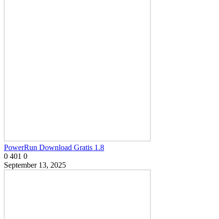
PowerRun Download Gratis 1.8
0
401
0
September 13, 2025