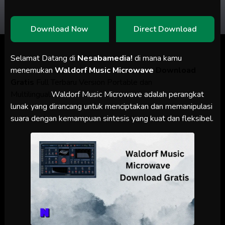
Download Now
Direct Download
Selamat Datang di
Nesabamedia!
di mana kamu
menemukan
Waldorf Music Microwave
Download
Gratis
Full Terbaru Version Portable dan
Multilingual.
Waldorf Music Microwave adalah perangkat
lunak yang dirancang untuk menciptakan dan memanipulasi
suara dengan kemampuan sintesis yang kuat dan fleksibel.