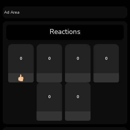
Ad Area
Reactions
0
0
0
0
0
0