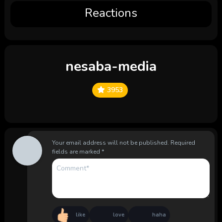
Reactions
nesaba-media
3953
Your email address will not be published.
Required
fields are marked
*
like
love
haha