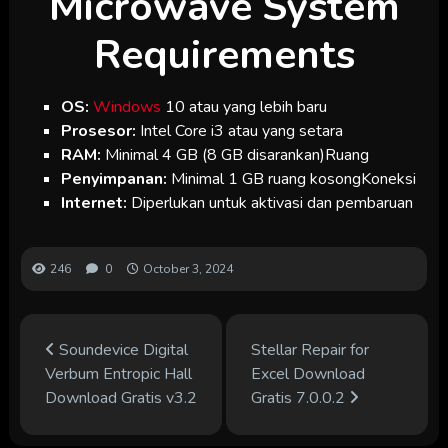
Microwave System
Requirements
OS:
Windows
10 atau yang lebih baru
Prosesor:
Intel Core i3 atau yang setara
RAM:
Minimal 4 GB (8 GB disarankan)Ruang
Penyimpanan:
Minimal 1 GB ruang kosongKoneksi
Internet:
Diperlukan untuk aktivasi dan pembaruan
246
0
October 3, 2024
Soundevice Digital
Stellar Repair for
Verbum Entropic Hall
Excel Download
Download Gratis v3.2
Gratis 7.0.0.2