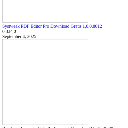
Systweak PDF Editor Pro Download Gratis 1.0.0.8012
0
334
0
September 4, 2025