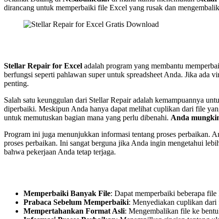
dirancang untuk memperbaiki file Excel yang rusak dan mengembali
Stellar Repair for Excel
adalah program yang membantu memperbaiki f
berfungsi seperti pahlawan super untuk spreadsheet Anda. Jika ada v
penting.
Salah satu keunggulan dari Stellar Repair adalah kemampuannya untuk
diperbaiki. Meskipun Anda hanya dapat melihat cuplikan dari file yang
untuk memutuskan bagian mana yang perlu dibenahi.
Anda mungkin
Program ini juga menunjukkan informasi tentang proses perbaikan. And
proses perbaikan. Ini sangat berguna jika Anda ingin mengetahui lebi
bahwa pekerjaan Anda tetap terjaga.
Memperbaiki Banyak File
: Dapat memperbaiki beberapa file 
Prabaca Sebelum Memperbaiki
: Menyediakan cuplikan dari 
Mempertahankan Format Asli
: Mengembalikan file ke bentuk