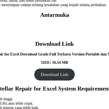
ran, nama, dan status perbaikan file.
enyimpan catatan tentang kesalahan yang terjadi selama perbaikan.
Antarmuka
Download Link
air for Excel Download Gratis Full Terbaru Version Portable dan M
SIZE: 16.54 MB
Download Link
tellar Repair for Excel System Requiremen
ih tinggi.
GHz atau lebih cepat.
kinerja yang lebih baik.