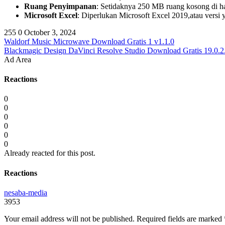
Ruang Penyimpanan
: Setidaknya 250 MB ruang kosong di har
Microsoft Excel
: Diperlukan Microsoft Excel 2019,atau versi 
255
0
October 3, 2024
Waldorf Music Microwave Download Gratis 1 v1.1.0
Blackmagic Design DaVinci Resolve Studio Download Gratis 19.0.2
Ad Area
Reactions
0
0
0
0
0
0
Already reacted for this post.
Reactions
nesaba-media
3953
Your email address will not be published.
Required fields are marked