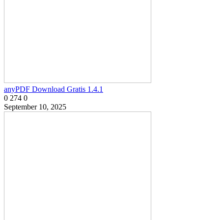
anyPDF Download Gratis 1.4.1
0
274
0
September 10, 2025