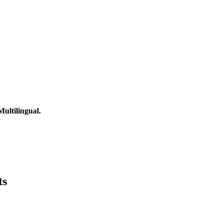
ultilingual.
ts