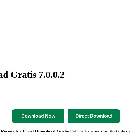
d Gratis 7.0.0.2
Download Now
Direct Download
r Repair for Excel
Download Gratis
Full Terbaru Version Portable dan