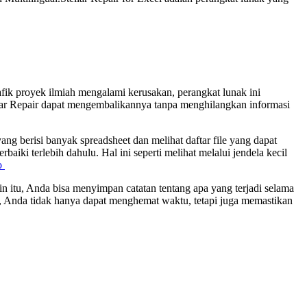
afik proyek ilmiah mengalami kerusakan, perangkat lunak ini
ellar Repair dapat mengembalikannya tanpa menghilangkan informasi
ng berisi banyak spreadsheet dan melihat daftar file yang dapat
aiki terlebih dahulu. Hal ini seperti melihat melalui jendela kecil
o
in itu, Anda bisa menyimpan catatan tentang apa yang terjadi selama
cel, Anda tidak hanya dapat menghemat waktu, tetapi juga memastikan