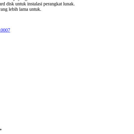
d disk untuk instalasi perangkat lunak.
yang lebih lama untuk.
.0007
*