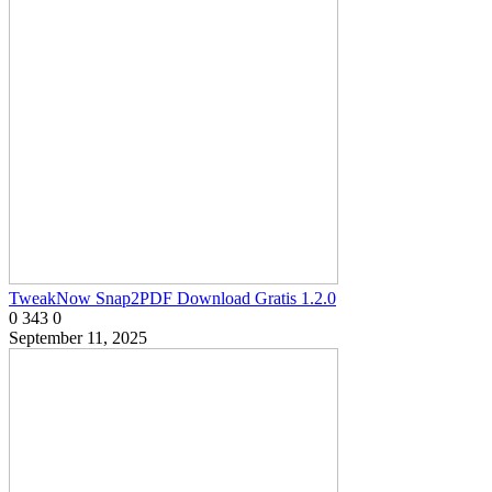
TweakNow Snap2PDF Download Gratis 1.2.0
0
343
0
September 11, 2025