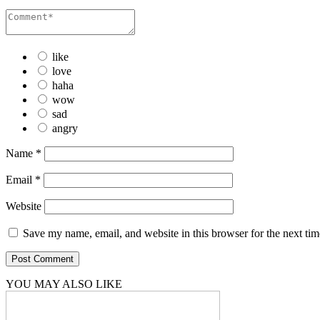
like
love
haha
wow
sad
angry
Name
*
Email
*
Website
Save my name, email, and website in this browser for the next ti
YOU MAY ALSO LIKE