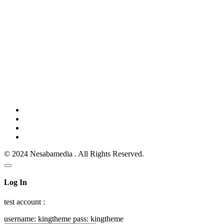
© 2024 Nesabamedia . All Rights Reserved.
Log In
test account :
username: kingtheme pass: kingtheme