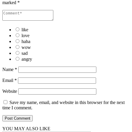
marked
*
like
love
haha
wow
sad
angry
Name
*
Email
*
Website
Save my name, email, and website in this browser for the next
time I comment.
YOU MAY ALSO LIKE