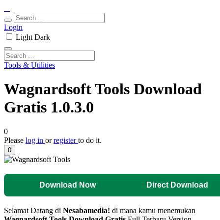
Login
Light
Dark
Tools & Utilities
Wagnardsoft Tools Download
Gratis 1.0.3.0
0
Please
log in
or
register
to do it.
0
Download Now
Direct Download
Selamat Datang di
Nesabamedia!
di mana kamu menemukan
Wagnardsoft Tools
Download Gratis
Full Terbaru Version