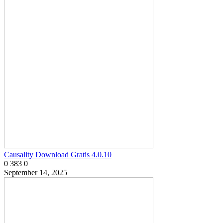
Causality Download Gratis 4.0.10
0
383
0
September 14, 2025