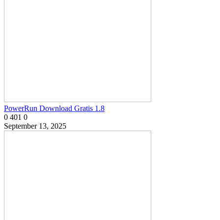
PowerRun Download Gratis 1.8
0
401
0
September 13, 2025