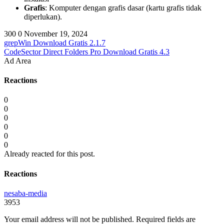
Grafis
: Komputer dengan grafis dasar (kartu grafis tidak
diperlukan).
300
0
November 19, 2024
grepWin Download Gratis 2.1.7
CodeSector Direct Folders Pro Download Gratis 4.3
Ad Area
Reactions
0
0
0
0
0
0
Already reacted for this post.
Reactions
nesaba-media
3953
Your email address will not be published.
Required fields are