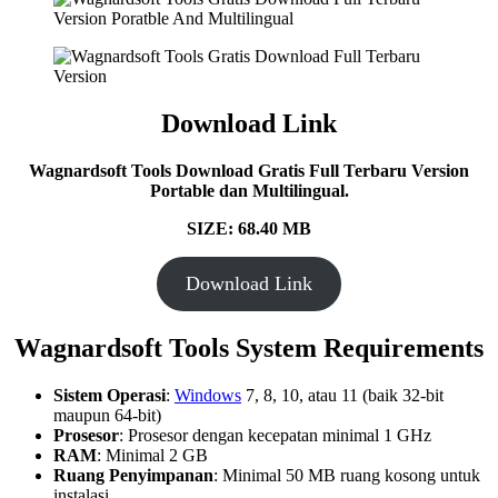
Download Link
Wagnardsoft Tools Download Gratis Full Terbaru Version
Portable dan Multilingual.
SIZE: 68.40 MB
Download Link
Wagnardsoft Tools
System Requirements
Sistem Operasi
:
Windows
7, 8, 10, atau 11 (baik 32-bit
maupun 64-bit)
Prosesor
: Prosesor dengan kecepatan minimal 1 GHz
RAM
: Minimal 2 GB
Ruang Penyimpanan
: Minimal 50 MB ruang kosong untuk
instalasi