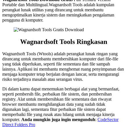
Portable dan Multilingual.Wagnardsoft Tools adalah kumpulan
perangkat lunak utilitas yang dirancang untuk membantu
mengoptimalkan kinerja sistem dan meningkatkan pengalaman
pengguna di komputer.
Wagnardsoft Tools
Ringkasan
Wagnardsoft Tools (Wtools) adalah perangkat lunak ringan yang
dirancang untuk membantu membersihkan komputer dari file-file
yang tidak diperlukan, seperti file sementara dan file sampah
lainnya. Aplikasi ini membantu menghemat ruang penyimpanan dan
menjaga komputer tetap berjalan dengan lancar, serta mengurangi
risiko terjadinya masalah atau serangan virus.
Di dalam kamu dapat menemukan berbagai alat yang bermanfaat,
seperti pembersih file, perbaikan file sistem, dan pembersihan
registry. Alat untuk membersihkan file sementara dan riwayat
browser membantu menghilangkan data yang sudah tidak
digunakan lagi, sementara fitur perbaikan file sistem dapat
memperbaiki file yang rusak atau hilang untuk menjaga kinerja
komputer.
Anda mungkin juga ingin mengunduh
:
CodeSector
Direct Folders Pro