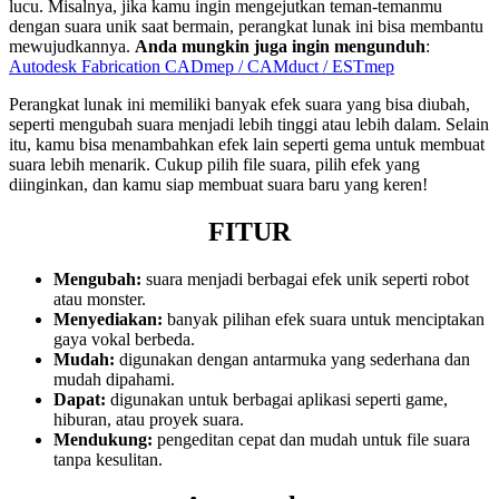
lucu. Misalnya, jika kamu ingin mengejutkan teman-temanmu
dengan suara unik saat bermain, perangkat lunak ini bisa membantu
mewujudkannya.
Anda mungkin juga ingin mengunduh
:
Autodesk Fabrication CADmep / CAMduct / ESTmep
Perangkat lunak ini memiliki banyak efek suara yang bisa diubah,
seperti mengubah suara menjadi lebih tinggi atau lebih dalam. Selain
itu, kamu bisa menambahkan efek lain seperti gema untuk membuat
suara lebih menarik. Cukup pilih file suara, pilih efek yang
diinginkan, dan kamu siap membuat suara baru yang keren!
FITUR
Mengubah:
suara menjadi berbagai efek unik seperti robot
atau monster.
Menyediakan:
banyak pilihan efek suara untuk menciptakan
gaya vokal berbeda.
Mudah:
digunakan dengan antarmuka yang sederhana dan
mudah dipahami.
Dapat:
digunakan untuk berbagai aplikasi seperti game,
hiburan, atau proyek suara.
Mendukung:
pengeditan cepat dan mudah untuk file suara
tanpa kesulitan.