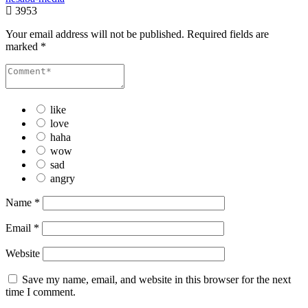
3953
Your email address will not be published.
Required fields are
marked
*
like
love
haha
wow
sad
angry
Name
*
Email
*
Website
Save my name, email, and website in this browser for the next
time I comment.