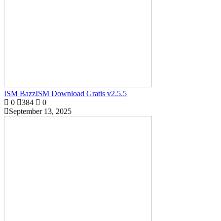
ISM BazzISM Download Gratis v2.5.5
0
384
0
September 13, 2025