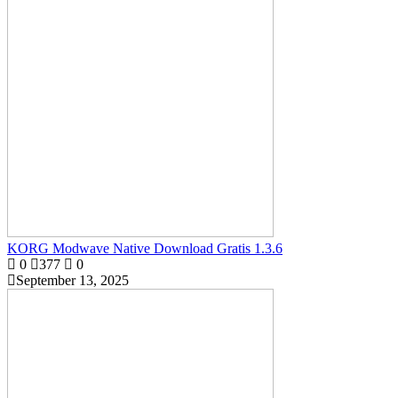
KORG Modwave Native Download Gratis 1.3.6
0
377
0
September 13, 2025