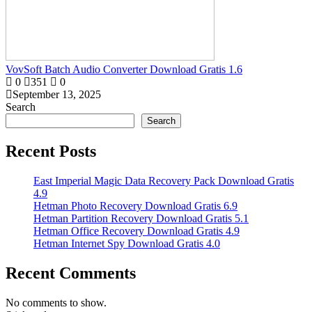
VovSoft Batch Audio Converter Download Gratis 1.6
0
351
0
September 13, 2025
Search
Search
Recent Posts
East Imperial Magic Data Recovery Pack Download Gratis
4.9
Hetman Photo Recovery Download Gratis 6.9
Hetman Partition Recovery Download Gratis 5.1
Hetman Office Recovery Download Gratis 4.9
Hetman Internet Spy Download Gratis 4.0
Recent Comments
No comments to show.