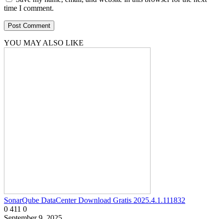
time I comment.
YOU MAY ALSO LIKE
SonarQube DataCenter Download Gratis 2025.4.1.111832
0
411
0
September 9, 2025