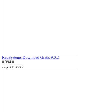
RadSystems Download Gratis 9.0.2
0
394
0
July 29, 2025