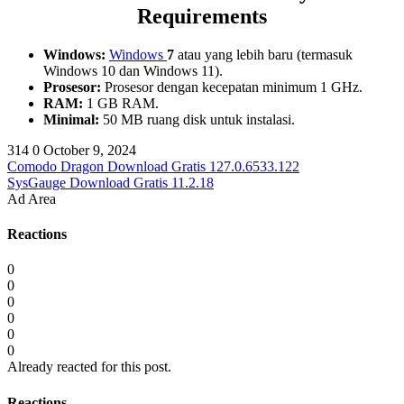
Requirements
Windows:
Windows
7
atau yang lebih baru (termasuk
Windows 10 dan Windows 11).
Prosesor:
Prosesor dengan kecepatan minimum 1 GHz.
RAM:
1 GB RAM.
Minimal:
50 MB ruang disk untuk instalasi.
314
0
October 9, 2024
Comodo Dragon Download Gratis 127.0.6533.122
SysGauge Download Gratis 11.2.18
Ad Area
Reactions
0
0
0
0
0
0
Already reacted for this post.
Reactions