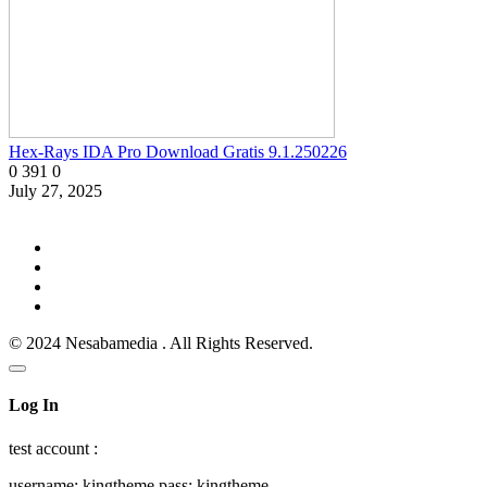
Hex-Rays IDA Pro Download Gratis 9.1.250226
0
391
0
July 27, 2025
© 2024 Nesabamedia . All Rights Reserved.
Log In
test account :
username: kingtheme pass: kingtheme