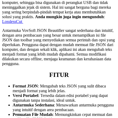
komputer, sehingga bisa digunakan di perangkat USB dan tidak
meninggalkan jejak di sistem. Hal ini sangat berguna bagi mereka
yang sering berpindah-pindah tempat kerja atau membutuhkan
solusi yang praktis.
Anda mungkin juga ingin mengunduh
:
LosslessCut
Antarmuka VovSoft JSON Beautifier sangat sederhana dan intuitif,
dengan area pembacaan yang besar untuk menampilkan isi file
JSON dan toolbar yang menyediakan semua perintah dan opsi yang
diperlukan. Pengguna dapat dengan mudah memuat file JSON dari
komputer, dan dengan sekali klik, aplikasi ini akan mengubah teks
menjadi format yang lebih mudah dipahami. Semua modifikasi
dilakukan secara offline, menjaga keamanan dan kerahasiaan data
pengguna.
FITUR
Format JSON
: Mengubah teks JSON yang sulit dibaca
menjadi format yang lebih jelas.
Versi Portabel
: Tersedia dalam edisi portabel yang dapat
digunakan tanpa instalasi, ideal untuk.
Antarmuka Sederhana
: Menawarkan antarmuka pengguna
yang intuitif dengan area pembacaan.
Pemuatan File Mudah
: Memungkinkan cepat memuat dan