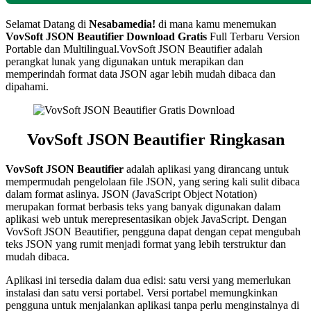
Selamat Datang di
Nesabamedia!
di mana kamu menemukan
VovSoft JSON Beautifier
Download Gratis
Full Terbaru Version
Portable dan Multilingual.VovSoft JSON Beautifier adalah
perangkat lunak yang digunakan untuk merapikan dan
memperindah format data JSON agar lebih mudah dibaca dan
dipahami.
VovSoft JSON Beautifier Ringkasan
VovSoft JSON Beautifier
adalah aplikasi yang dirancang untuk
mempermudah pengelolaan file JSON, yang sering kali sulit dibaca
dalam format aslinya. JSON (JavaScript Object Notation)
merupakan format berbasis teks yang banyak digunakan dalam
aplikasi web untuk merepresentasikan objek JavaScript. Dengan
VovSoft JSON Beautifier, pengguna dapat dengan cepat mengubah
teks JSON yang rumit menjadi format yang lebih terstruktur dan
mudah dibaca.
Aplikasi ini tersedia dalam dua edisi: satu versi yang memerlukan
instalasi dan satu versi portabel. Versi portabel memungkinkan
pengguna untuk menjalankan aplikasi tanpa perlu menginstalnya di