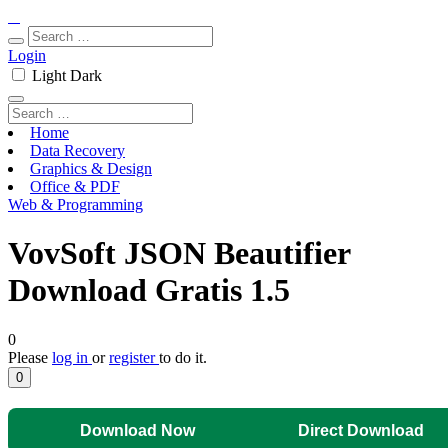
Login
Light
Dark
Home
Data Recovery
Graphics & Design
Office & PDF
Web & Programming
VovSoft JSON Beautifier
Download Gratis 1.5
0
Please
log in
or
register
to do it.
0
Download Now
Direct Download