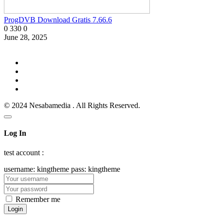
ProgDVB Download Gratis 7.66.6
0
330
0
June 28, 2025
© 2024 Nesabamedia . All Rights Reserved.
Log In
test account :
username: kingtheme pass: kingtheme
Remember me