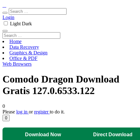
Login
Light
Dark
Home
Data Recovery
Graphics & Design
Office & PDF
Web Browsers
Comodo Dragon Download
Gratis 127.0.6533.122
0
Please
log in
or
register
to do it.
0
Download Now
Direct Download