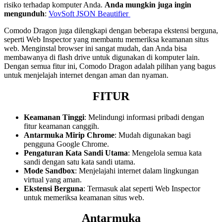
risiko terhadap komputer Anda.
Anda mungkin juga ingin
mengunduh
:
VovSoft JSON Beautifier
Comodo Dragon juga dilengkapi dengan beberapa ekstensi berguna,
seperti Web Inspector yang membantu memeriksa keamanan situs
web. Menginstal browser ini sangat mudah, dan Anda bisa
membawanya di flash drive untuk digunakan di komputer lain.
Dengan semua fitur ini, Comodo Dragon adalah pilihan yang bagus
untuk menjelajah internet dengan aman dan nyaman.
FITUR
Keamanan Tinggi
: Melindungi informasi pribadi dengan
fitur keamanan canggih.
Antarmuka Mirip Chrome
: Mudah digunakan bagi
pengguna Google Chrome.
Pengaturan Kata Sandi Utama
: Mengelola semua kata
sandi dengan satu kata sandi utama.
Mode Sandbox
: Menjelajahi internet dalam lingkungan
virtual yang aman.
Ekstensi Berguna
: Termasuk alat seperti Web Inspector
untuk memeriksa keamanan situs web.
Antarmuka