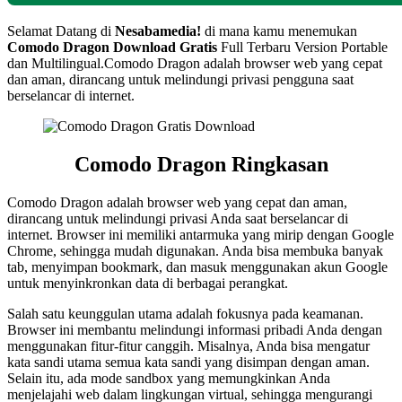
Selamat Datang di
Nesabamedia!
di mana kamu menemukan
Comodo Dragon
Download Gratis
Full Terbaru Version Portable
dan Multilingual.Comodo Dragon adalah browser web yang cepat
dan aman, dirancang untuk melindungi privasi pengguna saat
berselancar di internet.
Comodo Dragon Ringkasan
Comodo Dragon adalah browser web yang cepat dan aman,
dirancang untuk melindungi privasi Anda saat berselancar di
internet. Browser ini memiliki antarmuka yang mirip dengan Google
Chrome, sehingga mudah digunakan. Anda bisa membuka banyak
tab, menyimpan bookmark, dan masuk menggunakan akun Google
untuk menyinkronkan data di berbagai perangkat.
Salah satu keunggulan utama adalah fokusnya pada keamanan.
Browser ini membantu melindungi informasi pribadi Anda dengan
menggunakan fitur-fitur canggih. Misalnya, Anda bisa mengatur
kata sandi utama semua kata sandi yang disimpan dengan aman.
Selain itu, ada mode sandbox yang memungkinkan Anda
menjelajahi web dalam lingkungan virtual, sehingga mengurangi