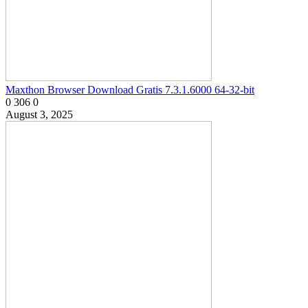
Maxthon Browser Download Gratis 7.3.1.6000 64-32-bit
0
306
0
August 3, 2025