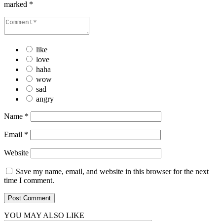
marked
*
like
love
haha
wow
sad
angry
Name
*
Email
*
Website
Save my name, email, and website in this browser for the next
time I comment.
YOU MAY ALSO LIKE