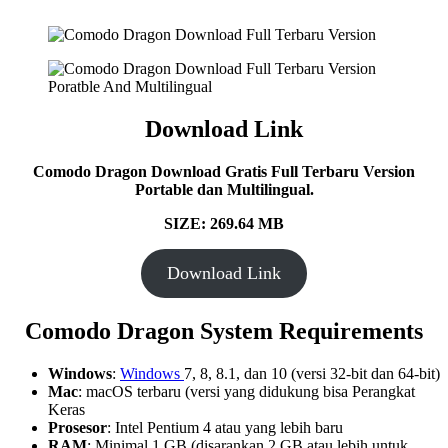
Download Link
Comodo Dragon Download Gratis Full Terbaru Version
Portable dan Multilingual.
SIZE: 269.64 MB
Download Link
Comodo Dragon System Requirements
Windows
:
Windows
7, 8, 8.1, dan 10 (versi 32-bit dan 64-bit)
Mac
: macOS terbaru (versi yang didukung bisa Perangkat
Keras
Prosesor
: Intel Pentium 4 atau yang lebih baru
RAM
: Minimal 1 GB (disarankan 2 GB atau lebih untuk