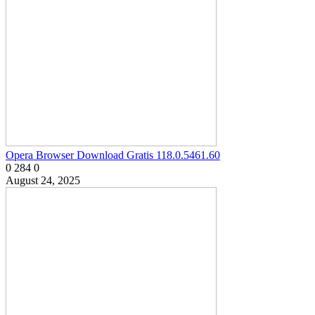
Opera Browser Download Gratis 118.0.5461.60
0
284
0
August 24, 2025