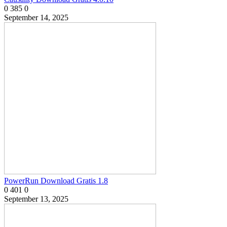
0
385
0
September 14, 2025
PowerRun Download Gratis 1.8
0
401
0
September 13, 2025