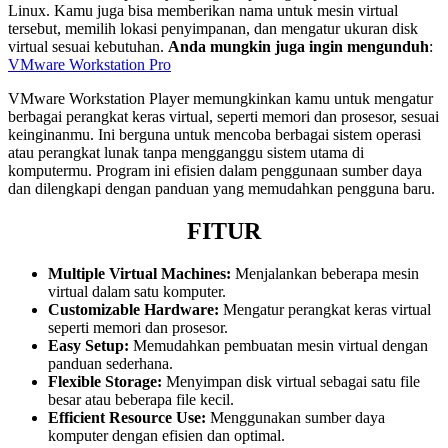
Linux. Kamu juga bisa memberikan nama untuk mesin virtual
tersebut, memilih lokasi penyimpanan, dan mengatur ukuran disk
virtual sesuai kebutuhan.
Anda mungkin juga ingin mengunduh
:
VMware Workstation Pro
VMware Workstation Player memungkinkan kamu untuk mengatur
berbagai perangkat keras virtual, seperti memori dan prosesor, sesuai
keinginanmu. Ini berguna untuk mencoba berbagai sistem operasi
atau perangkat lunak tanpa mengganggu sistem utama di
komputermu. Program ini efisien dalam penggunaan sumber daya
dan dilengkapi dengan panduan yang memudahkan pengguna baru.
FITUR
Multiple Virtual Machines:
Menjalankan beberapa mesin
virtual dalam satu komputer.
Customizable Hardware:
Mengatur perangkat keras virtual
seperti memori dan prosesor.
Easy Setup:
Memudahkan pembuatan mesin virtual dengan
panduan sederhana.
Flexible Storage:
Menyimpan disk virtual sebagai satu file
besar atau beberapa file kecil.
Efficient Resource Use:
Menggunakan sumber daya
komputer dengan efisien dan optimal.