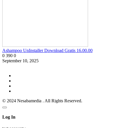
Ashampoo UnInstaller Download Gratis 16.00.00
0
390
0
September 10, 2025
© 2024 Nesabamedia . All Rights Reserved.
Log In