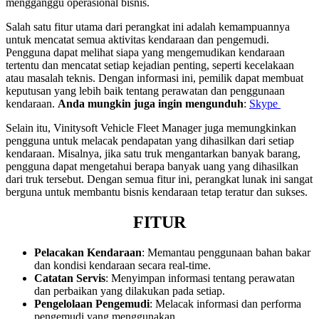
mengganggu operasional bisnis.
Salah satu fitur utama dari perangkat ini adalah kemampuannya
untuk mencatat semua aktivitas kendaraan dan pengemudi.
Pengguna dapat melihat siapa yang mengemudikan kendaraan
tertentu dan mencatat setiap kejadian penting, seperti kecelakaan
atau masalah teknis. Dengan informasi ini, pemilik dapat membuat
keputusan yang lebih baik tentang perawatan dan penggunaan
kendaraan.
Anda mungkin juga ingin mengunduh
:
Skype
Selain itu, Vinitysoft Vehicle Fleet Manager juga memungkinkan
pengguna untuk melacak pendapatan yang dihasilkan dari setiap
kendaraan. Misalnya, jika satu truk mengantarkan banyak barang,
pengguna dapat mengetahui berapa banyak uang yang dihasilkan
dari truk tersebut. Dengan semua fitur ini, perangkat lunak ini sangat
berguna untuk membantu bisnis kendaraan tetap teratur dan sukses.
FITUR
Pelacakan Kendaraan
: Memantau penggunaan bahan bakar
dan kondisi kendaraan secara real-time.
Catatan Servis
: Menyimpan informasi tentang perawatan
dan perbaikan yang dilakukan pada setiap.
Pengelolaan Pengemudi
: Melacak informasi dan performa
pengemudi yang menggunakan.