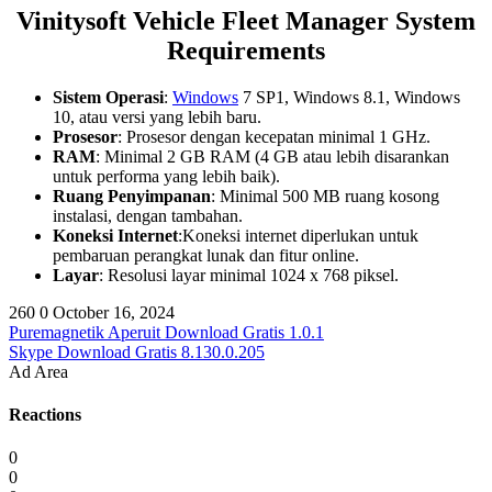
Vinitysoft Vehicle Fleet Manager System
Requirements
Sistem Operasi
:
Windows
7 SP1, Windows 8.1, Windows
10, atau versi yang lebih baru.
Prosesor
: Prosesor dengan kecepatan minimal 1 GHz.
RAM
: Minimal 2 GB RAM (4 GB atau lebih disarankan
untuk performa yang lebih baik).
Ruang Penyimpanan
: Minimal 500 MB ruang kosong
instalasi, dengan tambahan.
Koneksi Internet
:Koneksi internet diperlukan untuk
pembaruan perangkat lunak dan fitur online.
Layar
: Resolusi layar minimal 1024 x 768 piksel.
260
0
October 16, 2024
Puremagnetik Aperuit Download Gratis 1.0.1
Skype Download Gratis 8.130.0.205
Ad Area
Reactions
0
0