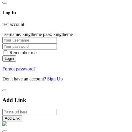
Log In
test account :
username: kingtheme pass: kingtheme
Remember me
Forgot password?
Don't have an account?
Sign Up
Add Link
Add Link