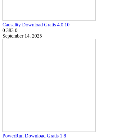
Causality Download Gratis 4.0.10
0
383
0
September 14, 2025
PowerRun Download Gratis 1.8