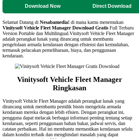
Download Now
Direct Download
Selamat Datang di
Nesabamedia!
di mana kamu menemukan
Vinitysoft Vehicle Fleet Manager
Download Gratis
Full Terbaru
Version Portable dan Multilingual.Vinitysoft Vehicle Fleet Manager
adalah perangkat lunak yang dirancang untuk membantu
pengelolaan armada kendaraan dengan efisiensi dan kemudahan,
termasuk pelacakan pemeliharaan, biaya, dan penggunaan
kendaraan.
Vinitysoft Vehicle Fleet Manager
Ringkasan
Vinitysoft Vehicle Fleet Manager adalah perangkat lunak yang
dirancang untuk membantu pemilik bisnis mengelola armada
kendaraan mereka dengan lebih efisien. Dengan perangkat ini,
pengguna dapat melacak berbagai informasi penting tentang setiap
kendaraan, seperti penggunaan bahan bakar, jadwal servis, dan
catatan perbaikan. Hal ini membantu memastikan kendaraan selalu
dalam kondisi terbaik dan menghindari masalah yang dapat