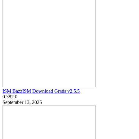
ISM BazzISM Download Gratis v2.5.5
0
382
0
September 13, 2025