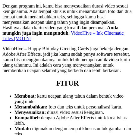
Dengan program ini, kamu bisa menyesuaikan durasi video sesuai
keinginanmu. Ada tempat khusus untuk menambahkan foto dan dua
tempat untuk menambahkan teks, sehingga kamu bisa
menyesuaikan ucapan ulang tahun yang ingin disampaikan.
Hasilnya adalah kartu video yang kreatif dan personal.
Anda
mungkin juga ingin mengunduh
:
VideoHive – Ink CInematic
Titles [MOTN]
VideoHive – Happy Birthday Greeting Cards juga bekerja dengan
Adobe After Effects, jadi jika kamu sudah punya software tersebut,
kamu bisa menggunakannya untuk lebih mempercantik video kartu
ulang tahunmu. Ini adalah cara yang menyenangkan untuk
memberikan ucapan selamat yang berbeda dan lebih berkesan.
FITUR
Membuat:
kartu ucapan ulang tahun dalam bentuk video
yang unik.
Menambahkan:
foto dan teks untuk personalisasi kartu.
Menyesuaikan:
durasi video sesuai keinginan.
Kompatibel:
dengan Adobe After Effects untuk kreativitas
lebih.
Mudah:
digunakan dengan tempat khusus untuk gambar dan
teks.