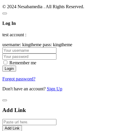
© 2024 Nesabamedia . All Rights Reserved.
Log In
test account :
username: kingtheme pass: kingtheme
Remember me
Forgot password?
Don't have an account?
Sign Up
Add Link
Add Link