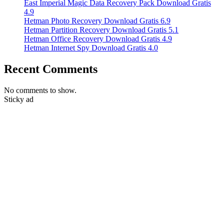
East Imperial Magic Data Recovery Pack Download Gratis
4.9
Hetman Photo Recovery Download Gratis 6.9
Hetman Partition Recovery Download Gratis 5.1
Hetman Office Recovery Download Gratis 4.9
Hetman Internet Spy Download Gratis 4.0
Recent Comments
No comments to show.
Sticky ad