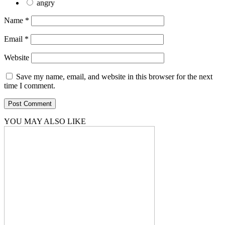
angry
Name
*
Email
*
Website
Save my name, email, and website in this browser for the next
time I comment.
YOU MAY ALSO LIKE