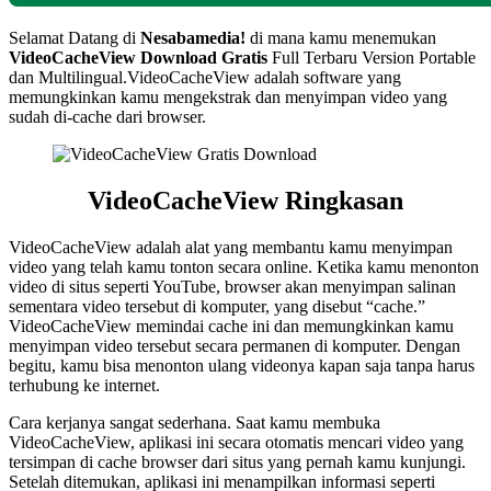
Selamat Datang di
Nesabamedia!
di mana kamu menemukan
VideoCacheView Download Gratis
Full Terbaru Version Portable
dan Multilingual.VideoCacheView adalah software yang
memungkinkan kamu mengekstrak dan menyimpan video yang
sudah di-cache dari browser.
VideoCacheView Ringkasan
VideoCacheView adalah alat yang membantu kamu menyimpan
video yang telah kamu tonton secara online. Ketika kamu menonton
video di situs seperti YouTube, browser akan menyimpan salinan
sementara video tersebut di komputer, yang disebut “cache.”
VideoCacheView memindai cache ini dan memungkinkan kamu
menyimpan video tersebut secara permanen di komputer. Dengan
begitu, kamu bisa menonton ulang videonya kapan saja tanpa harus
terhubung ke internet.
Cara kerjanya sangat sederhana. Saat kamu membuka
VideoCacheView, aplikasi ini secara otomatis mencari video yang
tersimpan di cache browser dari situs yang pernah kamu kunjungi.
Setelah ditemukan, aplikasi ini menampilkan informasi seperti