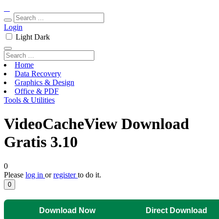
Login
Light
Dark
Home
Data Recovery
Graphics & Design
Office & PDF
Tools & Utilities
VideoCacheView Download
Gratis 3.10
0
Please
log in
or
register
to do it.
0
Download Now
Direct Download