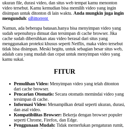
ukuran file, durasi video, dan situs web tempat kamu menonton
video tersebut. Kamu kemudian bisa memilih video yang ingin
disimpan untuk ditonton di lain waktu.
Anda mungkin juga ingin
mengunduh
:
qBittorrent
Namun, ada beberapa batasan.hanya bisa menyimpan video yang
sudah sepenuhnya dimuat dan tersimpan di cache browser. Jika
cache sudah dibersihkan atau video berasal dari situs yang
menggunakan proteksi khusus seperti Netflix, maka video tersebut
tidak bisa disimpan. Meski begitu, untuk sebagian besar situs web,
adalah cara yang mudah dan cepat untuk menyimpan video yang
kamu sukai.
FITUR
Pemulihan Video:
Menyimpan video yang telah ditonton
dari cache browser.
Pencarian Otomatis:
Secara otomatis memindai video yang
tersimpan di cache.
Informasi Video:
Menampilkan detail seperti ukuran, durasi,
dan asal video.
Kompatibilitas Browser:
Bekerja dengan browser populer
seperti Chrome, Firefox, dan Edge.
Penggunaan Mudah:
Tidak memerlukan pengaturan rumit,