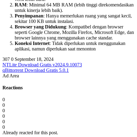
RAM
: Minimal 64 MB RAM (lebih tinggi direkomendasikan
untuk kinerja lebih baik).
Penyimpanan
: Hanya memerlukan ruang yang sangat kecil,
sekitar 100 KB untuk instalasi.
Browser yang Didukung
: Kompatibel dengan browser
seperti Google Chrome, Mozilla Firefox, Microsoft Edge, dan
browser lainnya yang menggunakan cache standar.
Koneksi Internet
: Tidak diperlukan untuk menggunakan
aplikasi, namun diperlukan saat menonton
307
0
September 18, 2024
NTLite Download Gratis v2024.9.10073
qBittorrent Download Gratis 5.0.1
Ad Area
Reactions
0
0
0
0
0
0
Already reacted for this post.