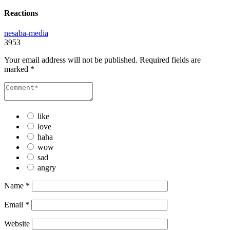
Reactions
nesaba-media
3953
Your email address will not be published.
Required fields are
marked
*
like
love
haha
wow
sad
angry
Name
*
Email
*
Website