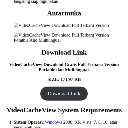
langsung siap digunakan.
Antarmuka
Download Link
VideoCacheView Download Gratis Full Terbaru Version
Portable dan Multilingual.
SIZE: 171.97 KB
Download Link
VideoCacheView System Requirements
Sistem Operasi
:
Windows
2000, XP, Vista, 7, 8, 10, atau
versi lebih baru.