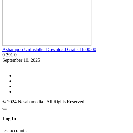
Ashampoo UnInstaller Download Gratis 16.00.00
0
391
0
September 10, 2025
© 2024 Nesabamedia . All Rights Reserved.
Log In
test account :