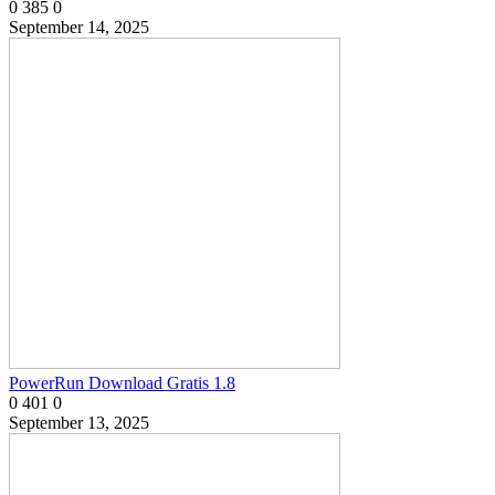
0
385
0
September 14, 2025
PowerRun Download Gratis 1.8
0
401
0
September 13, 2025