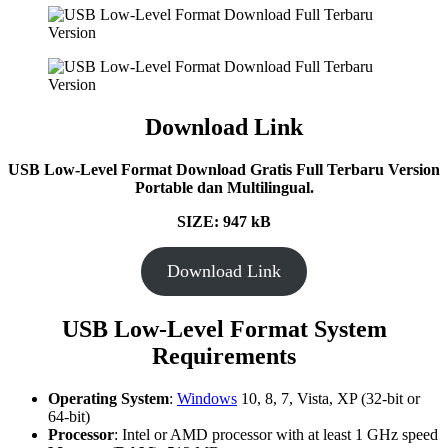
Download Link
USB Low-Level Format
Download Gratis Full Terbaru Version
Portable dan Multilingual.
SIZE: 947 kB
Download Link
USB Low-Level Format
System
Requirements
Operating System
:
Windows
10, 8, 7, Vista, XP (32-bit or
64-bit)
Processor
: Intel or AMD processor with at least 1 GHz speed