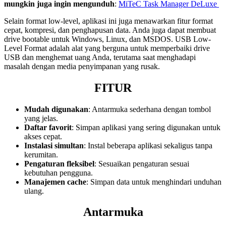
mungkin juga ingin mengunduh
:
MiTeC Task Manager DeLuxe
Selain format low-level, aplikasi ini juga menawarkan fitur format
cepat, kompresi, dan penghapusan data. Anda juga dapat membuat
drive bootable untuk Windows, Linux, dan MSDOS. USB Low-
Level Format adalah alat yang berguna untuk memperbaiki drive
USB dan menghemat uang Anda, terutama saat menghadapi
masalah dengan media penyimpanan yang rusak.
FITUR
Mudah digunakan
: Antarmuka sederhana dengan tombol
yang jelas.
Daftar favorit
: Simpan aplikasi yang sering digunakan untuk
akses cepat.
Instalasi simultan
: Instal beberapa aplikasi sekaligus tanpa
kerumitan.
Pengaturan fleksibel
: Sesuaikan pengaturan sesuai
kebutuhan pengguna.
Manajemen cache
: Simpan data untuk menghindari unduhan
ulang.
Antarmuka