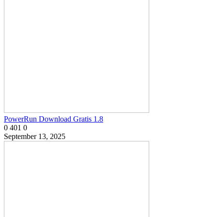
PowerRun Download Gratis 1.8
0
401
0
September 13, 2025