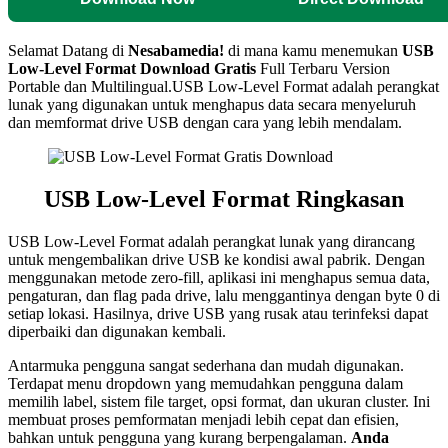
Selamat Datang di
Nesabamedia!
di mana kamu menemukan
USB
Low-Level Format
Download Gratis
Full Terbaru Version
Portable dan Multilingual.USB Low-Level Format adalah perangkat
lunak yang digunakan untuk menghapus data secara menyeluruh
dan memformat drive USB dengan cara yang lebih mendalam.
USB Low-Level Format
Ringkasan
USB Low-Level Format adalah perangkat lunak yang dirancang
untuk mengembalikan drive USB ke kondisi awal pabrik. Dengan
menggunakan metode zero-fill, aplikasi ini menghapus semua data,
pengaturan, dan flag pada drive, lalu menggantinya dengan byte 0 di
setiap lokasi. Hasilnya, drive USB yang rusak atau terinfeksi dapat
diperbaiki dan digunakan kembali.
Antarmuka pengguna sangat sederhana dan mudah digunakan.
Terdapat menu dropdown yang memudahkan pengguna dalam
memilih label, sistem file target, opsi format, dan ukuran cluster. Ini
membuat proses pemformatan menjadi lebih cepat dan efisien,
bahkan untuk pengguna yang kurang berpengalaman.
Anda