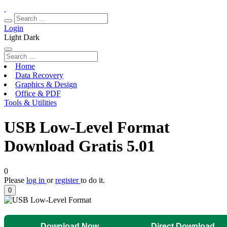
Login
Light
Dark
Home
Data Recovery
Graphics & Design
Office & PDF
Tools & Utilities
USB Low-Level Format
Download Gratis 5.01
0
Please
log in
or
register
to do it.
0
Download Now
Direct Download