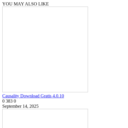
YOU MAY ALSO LIKE
Causality Download Gratis 4.0.10
0
383
0
September 14, 2025