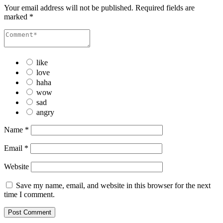
Your email address will not be published.
Required fields are
marked
*
like
love
haha
wow
sad
angry
Name
*
Email
*
Website
Save my name, email, and website in this browser for the next
time I comment.