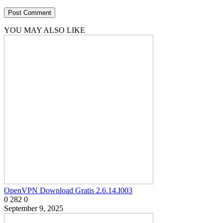
YOU MAY ALSO LIKE
OpenVPN Download Gratis 2.6.14.I003
0
282
0
September 9, 2025