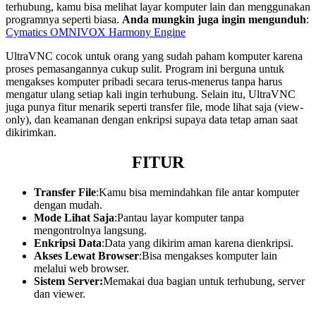
terhubung, kamu bisa melihat layar komputer lain dan menggunakan
programnya seperti biasa.
Anda mungkin juga ingin mengunduh
:
Cymatics OMNIVOX Harmony Engine
UltraVNC cocok untuk orang yang sudah paham komputer karena
proses pemasangannya cukup sulit. Program ini berguna untuk
mengakses komputer pribadi secara terus-menerus tanpa harus
mengatur ulang setiap kali ingin terhubung. Selain itu, UltraVNC
juga punya fitur menarik seperti transfer file, mode lihat saja (view-
only), dan keamanan dengan enkripsi supaya data tetap aman saat
dikirimkan.
FITUR
Transfer File
:Kamu bisa memindahkan file antar komputer
dengan mudah.
Mode Lihat Saja
:Pantau layar komputer tanpa
mengontrolnya langsung.
Enkripsi Data
:Data yang dikirim aman karena dienkripsi.
Akses Lewat Browser
:Bisa mengakses komputer lain
melalui web browser.
Sistem Server:
Memakai dua bagian untuk terhubung, server
dan viewer.