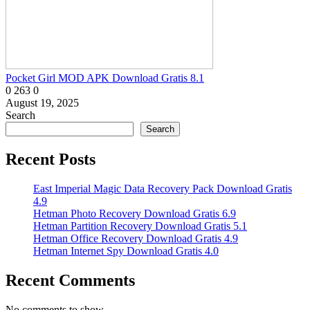
​Pocket Girl MOD APK Download Gratis 8.1
0
263
0
August 19, 2025
Search
Search
Recent Posts
East Imperial Magic Data Recovery Pack Download Gratis
4.9
Hetman Photo Recovery Download Gratis 6.9
Hetman Partition Recovery Download Gratis 5.1
Hetman Office Recovery Download Gratis 4.9
Hetman Internet Spy Download Gratis 4.0
Recent Comments
No comments to show.