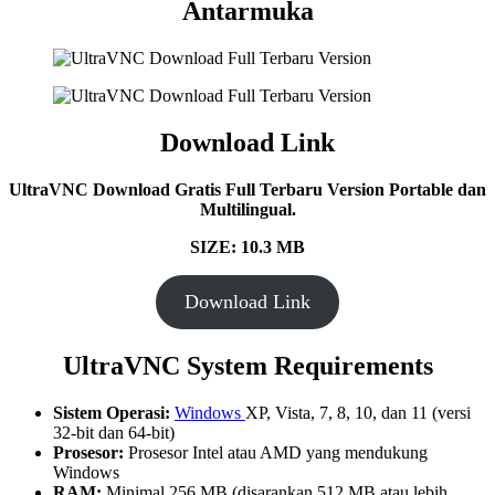
Antarmuka
Download Link
UltraVNC Download Gratis Full Terbaru Version Portable dan
Multilingual.
SIZE: 10.3 MB
Download Link
UltraVNC System Requirements
Sistem Operasi:
Windows
XP, Vista, 7, 8, 10, dan 11 (versi
32-bit dan 64-bit)
Prosesor:
Prosesor Intel atau AMD yang mendukung
Windows
RAM:
Minimal 256 MB (disarankan 512 MB atau lebih