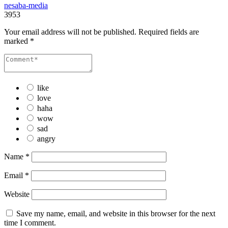
nesaba-media
3953
Your email address will not be published.
Required fields are
marked
*
like
love
haha
wow
sad
angry
Name
*
Email
*
Website
Save my name, email, and website in this browser for the next
time I comment.