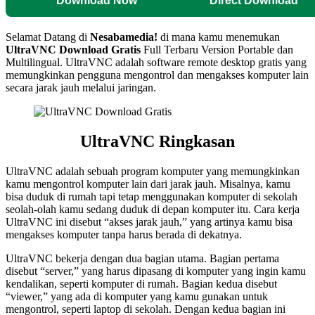
Download Now
Direct Download
Selamat Datang di
Nesabamedia!
di mana kamu menemukan
UltraVNC
Download Gratis
Full Terbaru Version Portable dan
Multilingual.
UltraVNC adalah software remote desktop gratis yang
memungkinkan pengguna mengontrol dan mengakses komputer lain
secara jarak jauh melalui jaringan.
UltraVNC Ringkasan
UltraVNC adalah sebuah program komputer yang memungkinkan
kamu mengontrol komputer lain dari jarak jauh. Misalnya, kamu
bisa duduk di rumah tapi tetap menggunakan komputer di sekolah
seolah-olah kamu sedang duduk di depan komputer itu. Cara kerja
UltraVNC ini disebut “akses jarak jauh,” yang artinya kamu bisa
mengakses komputer tanpa harus berada di dekatnya.
UltraVNC bekerja dengan dua bagian utama. Bagian pertama
disebut “server,” yang harus dipasang di komputer yang ingin kamu
kendalikan, seperti komputer di rumah. Bagian kedua disebut
“viewer,” yang ada di komputer yang kamu gunakan untuk
mengontrol, seperti laptop di sekolah. Dengan kedua bagian ini