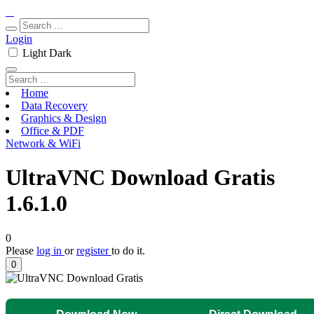
Login
Light
Dark
Home
Data Recovery
Graphics & Design
Office & PDF
Network & WiFi
UltraVNC Download Gratis
1.6.1.0
0
Please
log in
or
register
to do it.
0