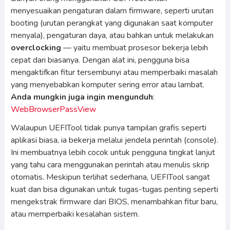
menyesuaikan pengaturan dalam firmware, seperti urutan
booting (urutan perangkat yang digunakan saat komputer
menyala), pengaturan daya, atau bahkan untuk melakukan
overclocking
— yaitu membuat prosesor bekerja lebih
cepat dari biasanya. Dengan alat ini, pengguna bisa
mengaktifkan fitur tersembunyi atau memperbaiki masalah
yang menyebabkan komputer sering error atau lambat.
Anda mungkin juga ingin mengunduh
:
WebBrowserPassView
Walaupun UEFITool tidak punya tampilan grafis seperti
aplikasi biasa, ia bekerja melalui jendela perintah (console).
Ini membuatnya lebih cocok untuk pengguna tingkat lanjut
yang tahu cara menggunakan perintah atau menulis skrip
otomatis. Meskipun terlihat sederhana, UEFITool sangat
kuat dan bisa digunakan untuk tugas-tugas penting seperti
mengekstrak firmware dari BIOS, menambahkan fitur baru,
atau memperbaiki kesalahan sistem.