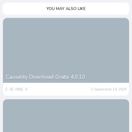
YOU MAY ALSO LIKE
Causality Download Gratis 4.0.10
0
386
0
September 14, 2025