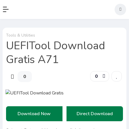
Tools & Utilities
UEFITool Download
Gratis A71
0
0
Download Now
Direct Download