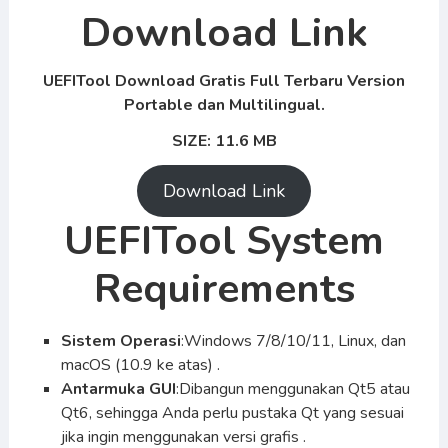
Download Link
UEFITool Download Gratis Full Terbaru Version
Portable dan Multilingual.
SIZE: 11.6 MB
Download Link
UEFITool System
Requirements
Sistem Operasi
:Windows 7/8/10/11, Linux, dan
macOS (10.9 ke atas) .
Antarmuka GUI
:Dibangun menggunakan Qt5 atau
Qt6, sehingga Anda perlu pustaka Qt yang sesuai
jika ingin menggunakan versi grafis .