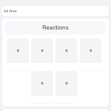
Ad Area
Reactions
0
0
0
0
0
0