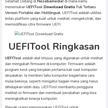
Selamat Datang di
Nesabamedia!
di mana kamu
menemukan
UEFITool
Download Gratis
Full Terbaru
Version Portable dan Multilingual.
UEFITool adalah utilitas
lintas platform yang kuat untuk melihat, mengekstrak, dan
memodifikasi citra firmware UEFI.
UEFITool Ringkasan
UEFITool
adalah alat khusus yang digunakan untuk melihat
dan mengubah firmware di komputer. Firmware adalah
program kecil yang berjalan pertama kali saat komputer
dinyalakan. Ia memberi tahu komputer bagaimana cara
mulai bekerja, seperti mengatur bagian mana yang harus
dihidupkan lebih dulu. UEFITool membantu pengguna
melihat isi firmware dan membuat perubahan yang bisa
meningkatkan kinerja komputer.
Banyak orang menggunakan UEFITool untuk