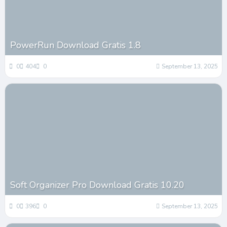
PowerRun Download Gratis 1.8
0
404
0
September 13, 2025
Soft Organizer Pro Download Gratis 10.20
0
396
0
September 13, 2025