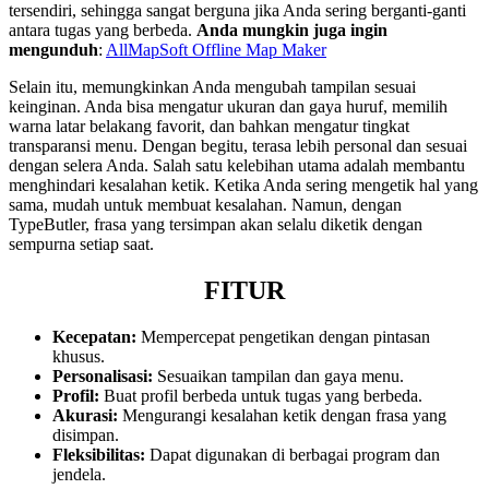
tersendiri, sehingga sangat berguna jika Anda sering berganti-ganti
antara tugas yang berbeda.
Anda mungkin juga ingin
mengunduh
:
AllMapSoft Offline Map Maker
Selain itu, memungkinkan Anda mengubah tampilan sesuai
keinginan. Anda bisa mengatur ukuran dan gaya huruf, memilih
warna latar belakang favorit, dan bahkan mengatur tingkat
transparansi menu. Dengan begitu, terasa lebih personal dan sesuai
dengan selera Anda. Salah satu kelebihan utama adalah membantu
menghindari kesalahan ketik. Ketika Anda sering mengetik hal yang
sama, mudah untuk membuat kesalahan. Namun, dengan
TypeButler, frasa yang tersimpan akan selalu diketik dengan
sempurna setiap saat.
FITUR
Kecepatan:
Mempercepat pengetikan dengan pintasan
khusus.
Personalisasi:
Sesuaikan tampilan dan gaya menu.
Profil:
Buat profil berbeda untuk tugas yang berbeda.
Akurasi:
Mengurangi kesalahan ketik dengan frasa yang
disimpan.
Fleksibilitas:
Dapat digunakan di berbagai program dan
jendela.