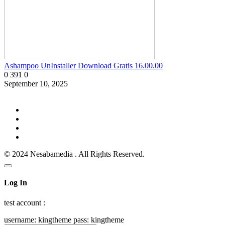
Ashampoo UnInstaller Download Gratis 16.00.00
0
391
0
September 10, 2025
© 2024 Nesabamedia . All Rights Reserved.
Log In
test account :
username: kingtheme pass: kingtheme