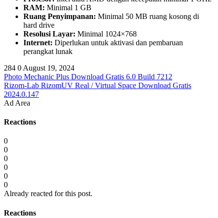
RAM:
Minimal 1 GB
Ruang Penyimpanan:
Minimal 50 MB ruang kosong di
hard drive
Resolusi Layar:
Minimal 1024×768
Internet:
Diperlukan untuk aktivasi dan pembaruan
perangkat lunak
284
0
August 19, 2024
Photo Mechanic Plus Download Gratis 6.0 Build 7212
Rizom-Lab RizomUV Real / Virtual Space Download Gratis
2024.0.147
Ad Area
Reactions
0
0
0
0
0
0
Already reacted for this post.
Reactions