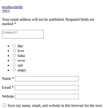
nesaba-media
3953
Your email address will not be published.
Required fields are
marked
*
like
love
haha
wow
sad
angry
Name
*
Email
*
Website
Save my name, email, and website in this browser for the next