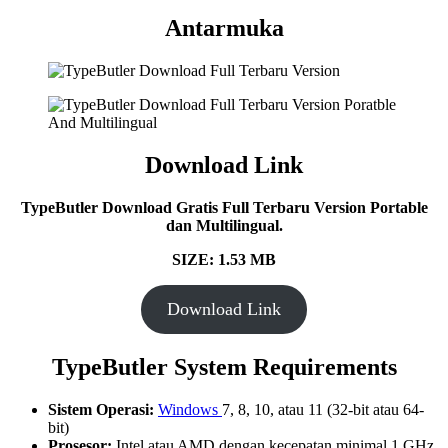
Antarmuka
Download Link
TypeButler Download Gratis Full Terbaru Version Portable
dan Multilingual.
SIZE: 1.53 MB
Download Link
TypeButler System Requirements
Sistem Operasi:
Windows
7, 8, 10, atau 11 (32-bit atau 64-
bit)
Prosesor:
Intel atau AMD dengan kecepatan minimal 1 GHz