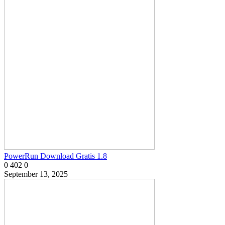
PowerRun Download Gratis 1.8
0
402
0
September 13, 2025