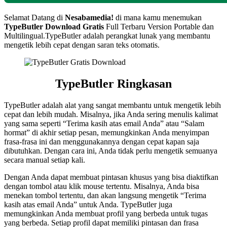
Selamat Datang di
Nesabamedia!
di mana kamu menemukan
TypeButler Download Gratis
Full Terbaru Version Portable dan
Multilingual.TypeButler adalah perangkat lunak yang membantu
mengetik lebih cepat dengan saran teks otomatis.
TypeButler Ringkasan
TypeButler adalah alat yang sangat membantu untuk mengetik lebih
cepat dan lebih mudah. Misalnya, jika Anda sering menulis kalimat
yang sama seperti “Terima kasih atas email Anda” atau “Salam
hormat” di akhir setiap pesan, memungkinkan Anda menyimpan
frasa-frasa ini dan menggunakannya dengan cepat kapan saja
dibutuhkan. Dengan cara ini, Anda tidak perlu mengetik semuanya
secara manual setiap kali.
Dengan Anda dapat membuat pintasan khusus yang bisa diaktifkan
dengan tombol atau klik mouse tertentu. Misalnya, Anda bisa
menekan tombol tertentu, dan akan langsung mengetik “Terima
kasih atas email Anda” untuk Anda. TypeButler juga
memungkinkan Anda membuat profil yang berbeda untuk tugas
yang berbeda. Setiap profil dapat memiliki pintasan dan frasa