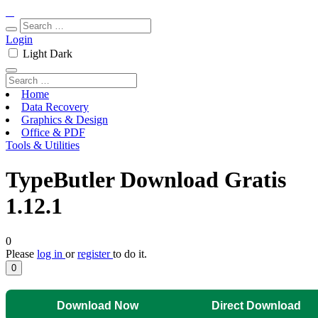
Login
Light
Dark
Home
Data Recovery
Graphics & Design
Office & PDF
Tools & Utilities
TypeButler Download Gratis
1.12.1
0
Please
log in
or
register
to do it.
0
Download Now
Direct Download