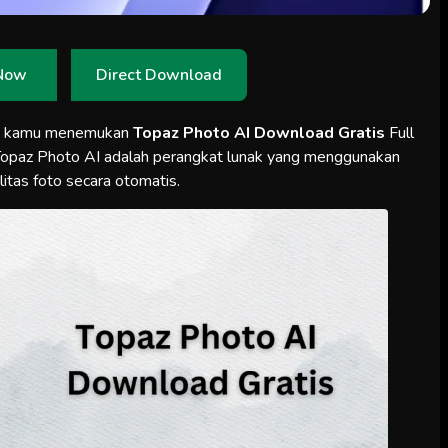
Now
Direct Download
a kamu menemukan
Topaz Photo AI Download Gratis
Full
. Topaz Photo AI adalah perangkat lunak yang menggunakan
itas foto secara otomatis.