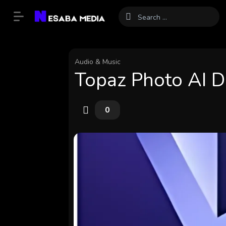
Audio & Music
Topaz Photo AI D
0