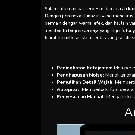
Salah satu manfaat terbesar dari adalah kam
Dengan perangkat lunak ini yang mengurus k
bermain dengan warna, efek, dan hal lain y
membantu bagi siapa saja yang ingin fotonya
Ibarat memiliki asisten cerdas yang selalu
Peningkatan Ketajaman:
Memperje
Penghapusan Noise:
Menghilangkan
Pemulihan Detail Wajah:
Memperbai
Autopilot:
Memperbaiki foto secara 
Penyesuaian Manual:
Mengatur keta
A