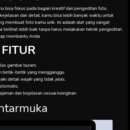
u bisa fokus pada bagian kreatif dari pengeditan foto.
ejelasan dan detail, kamu bisa lebih banyak waktu untuk
ang membuat foto kamu unik. Ini adalah alat yang sangat
 terlihat lebih baik tanpa harus melakukan teknik pengeditan.
 siap membantu Anda.
FITUR
las gambar buram.
 bintik-bintik yang mengganggu.
ki detail wajah yang tidak jelas.
otomatis.
jaman dan kejelasan sesuai keinginan.
ntarmuka