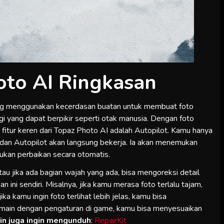
oto AI Ringkasan
ang menggunakan kecerdasan buatan untuk membuat foto
gi yang dapat berpikir seperti otak manusia. Dengan foto
fitur keren dari Topaz Photo AI adalah Autopilot. Kamu hanya
dan Autopilot akan langsung bekerja. Ia akan menemukan
kukan perbaikan secara otomatis.
Atau jika ada bagian wajah yang ada, bisa mengoreksi detail
 ini sendiri. Misalnya, jika kamu merasa foto terlalu tajam,
a kamu ingin foto terlihat lebih jelas, kamu bisa
ermain dengan pengaturan di game, kamu bisa menyesuaikan
n juga ingin mengunduh
:
RepairKit