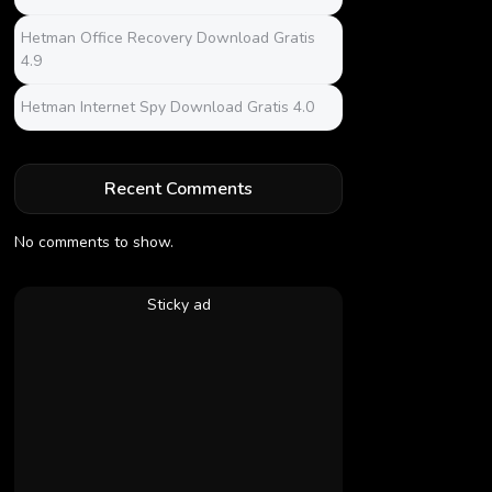
Hetman Office Recovery Download Gratis
4.9
Hetman Internet Spy Download Gratis 4.0
Recent Comments
No comments to show.
Sticky ad