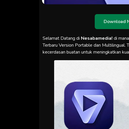
Download 
Selamat Datang di
Nesabamedia!
di man
Terbaru Version Portable dan Multilingual
kecerdasan buatan untuk meningkatkan kual