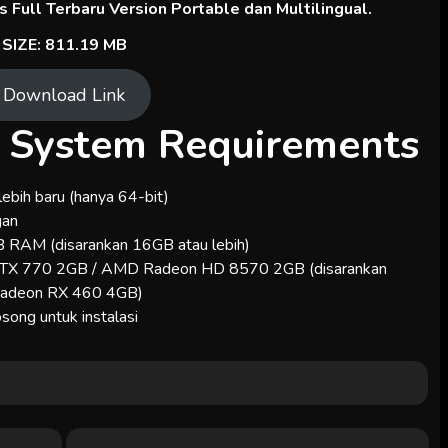
 Full Terbaru Version Portable dan Multilingual.
SIZE: 811.19 MB
Download Link
I System Requirements
ebih baru (hanya 64-bit)
gan
 RAM (disarankan 16GB atau lebih)
 GTX 770 2GB / AMD Radeon HD 8570 2GB (disarankan
adeon RX 460 4GB)
ong untuk instalasi