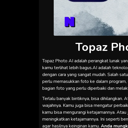
Topaz Ph
Topaz Photo AI adalah perangkat lunak y
kamu terlihat lebih bagus.AI adalah teknolo
dengan cara yang sangat mudah. Salah satu 
perlu memasukkan foto ke dalam program, 
bagian foto yang perlu diperbaiki dan mela
Terlalu banyak bintiknya, bisa dihilangkan. 
wajahnya. Kamu juga bisa mengatur perbaikan
kamu bisa mengurangi ketajamannya. Atau jik
meningkatkan ketajamannya. Ini seperti b
agar hasilnya keinginan kamu.
Anda mungki