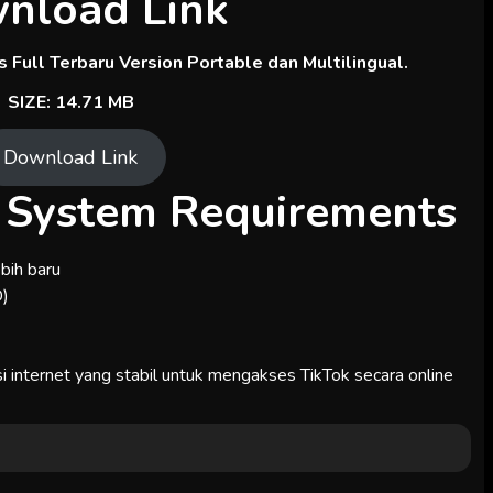
nload Link
 Full Terbaru Version Portable dan Multilingual.
SIZE: 14.71 MB
Download Link
o System Requirements
ebih baru
D)
 internet yang stabil untuk mengakses TikTok secara online