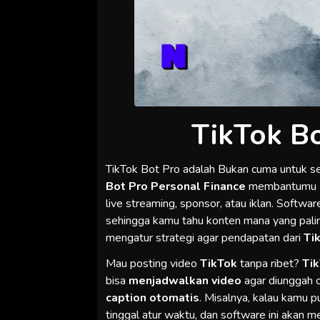
TikTok B
TikTok Bot Pro adalah Bukan cuma untuk s
Bot Pro Personal Finance
membantumu
live streaming, sponsor, atau iklan. Software
sehingga kamu tahu konten mana yang paling
mengatur strategi agar pendapatan dari
Ti
Mau posting video
TikTok
tanpa ribet?
Ti
bisa
menjadwalkan video
agar diunggah 
caption otomatis
. Misalnya, kalau kamu 
tinggal atur waktu, dan software ini akan m