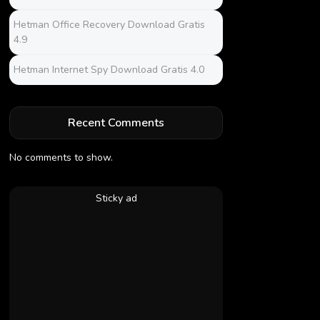
Hetman Office Recovery Download Gratis
4.9
Hetman Internet Spy Download Gratis 4.0
Recent Comments
No comments to show.
Sticky ad