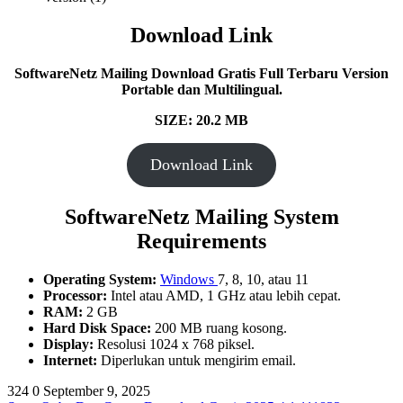
Download Link
SoftwareNetz Mailing
Download Gratis Full Terbaru Version
Portable dan Multilingual.
SIZE: 20.2 MB
Download Link
SoftwareNetz Mailing System
Requirements
Operating System:
Windows
7, 8, 10, atau 11
Processor:
Intel atau AMD, 1 GHz atau lebih cepat.
RAM:
2 GB
Hard Disk Space:
200 MB ruang kosong.
Display:
Resolusi 1024 x 768 piksel.
Internet:
Diperlukan untuk mengirim email.
324
0
September 9, 2025