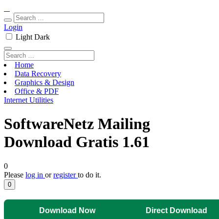
Login
Light
Dark
Home
Data Recovery
Graphics & Design
Office & PDF
Internet Utilities
SoftwareNetz Mailing
Download Gratis 1.61
0
Please
log in
or
register
to do it.
0
Download Now
Direct Download