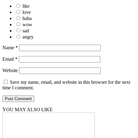
like
love
haha
wow
sad
angry
Name
*
Email
*
Website
Save my name, email, and website in this browser for the next
time I comment.
YOU MAY ALSO LIKE