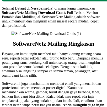
Selamat Datang di
Nesabamedia!
di mana kamu menemukan
SoftwareNetz Mailing
Download Gratis
Full Terbaru Version
Portable dan Multilingual. SoftwareNetz Mailing adalah software
untuk membuat dan mengirim email massal secara mudah, cepat,
dan profesional.
SoftwareNetz Mailing Ringkasan
Bayangkan kamu ingin memberi tahu banyak orang tentang acara
seru, seperti bazar sekolah atau promo toko baru. Daripada menulis
pesan yang sama berulang kali untuk setiap orang, bisa mengirim
satu pesan ke semua kontak sekaligus. Dengan satu kali klik,
emailmu bisa langsung sampai ke semua teman, pelanggan, atau
orang yang kamu pilih.
Software ini juga membantumu membuat email yang menarik dan
profesional, seperti membuat poster digital. Kamu bisa
menambahkan warna, gambar, huruf dengan gaya berbeda, tabel,
bahkan link yang bisa diklik. Kalau tidak mau repot, ada juga
template siap pakai yang sudah rapi dan indah. Jadi, emailmu akan
terlihat keren tanpa perlu banyak usaha.
Anda mungkin juga ingin