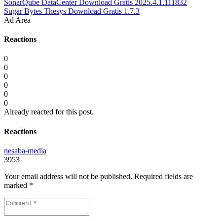
SonarQube DataCenter Download Gratis 2025.4.1.111832
Sugar Bytes Thesys Download Gratis 1.7.3
Ad Area
Reactions
0
0
0
0
0
0
Already reacted for this post.
Reactions
nesaba-media
3953
Your email address will not be published.
Required fields are
marked
*