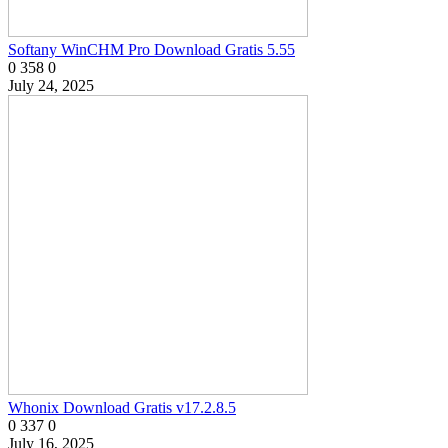
Softany WinCHM Pro Download Gratis 5.55
0
358
0
July 24, 2025
Whonix Download Gratis v17.2.8.5
0
337
0
July 16, 2025