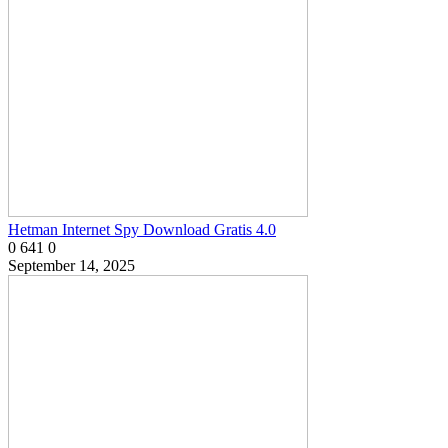
Hetman Internet Spy Download Gratis 4.0
0
641
0
September 14, 2025