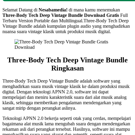
Selamat Datang di
Nesabamedia!
di mana kamu menemukan
Three-Body Tech Deep Vintage Bundle
Download Gratis
Full
Terbaru Version Portable dan Multilingual.Three-Body Tech Deep
Vintage Bundle adalah kumpulan plugin audio yang menghadirkan
nuansa suara vintage klasik untuk produksi musik digital.
Three-Body Tech Deep Vintage Bundle
Ringkasan
Three-Body Tech Deep Vintage Bundle adalah software yang
menghadirkan suara musik vintage klasik ke dalam produksi musik
digital. Dengan teknologi APNN 2.0, software ini dapat
mempelajari dan meniru karakteristik suara dari alat musik analog
klasik, sehingga memberikan pengalaman mendengarkan yang
sangat mirip dengan perangkat aslinya.
Teknologi APNN 2.0 bekerja seperti otak yang cerdas, mempelajari
bagaimana alat musik lama mengubah suara dengan mendengarkan
rekaman asli dari perangkat tersebut. Hasilnya, software ini mampu
menghasilkan suara yang akurat dan autentik, seperti suara alat