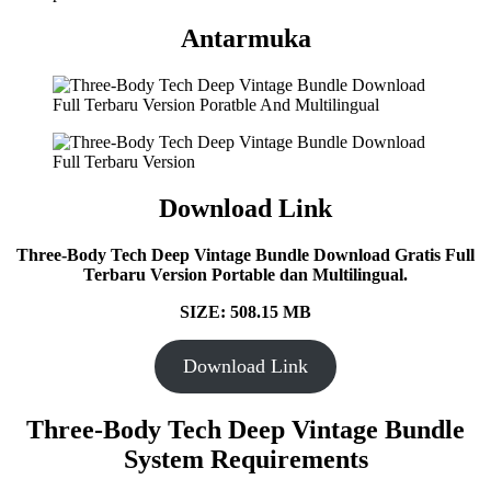
Antarmuka
Download Link
Three-Body Tech Deep Vintage Bundle Download Gratis Full
Terbaru Version Portable dan Multilingual.
SIZE: 508.15 MB
Download Link
Three-Body Tech Deep Vintage Bundle
System Requirements