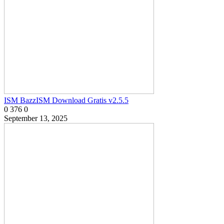
ISM BazzISM Download Gratis v2.5.5
0
376
0
September 13, 2025