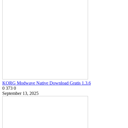
KORG Modwave Native Download Gratis 1.3.6
0
373
0
September 13, 2025