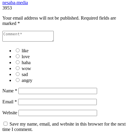
nesaba-media
3953
Your email address will not be published.
Required fields are
marked
*
like
love
haha
wow
sad
angry
Name
*
Email
*
Website
Save my name, email, and website in this browser for the next
time I comment.