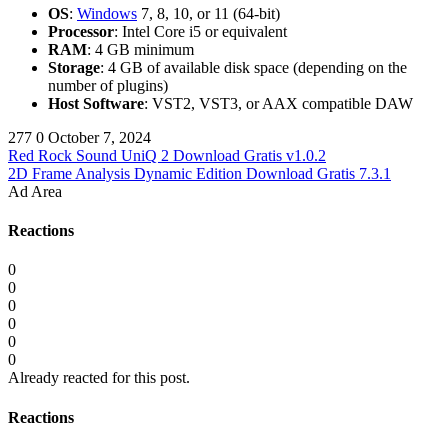
OS
:
Windows
7, 8, 10, or 11 (64-bit)
Processor
: Intel Core i5 or equivalent
RAM
: 4 GB minimum
Storage
: 4 GB of available disk space (depending on the
number of plugins)
Host Software
: VST2, VST3, or AAX compatible DAW
277
0
October 7, 2024
Red Rock Sound UniQ 2 Download Gratis v1.0.2
2D Frame Analysis Dynamic Edition Download Gratis 7.3.1
Ad Area
Reactions
0
0
0
0
0
0
Already reacted for this post.
Reactions