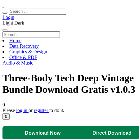
Login
Light
Dark
Home
Data Recovery
Graphics & Design
Office & PDF
Audio & Music
Three-Body Tech Deep Vintage
Bundle Download Gratis v1.0.3
0
Please
log in
or
register
to do it.
0
Download Now
Direct Download