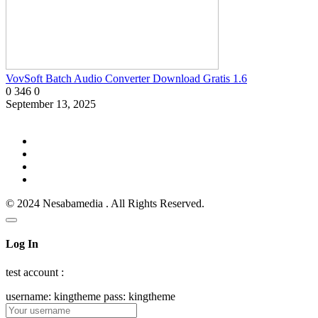
VovSoft Batch Audio Converter Download Gratis 1.6
0
346
0
September 13, 2025
© 2024 Nesabamedia . All Rights Reserved.
Log In
test account :
username: kingtheme pass: kingtheme