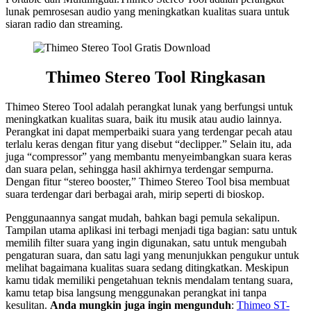
lunak pemrosesan audio yang meningkatkan kualitas suara untuk
siaran radio dan streaming.
Thimeo Stereo Tool Ringkasan
Thimeo Stereo Tool adalah perangkat lunak yang berfungsi untuk
meningkatkan kualitas suara, baik itu musik atau audio lainnya.
Perangkat ini dapat memperbaiki suara yang terdengar pecah atau
terlalu keras dengan fitur yang disebut “declipper.” Selain itu, ada
juga “compressor” yang membantu menyeimbangkan suara keras
dan suara pelan, sehingga hasil akhirnya terdengar sempurna.
Dengan fitur “stereo booster,” Thimeo Stereo Tool bisa membuat
suara terdengar dari berbagai arah, mirip seperti di bioskop.
Penggunaannya sangat mudah, bahkan bagi pemula sekalipun.
Tampilan utama aplikasi ini terbagi menjadi tiga bagian: satu untuk
memilih filter suara yang ingin digunakan, satu untuk mengubah
pengaturan suara, dan satu lagi yang menunjukkan pengukur untuk
melihat bagaimana kualitas suara sedang ditingkatkan. Meskipun
kamu tidak memiliki pengetahuan teknis mendalam tentang suara,
kamu tetap bisa langsung menggunakan perangkat ini tanpa
kesulitan.
Anda mungkin juga ingin mengunduh
:
Thimeo ST-