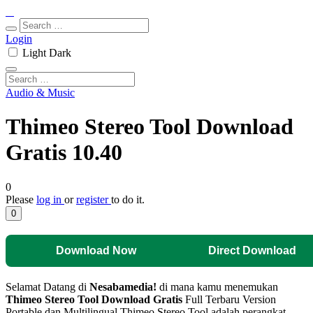
Login
Light
Dark
Audio & Music
Thimeo Stereo Tool Download
Gratis 10.40
0
Please
log in
or
register
to do it.
0
Download Now
Direct Download
Selamat Datang di
Nesabamedia!
di mana kamu menemukan
Thimeo Stereo Tool Download Gratis
Full Terbaru Version
Portable dan Multilingual.Thimeo Stereo Tool adalah perangkat