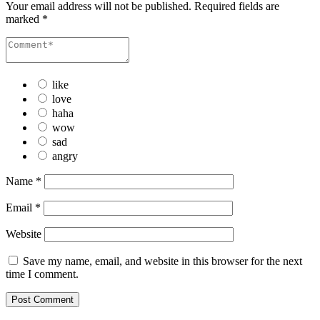
Your email address will not be published.
Required fields are
marked
*
like
love
haha
wow
sad
angry
Name
*
Email
*
Website
Save my name, email, and website in this browser for the next
time I comment.