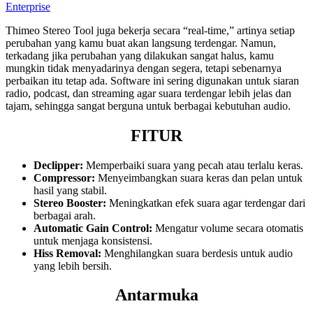
Enterprise
Thimeo Stereo Tool juga bekerja secara “real-time,” artinya setiap
perubahan yang kamu buat akan langsung terdengar. Namun,
terkadang jika perubahan yang dilakukan sangat halus, kamu
mungkin tidak menyadarinya dengan segera, tetapi sebenarnya
perbaikan itu tetap ada. Software ini sering digunakan untuk siaran
radio, podcast, dan streaming agar suara terdengar lebih jelas dan
tajam, sehingga sangat berguna untuk berbagai kebutuhan audio.
FITUR
Declipper:
Memperbaiki suara yang pecah atau terlalu keras.
Compressor:
Menyeimbangkan suara keras dan pelan untuk
hasil yang stabil.
Stereo Booster:
Meningkatkan efek suara agar terdengar dari
berbagai arah.
Automatic Gain Control:
Mengatur volume secara otomatis
untuk menjaga konsistensi.
Hiss Removal:
Menghilangkan suara berdesis untuk audio
yang lebih bersih.
Antarmuka