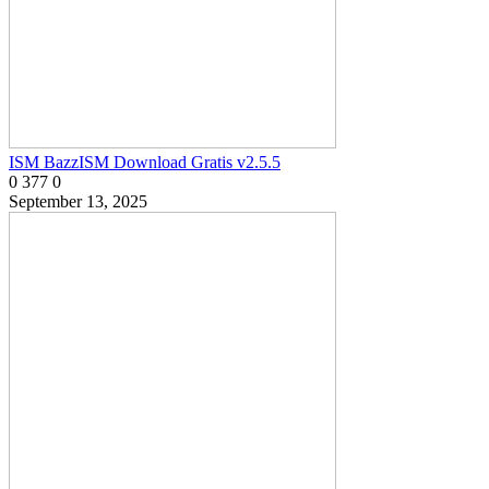
ISM BazzISM Download Gratis v2.5.5
0
377
0
September 13, 2025