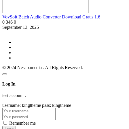
VovSoft Batch Audio Converter Download Gratis 1.6
0
346
0
September 13, 2025
© 2024 Nesabamedia . All Rights Reserved.
Log In
test account :
username: kingtheme pass: kingtheme
Remember me