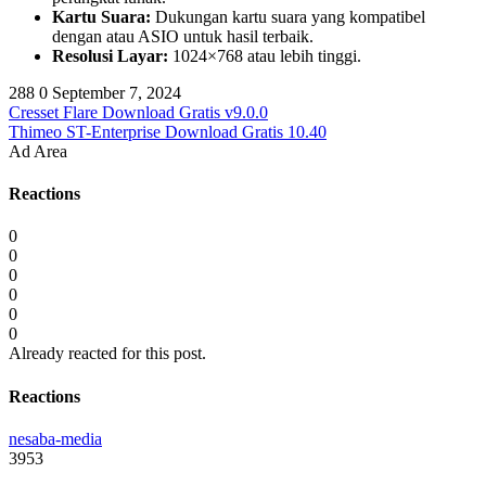
Kartu Suara:
Dukungan kartu suara yang kompatibel
dengan atau ASIO untuk hasil terbaik.
Resolusi Layar:
1024×768 atau lebih tinggi.
288
0
September 7, 2024
Cresset Flare Download Gratis v9.0.0
Thimeo ST-Enterprise Download Gratis 10.40
Ad Area
Reactions
0
0
0
0
0
0
Already reacted for this post.
Reactions
nesaba-media
3953