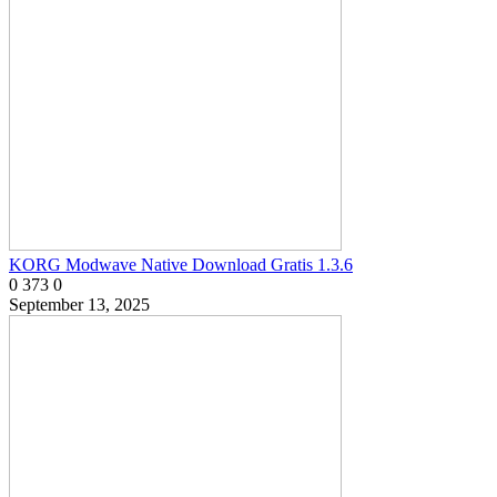
KORG Modwave Native Download Gratis 1.3.6
0
373
0
September 13, 2025