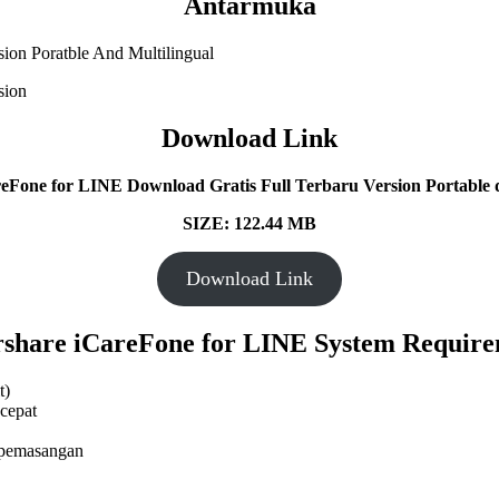
Antarmuka
Download Link
eFone for LINE Download Gratis Full Terbaru Version Portable d
SIZE: 122.44 MB
Download Link
rshare iCareFone for LINE System Require
t)
cepat
 pemasangan