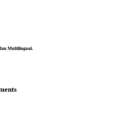
an Multilingual.
ments