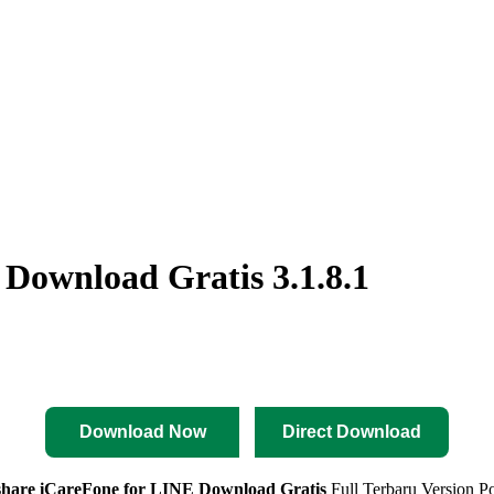
Download Gratis 3.1.8.1
Download Now
Direct Download
hare iCareFone for LINE Download Gratis
Full Terbaru Version P