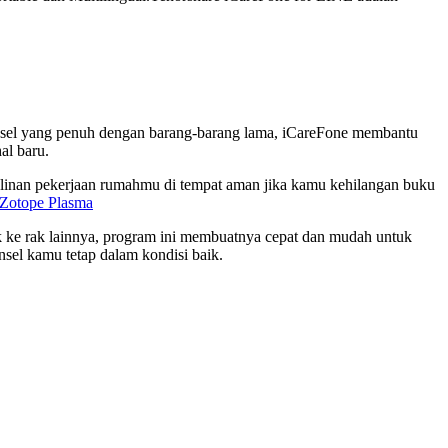
ransel yang penuh dengan barang-barang lama, iCareFone membantu
al baru.
alinan pekerjaan rumahmu di tempat aman jika kamu kehilangan buku
iZotope Plasma
 ke rak lainnya, program ini membuatnya cepat dan mudah untuk
el kamu tetap dalam kondisi baik.