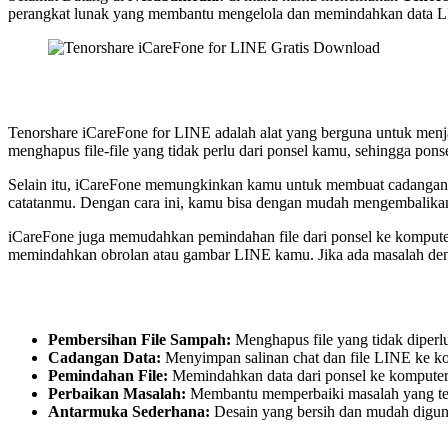
perangkat lunak yang membantu mengelola dan memindahkan data L
Tenorshare iCareFone for LINE adalah alat yang berguna untuk menj
menghapus file-file yang tidak perlu dari ponsel kamu, sehingga ponse
Selain itu, iCareFone memungkinkan kamu untuk membuat cadangan ch
catatanmu. Dengan cara ini, kamu bisa dengan mudah mengembalikan 
iCareFone juga memudahkan pemindahan file dari ponsel ke kompute
memindahkan obrolan atau gambar LINE kamu. Jika ada masalah deng
Pembersihan File Sampah:
Menghapus file yang tidak diperl
Cadangan Data:
Menyimpan salinan chat dan file LINE ke k
Pemindahan File:
Memindahkan data dari ponsel ke komput
Perbaikan Masalah:
Membantu memperbaiki masalah yang ter
Antarmuka Sederhana:
Desain yang bersih dan mudah diguna