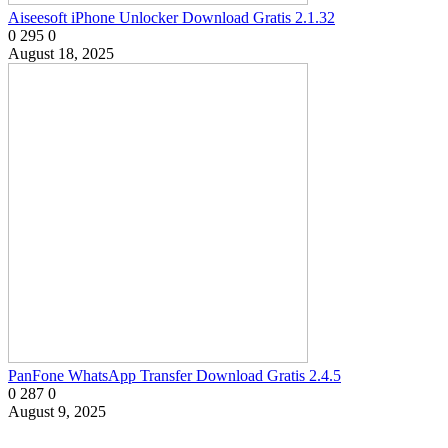
Aiseesoft iPhone Unlocker Download Gratis 2.1.32
0
295
0
August 18, 2025
PanFone WhatsApp Transfer Download Gratis 2.4.5
0
287
0
August 9, 2025