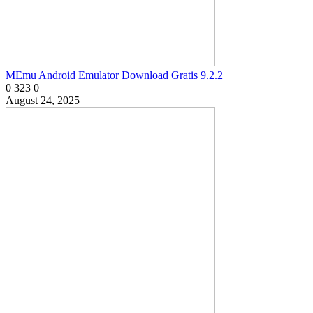
MEmu Android Emulator Download Gratis 9.2.2
0
323
0
August 24, 2025