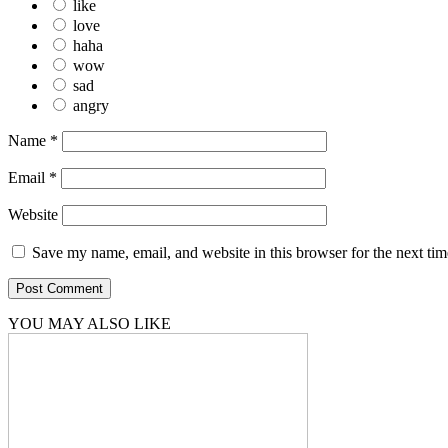
like
love
haha
wow
sad
angry
Name
*
Email
*
Website
Save my name, email, and website in this browser for the next ti
YOU MAY ALSO LIKE