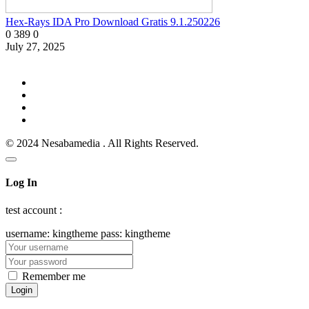
Hex-Rays IDA Pro Download Gratis 9.1.250226
0
389
0
July 27, 2025
© 2024 Nesabamedia . All Rights Reserved.
Log In
test account :
username: kingtheme pass: kingtheme
Remember me