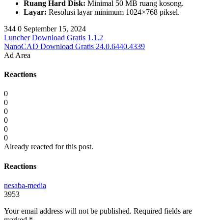
Ruang Hard Disk:
Minimal 50 MB ruang kosong.
Layar:
Resolusi layar minimum 1024×768 piksel.
344
0
September 15, 2024
Luncher Download Gratis 1.1.2
NanoCAD Download Gratis 24.0.6440.4339
Ad Area
Reactions
0
0
0
0
0
0
Already reacted for this post.
Reactions
nesaba-media
3953
Your email address will not be published.
Required fields are
marked
*