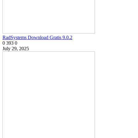
RadSystems Download Gratis 9.0.2
0
393
0
July 29, 2025