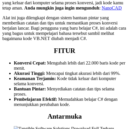
yang keluar dari komputer selama proses konversi, jadi kode kamu
tetap aman.
Anda mungkin juga ingin mengunduh
:
NanoCAD
Alat ini juga dilengkapi dengan sistem bantuan pintar yang
memberikan catatan dan tips untuk memastikan proses konversi
berjalan lancar. Bagi pengguna yang baru belajar C#, ini adalah cara
yang bagus untuk mempelajari bahasa tersebut sambil melihat
bagaimana kode VB.NET diubah menjadi C#.
FITUR
Konversi Cepat:
Mengubah lebih dari 22.000 baris kode per
menit.
Akurasi Tinggi:
Mencapai tingkat akurasi lebih dari 99%.
Keamanan Terjamin:
Kode tidak keluar dari komputer
selama konversi.
Bantuan Pintar:
Menyediakan catatan dan tips selama
proses.
Pembelajaran Efektif:
Memudahkan belajar C# dengan
menunjukkan perubahan kode.
Antarmuka