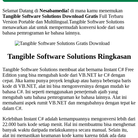
Selamat Datang di
Nesabamedia!
di mana kamu menemukan
Tangible Software Solutions Download Gratis
Full Terbaru
Version Portable dan Multilingual.Tangible Software Solutions
menawarkan alat untuk mempermudah konversi kode dari satu
bahasa pemrograman ke bahasa lainnya.
Tangible Software Solutions Ringkasan
Tangible Software Solutions membuat alat bernama Instant C# Free
Edition yang bisa mengubah kode dari VB.NET ke C# dengan
cepat. Jika kamu punya proyek lengkap atau hanya beberapa baris
kode di VB.NET, alat ini bisa mengonversinya dengan mudah ke
bahasa C#. Ini seperti menggunakan penerjemah ajaib yang
mengubah satu bahasa pemrograman ke bahasa lainnya. Alat ini
memahami aspek rumit VB.NET dan mengubahnya dengan tepat ke
dalam C#.
Kelebihan Instant C# adalah kemampuannya mengonversi lebih dari
22.000 baris kode setiap menit. Hal ini membuatmu bisa menghemat
banyak waktu daripada melakukannya secara manual. Selain itu,
alat ini memastikan keamanan kode kamu karena tidak ada data