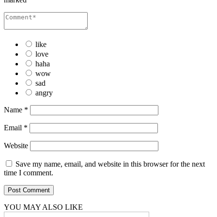
like
love
haha
wow
sad
angry
Name
*
Email
*
Website
Save my name, email, and website in this browser for the next
time I comment.
YOU MAY ALSO LIKE