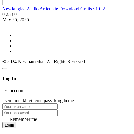
Newfangled Audio Articulate Download Gratis v1.0.2
0
233
0
May 25, 2025
© 2024 Nesabamedia . All Rights Reserved.
Log In
test account :
username: kingtheme pass: kingtheme
Remember me