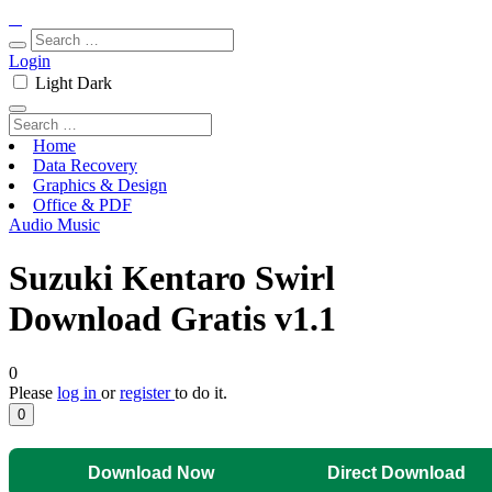
Login
Light
Dark
Home
Data Recovery
Graphics & Design
Office & PDF
Audio Music
Suzuki Kentaro Swirl
Download Gratis v1.1
0
Please
log in
or
register
to do it.
0
Download Now
Direct Download