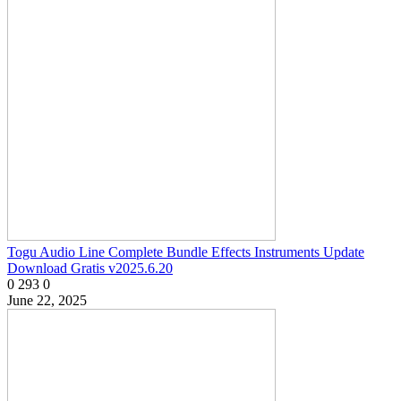
Togu Audio Line Complete Bundle Effects Instruments Update
Download Gratis v2025.6.20
0
293
0
June 22, 2025