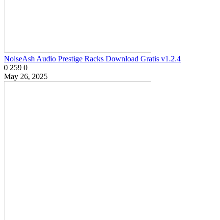
NoiseAsh Audio Prestige Racks Download Gratis v1.2.4
0
259
0
May 26, 2025