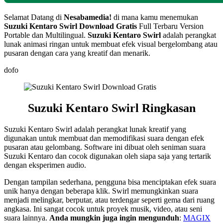
Selamat Datang di
Nesabamedia!
di mana kamu menemukan
Suzuki Kentaro Swirl
Download Gratis
Full Terbaru Version
Portable dan Multilingual.
Suzuki Kentaro Swirl
adalah perangkat
lunak animasi ringan untuk membuat efek visual bergelombang atau
pusaran dengan cara yang kreatif dan menarik.
dofo
Suzuki Kentaro Swirl Ringkasan
Suzuki Kentaro Swirl adalah perangkat lunak kreatif yang
digunakan untuk membuat dan memodifikasi suara dengan efek
pusaran atau gelombang. Software ini dibuat oleh seniman suara
Suzuki Kentaro dan cocok digunakan oleh siapa saja yang tertarik
dengan eksperimen audio.
Dengan tampilan sederhana, pengguna bisa menciptakan efek suara
unik hanya dengan beberapa klik. Swirl memungkinkan suara
menjadi melingkar, berputar, atau terdengar seperti gema dari ruang
angkasa. Ini sangat cocok untuk proyek musik, video, atau seni
suara lainnya.
Anda mungkin juga ingin mengunduh
:
MAGIX