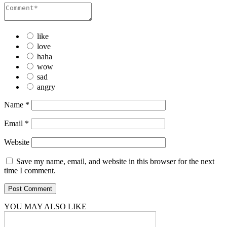
like
love
haha
wow
sad
angry
Name
*
Email
*
Website
Save my name, email, and website in this browser for the next
time I comment.
YOU MAY ALSO LIKE