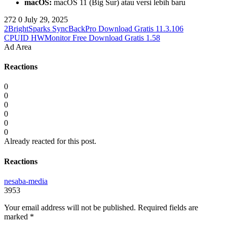
macOS:
macOS 11 (Big Sur) atau versi lebih baru
272
0
July 29, 2025
2BrightSparks SyncBackPro Download Gratis 11.3.106
CPUID HWMonitor Free Download Gratis 1.58
Ad Area
Reactions
0
0
0
0
0
0
Already reacted for this post.
Reactions
nesaba-media
3953
Your email address will not be published.
Required fields are
marked
*