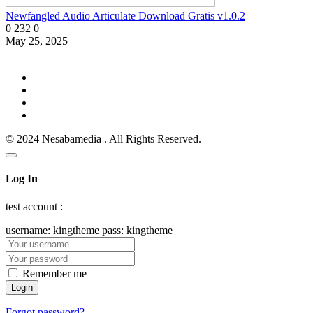
Newfangled Audio Articulate Download Gratis v1.0.2
0
232
0
May 25, 2025
© 2024 Nesabamedia . All Rights Reserved.
Log In
test account :
username: kingtheme pass: kingtheme
Remember me
Forgot password?