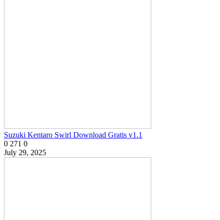
Suzuki Kentaro Swirl Download Gratis v1.1
0
271
0
July 29, 2025