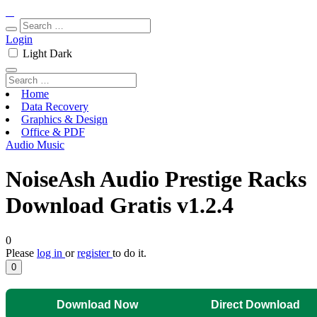
Login
Light
Dark
Home
Data Recovery
Graphics & Design
Office & PDF
Audio Music
NoiseAsh Audio Prestige Racks
Download Gratis v1.2.4
0
Please
log in
or
register
to do it.
0
Download Now
Direct Download