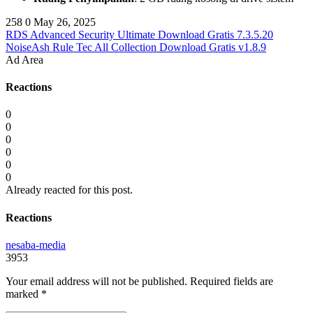
258
0
May 26, 2025
RDS Advanced Security Ultimate Download Gratis 7.3.5.20
NoiseAsh Rule Tec All Collection Download Gratis v1.8.9
Ad Area
Reactions
0
0
0
0
0
0
Already reacted for this post.
Reactions
nesaba-media
3953
Your email address will not be published.
Required fields are
marked
*