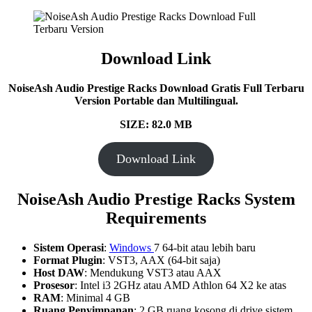
Download Link
NoiseAsh Audio Prestige Racks Download Gratis Full Terbaru
Version Portable dan Multilingual.
SIZE: 82.0 MB
Download Link
NoiseAsh Audio Prestige Racks System
Requirements
Sistem Operasi
:
Windows
7 64-bit atau lebih baru
Format Plugin
: VST3, AAX (64-bit saja)
Host DAW
: Mendukung VST3 atau AAX
Prosesor
: Intel i3 2GHz atau AMD Athlon 64 X2 ke atas
RAM
: Minimal 4 GB
Ruang Penyimpanan
: 2 GB ruang kosong di drive sistem