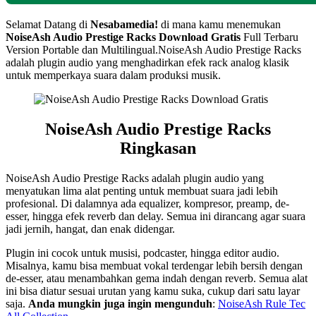
Selamat Datang di
Nesabamedia!
di mana kamu menemukan
NoiseAsh Audio Prestige Racks
Download Gratis
Full Terbaru
Version Portable dan Multilingual.NoiseAsh Audio Prestige Racks
adalah plugin audio yang menghadirkan efek rack analog klasik
untuk memperkaya suara dalam produksi musik.
NoiseAsh Audio Prestige Racks
Ringkasan
NoiseAsh Audio Prestige Racks adalah plugin audio yang
menyatukan lima alat penting untuk membuat suara jadi lebih
profesional. Di dalamnya ada equalizer, kompresor, preamp, de-
esser, hingga efek reverb dan delay. Semua ini dirancang agar suara
jadi jernih, hangat, dan enak didengar.
Plugin ini cocok untuk musisi, podcaster, hingga editor audio.
Misalnya, kamu bisa membuat vokal terdengar lebih bersih dengan
de-esser, atau menambahkan gema indah dengan reverb. Semua alat
ini bisa diatur sesuai urutan yang kamu suka, cukup dari satu layar
saja.
Anda mungkin juga ingin mengunduh
:
NoiseAsh Rule Tec