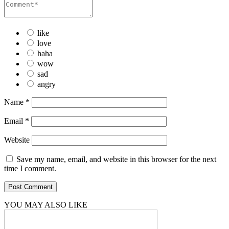
like
love
haha
wow
sad
angry
Name
*
Email
*
Website
Save my name, email, and website in this browser for the next
time I comment.
YOU MAY ALSO LIKE