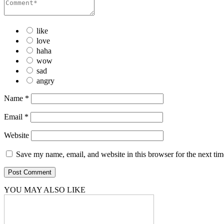
like
love
haha
wow
sad
angry
Name
*
Email
*
Website
Save my name, email, and website in this browser for the next ti
YOU MAY ALSO LIKE