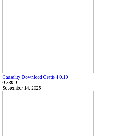
Causality Download Gratis 4.0.10
0
389
0
September 14, 2025