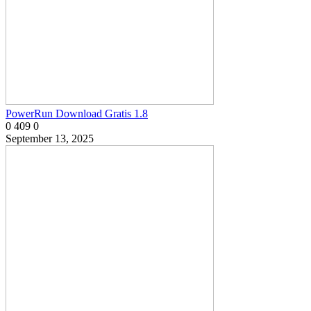
PowerRun Download Gratis 1.8
0
409
0
September 13, 2025