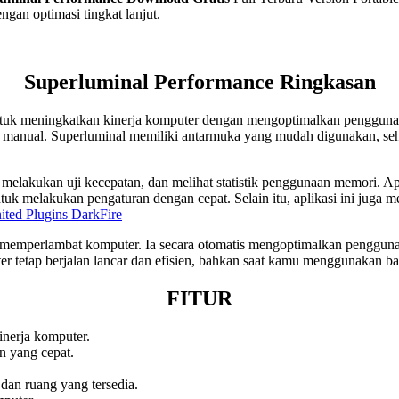
gan optimasi tingkat lanjut.
Superluminal Performance
Ringkasan
ntuk meningkatkan kinerja komputer dengan mengoptimalkan pengguna
 manual. Superluminal memiliki antarmuka yang mudah digunakan, sehi
lakukan uji kecepatan, dan melihat statistik penggunaan memori. Apl
 melakukan pengaturan dengan cepat. Selain itu, aplikasi ini juga me
ited Plugins DarkFire
pa memperlambat komputer. Ia secara otomatis mengoptimalkan penggu
ter tetap berjalan lancar dan efisien, bahkan saat kamu menggunakan ba
FITUR
nerja komputer.
 yang cepat.
 dan ruang yang tersedia.