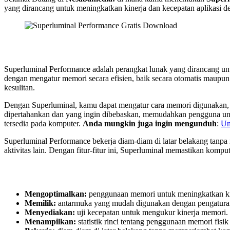
yang dirancang untuk meningkatkan kinerja dan kecepatan aplikasi den
Superluminal Performance adalah perangkat lunak yang dirancang u
dengan mengatur memori secara efisien, baik secara otomatis maupun
kesulitan.
Dengan Superluminal, kamu dapat mengatur cara memori digunakan, me
dipertahankan dan yang ingin dibebaskan, memudahkan pengguna untuk
tersedia pada komputer.
Anda mungkin juga ingin mengunduh
:
Un
Superluminal Performance bekerja diam-diam di latar belakang tan
aktivitas lain. Dengan fitur-fitur ini, Superluminal memastikan kompu
Mengoptimalkan:
penggunaan memori untuk meningkatkan ki
Memilik:
antarmuka yang mudah digunakan dengan pengaturan
Menyediakan:
uji kecepatan untuk mengukur kinerja memori.
Menampilkan:
statistik rinci tentang penggunaan memori fisik