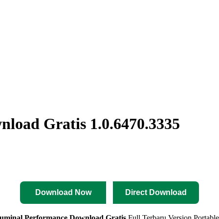
load Gratis 1.0.6470.3335
Download Now
Direct Download
luminal Performance
Download Gratis
Full Terbaru Version Portabl