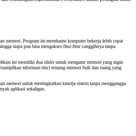
an memori. Program ini membantu komputer bekerja lebih cepat
ngga siapa pun bisa mengakses fitur-fitur canggihnya tanpa
ikasi ini memiliki dua slider untuk mengatur memori yang ingin
nampilkan informasi rinci tentang memori fisik dan ruang yang
naan memori untuk meningkatkan kinerja sistem tanpa mengganggu
nyak aplikasi sekaligus.