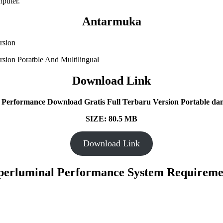
puter.
Antarmuka
Download Link
 Performance Download Gratis Full Terbaru Version Portable dan 
SIZE: 80.5 MB
Download Link
perluminal Performance System Requireme