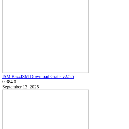
ISM BazzISM Download Gratis v2.5.5
0
384
0
September 13, 2025