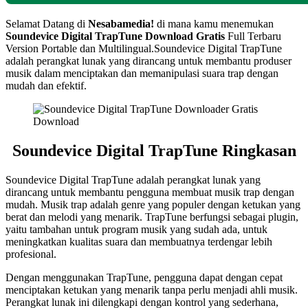
Selamat Datang di
Nesabamedia!
di mana kamu menemukan
Soundevice Digital TrapTune
Download Gratis
Full Terbaru
Version Portable dan Multilingual.
Soundevice Digital TrapTune
adalah perangkat lunak yang dirancang untuk membantu produser
musik dalam menciptakan dan memanipulasi suara trap dengan
mudah dan efektif.
Soundevice Digital TrapTune Ringkasan
Soundevice Digital TrapTune adalah perangkat lunak yang
dirancang untuk membantu pengguna membuat musik trap dengan
mudah. Musik trap adalah genre yang populer dengan ketukan yang
berat dan melodi yang menarik. TrapTune berfungsi sebagai plugin,
yaitu tambahan untuk program musik yang sudah ada, untuk
meningkatkan kualitas suara dan membuatnya terdengar lebih
profesional.
Dengan menggunakan TrapTune, pengguna dapat dengan cepat
menciptakan ketukan yang menarik tanpa perlu menjadi ahli musik.
Perangkat lunak ini dilengkapi dengan kontrol yang sederhana,