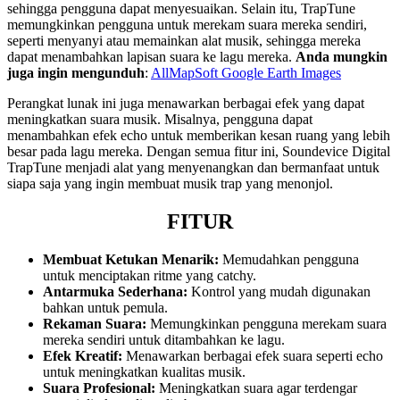
sehingga pengguna dapat menyesuaikan. Selain itu, TrapTune
memungkinkan pengguna untuk merekam suara mereka sendiri,
seperti menyanyi atau memainkan alat musik, sehingga mereka
dapat menambahkan lapisan suara ke lagu mereka.
Anda mungkin
juga ingin mengunduh
:
AllMapSoft Google Earth Images
Perangkat lunak ini juga menawarkan berbagai efek yang dapat
meningkatkan suara musik. Misalnya, pengguna dapat
menambahkan efek echo untuk memberikan kesan ruang yang lebih
besar pada lagu mereka. Dengan semua fitur ini, Soundevice Digital
TrapTune menjadi alat yang menyenangkan dan bermanfaat untuk
siapa saja yang ingin membuat musik trap yang menonjol.
FITUR
Membuat Ketukan Menarik:
Memudahkan pengguna
untuk menciptakan ritme yang catchy.
Antarmuka Sederhana:
Kontrol yang mudah digunakan
bahkan untuk pemula.
Rekaman Suara:
Memungkinkan pengguna merekam suara
mereka sendiri untuk ditambahkan ke lagu.
Efek Kreatif:
Menawarkan berbagai efek suara seperti echo
untuk meningkatkan kualitas musik.
Suara Profesional:
Meningkatkan suara agar terdengar