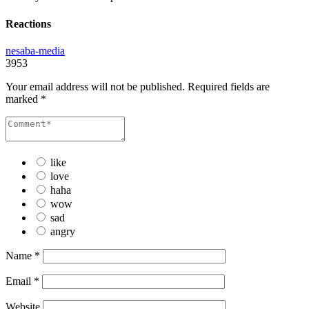
Reactions
nesaba-media
3953
Your email address will not be published.
Required fields are
marked
*
like
love
haha
wow
sad
angry
Name
*
Email
*
Website