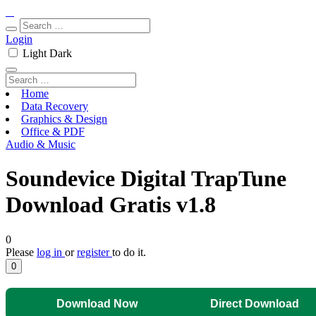
Login
Light
Dark
Home
Data Recovery
Graphics & Design
Office & PDF
Audio & Music
Soundevice Digital TrapTune
Download Gratis v1.8
0
Please
log in
or
register
to do it.
0
Download Now
Direct Download