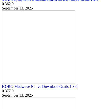
0
362
0
September 13, 2025
KORG Modwave Native Download Gratis 1.3.6
0
377
0
September 13, 2025