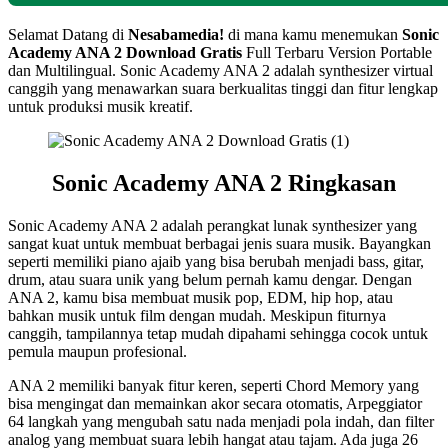
Selamat Datang di
Nesabamedia!
di mana kamu menemukan
Sonic
Academy ANA 2 Download Gratis
Full Terbaru Version Portable
dan Multilingual. Sonic Academy ANA 2 adalah synthesizer virtual
canggih yang menawarkan suara berkualitas tinggi dan fitur lengkap
untuk produksi musik kreatif.
Sonic Academy ANA 2 Ringkasan
Sonic Academy ANA 2 adalah perangkat lunak synthesizer yang
sangat kuat untuk membuat berbagai jenis suara musik. Bayangkan
seperti memiliki piano ajaib yang bisa berubah menjadi bass, gitar,
drum, atau suara unik yang belum pernah kamu dengar. Dengan
ANA 2, kamu bisa membuat musik pop, EDM, hip hop, atau
bahkan musik untuk film dengan mudah. Meskipun fiturnya
canggih, tampilannya tetap mudah dipahami sehingga cocok untuk
pemula maupun profesional.
ANA 2 memiliki banyak fitur keren, seperti Chord Memory yang
bisa mengingat dan memainkan akor secara otomatis, Arpeggiator
64 langkah yang mengubah satu nada menjadi pola indah, dan filter
analog yang membuat suara lebih hangat atau tajam. Ada juga 26