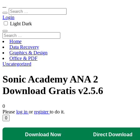
Login
Light
Dark
Home
Data Recovery
Graphics & Design
Office & PDF
Uncategorized
Sonic Academy ANA 2
Download Gratis v2.5.6
0
Please
log in
or
register
to do it.
0
Download Now
Direct Download