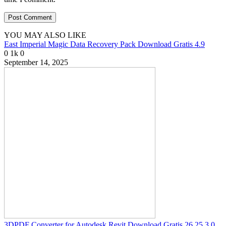
YOU MAY ALSO LIKE
East Imperial Magic Data Recovery Pack Download Gratis 4.9
0
1k
0
September 14, 2025
3DPDF Converter for Autodesk Revit Download Gratis 26.25.3.0