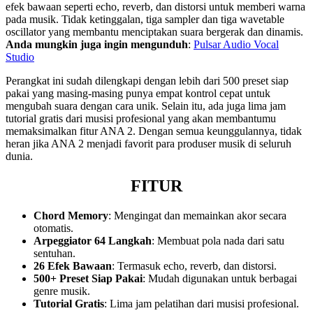
efek bawaan seperti echo, reverb, dan distorsi untuk memberi warna
pada musik. Tidak ketinggalan, tiga sampler dan tiga wavetable
oscillator yang membantu menciptakan suara bergerak dan dinamis.
Anda mungkin juga ingin mengunduh
:
Pulsar Audio Vocal
Studio
Perangkat ini sudah dilengkapi dengan lebih dari 500 preset siap
pakai yang masing-masing punya empat kontrol cepat untuk
mengubah suara dengan cara unik. Selain itu, ada juga lima jam
tutorial gratis dari musisi profesional yang akan membantumu
memaksimalkan fitur ANA 2. Dengan semua keunggulannya, tidak
heran jika ANA 2 menjadi favorit para produser musik di seluruh
dunia.
FITUR
Chord Memory
: Mengingat dan memainkan akor secara
otomatis.
Arpeggiator 64 Langkah
: Membuat pola nada dari satu
sentuhan.
26 Efek Bawaan
: Termasuk echo, reverb, dan distorsi.
500+ Preset Siap Pakai
: Mudah digunakan untuk berbagai
genre musik.
Tutorial Gratis
: Lima jam pelatihan dari musisi profesional.