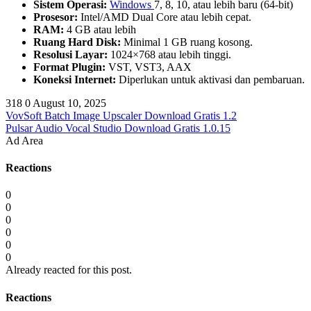
Sistem Operasi:
Windows
7, 8, 10, atau lebih baru (64-bit)
Prosesor:
Intel/AMD Dual Core atau lebih cepat.
RAM:
4 GB atau lebih
Ruang Hard Disk:
Minimal 1 GB ruang kosong.
Resolusi Layar:
1024×768 atau lebih tinggi.
Format Plugin:
VST, VST3, AAX
Koneksi Internet:
Diperlukan untuk aktivasi dan pembaruan.
318
0
August 10, 2025
VovSoft Batch Image Upscaler Download Gratis 1.2
Pulsar Audio Vocal Studio Download Gratis 1.0.15
Ad Area
Reactions
0
0
0
0
0
0
Already reacted for this post.
Reactions