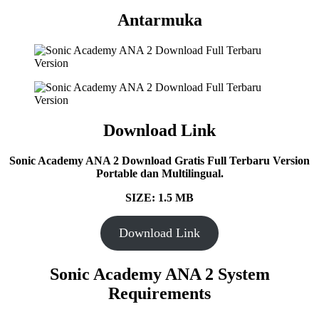
Antarmuka
Download Link
Sonic Academy ANA 2 Download Gratis Full Terbaru Version
Portable dan Multilingual.
SIZE: 1.5 MB
Download Link
Sonic Academy ANA 2 System
Requirements