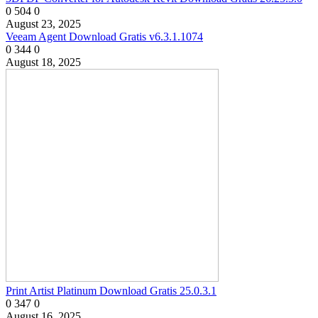
0
504
0
August 23, 2025
Veeam Agent Download Gratis v6.3.1.1074
0
344
0
August 18, 2025
Print Artist Platinum Download Gratis 25.0.3.1
0
347
0
August 16, 2025