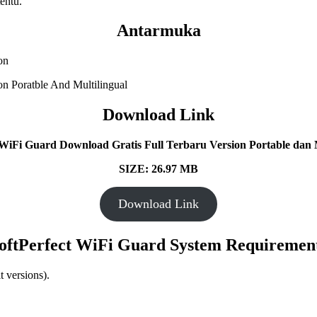
entu.
Antarmuka
Download Link
 WiFi Guard Download Gratis Full Terbaru Version Portable dan M
SIZE: 26.97 MB
Download Link
oftPerfect WiFi Guard System Requiremen
t versions).