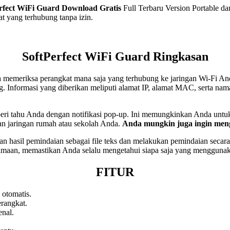
rfect WiFi Guard
Download Gratis
Full Terbaru Version Portable da
 yang terhubung tanpa izin.
SoftPerfect WiFi Guard Ringkasan
memeriksa perangkat mana saja yang terhubung ke jaringan Wi-Fi And
Informasi yang diberikan meliputi alamat IP, alamat MAC, serta nama
beri tahu Anda dengan notifikasi pop-up. Ini memungkinkan Anda untu
an jaringan rumah atau sekolah Anda.
Anda mungkin juga ingin me
pan hasil pemindaian sebagai file teks dan melakukan pemindaian secar
amaan, memastikan Anda selalu mengetahui siapa saja yang menggunak
FITUR
 otomatis.
rangkat.
enal.