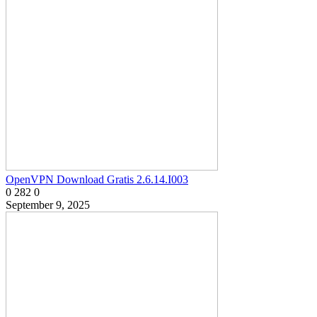
OpenVPN Download Gratis 2.6.14.I003
0
282
0
September 9, 2025