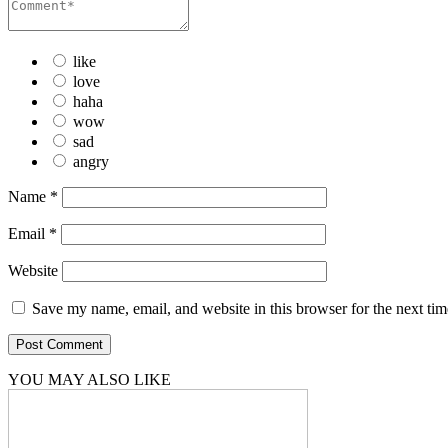
like
love
haha
wow
sad
angry
Name
*
Email
*
Website
Save my name, email, and website in this browser for the next ti
YOU MAY ALSO LIKE