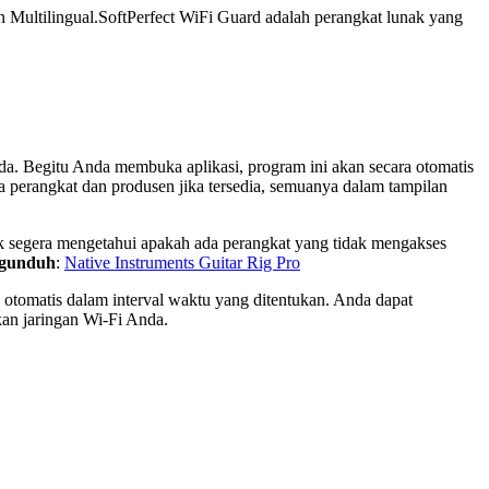
n Multilingual.SoftPerfect WiFi Guard adalah perangkat lunak yang
a. Begitu Anda membuka aplikasi, program ini akan secara otomatis
 perangkat dan produsen jika tersedia, semuanya dalam tampilan
k segera mengetahui apakah ada perangkat yang tidak mengakses
ngunduh
:
Native Instruments Guitar Rig Pro
a otomatis dalam interval waktu yang ditentukan. Anda dapat
an jaringan Wi-Fi Anda.