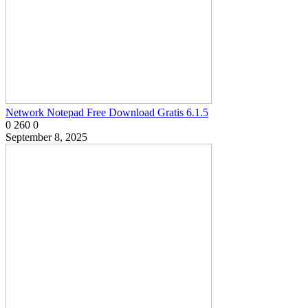
Network Notepad Free Download Gratis 6.1.5
0
260
0
September 8, 2025