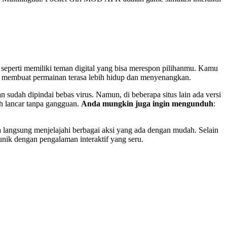
n seperti memiliki teman digital yang bisa merespon pilihanmu. Kamu
ni membuat permainan terasa lebih hidup dan menyenangkan.
an sudah dipindai bebas virus. Namun, di beberapa situs lain ada versi
h lancar tanpa gangguan.
Anda mungkin juga ingin mengunduh
: ​
langsung menjelajahi berbagai aksi yang ada dengan mudah. Selain
 unik dengan pengalaman interaktif yang seru.