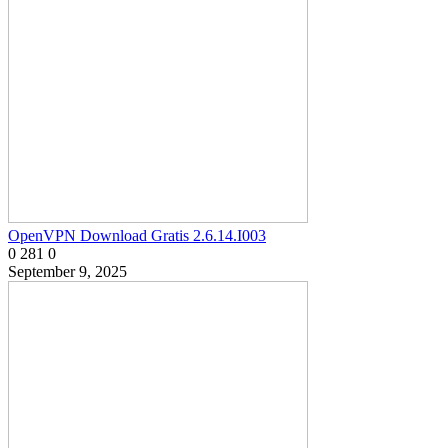
OpenVPN Download Gratis 2.6.14.I003
0
281
0
September 9, 2025