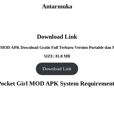
Antarmuka
Download Link
rl MOD APK
Download Gratis Full Terbaru Version Portable dan M
SIZE: 81.8 MB
Download Link
​Pocket Girl MOD APK System Requirement