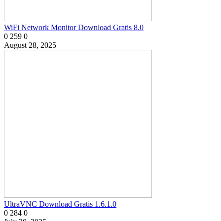
WiFi Network Monitor Download Gratis 8.0
0
259
0
August 28, 2025
UltraVNC Download Gratis 1.6.1.0
0
284
0