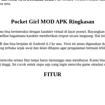
ra seru.
​Pocket Girl MOD APK
Ringkasan
u bisa berinteraksi dengan karakter virtual di layar ponsel. Bayangka
 melihat bagaimana karakter memberikan respon secara langsung. Hal i
MB dan bisa berjalan di Android 4.3 ke atas. Versi ini aman digunakan d
 terbuka sejak awal dan iklan dihapus agar pengalaman bermain lebi
mencoba semua fitur tanpa harus menunggu atau membayar. Kamu bisa 
si tinggi. Ini cocok untuk siapa saja yang ingin mencoba game simulasi
FITUR