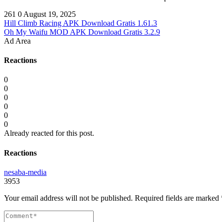
261
0
August 19, 2025
​Hill Climb Racing APK ​Download Gratis 1.61.3
​Oh My Waifu MOD APK Download Gratis 3.2.9
Ad Area
Reactions
0
0
0
0
0
0
Already reacted for this post.
Reactions
nesaba-media
3953
Your email address will not be published.
Required fields are marked