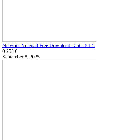
Network Notepad Free Download Gratis 6.1.5
0
258
0
September 8, 2025