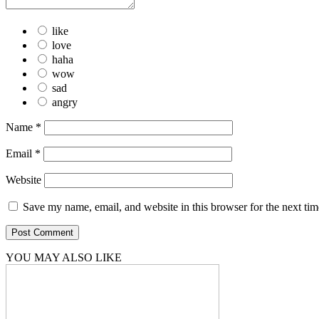
like
love
haha
wow
sad
angry
Name
*
Email
*
Website
Save my name, email, and website in this browser for the next ti
YOU MAY ALSO LIKE