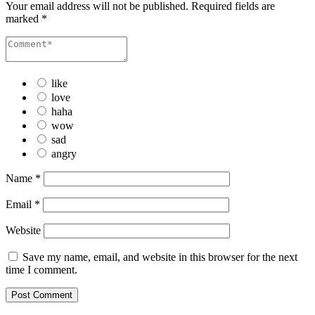
Your email address will not be published.
Required fields are
marked
*
like
love
haha
wow
sad
angry
Name
*
Email
*
Website
Save my name, email, and website in this browser for the next
time I comment.