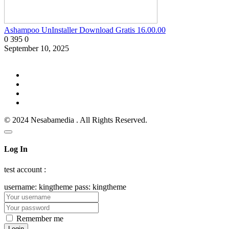
Ashampoo UnInstaller Download Gratis 16.00.00
0
395
0
September 10, 2025
© 2024 Nesabamedia . All Rights Reserved.
Log In
test account :
username: kingtheme pass: kingtheme
Remember me