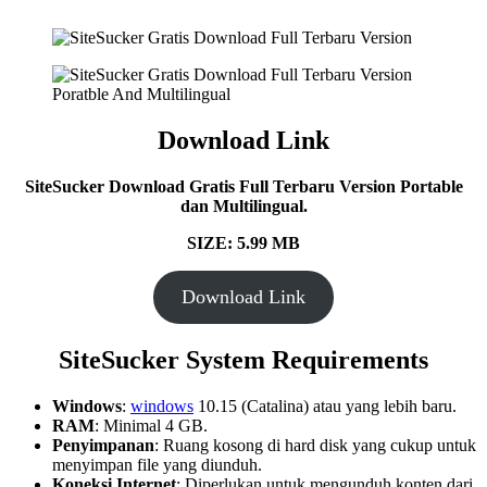
Download Link
SiteSucker Download Gratis Full Terbaru Version Portable
dan Multilingual.
SIZE: 5.99 MB
Download Link
SiteSucker System Requirements
Windows
:
windows
10.15 (Catalina) atau yang lebih baru.
RAM
: Minimal 4 GB.
Penyimpanan
: Ruang kosong di hard disk yang cukup untuk
menyimpan file yang diunduh.
Koneksi Internet
: Diperlukan untuk mengunduh konten dari