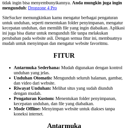
tidak ingin bisa menyembunyikannya.
Anda mungkin juga ingin
mengunduh
:
Dropzone 4 Pro
SiteSucker memungkinkan kamu mengatur berbagai pengaturan
untuk unduhan, seperti menentukan folder penyimpanan, mengatur
kecepatan unduhan, dan memilih file yang ingin diabaikan. Aplikasi
ini juga bisa diatur untuk mengunduh file tanpa melakukan
perubahan pada website asli. Dengan semua fitur ini, membuatnya
mudah untuk menyimpan dan mengatur website favoritmu.
FITUR
Antarmuka Sederhana:
Mudah digunakan dengan kontrol
unduhan yang jelas.
Unduhan Otomatis:
Mengunduh seluruh halaman, gambar,
dan video dari website.
Riwayat Unduhan:
Melihat situs yang sudah diunduh
dengan mudah.
Pengaturan Kustom:
Menentukan folder penyimpanan,
kecepatan unduhan, dan file yang diabaikan.
Mode Offline:
Menyimpan website untuk diakses tanpa
koneksi internet.
Antarmuka