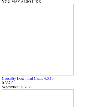
YOU MAY ALSO LIKE
Causality Download Gratis 4.0.10
0
387
0
September 14, 2025