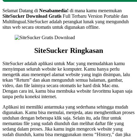
Selamat Datang di
Nesabamedia!
di mana kamu menemukan
SiteSucker Download Gratis
Full Terbaru Version Portable dan
Multilingual.SiteSucker adalah perangkat lunak yang mengunduh
situs web secara otomatis untuk digunakan offline.
SiteSucker Ringkasan
SiteSucker adalah aplikasi untuk Mac yang memudahkan kamu
menyimpan seluruh website ke komputer. Kamu hanya perlu
mengetik atau menempel alamat website yang ingin disimpan, lalu
tekan “Return” dan akan mengunduh semua halaman, gambar,
video, dan file lainnya secara otomatis ke hard disk Mac-mu.
Dengan cara ini, kamu bisa membuka website favoritmu kapan saja
tanpa perlu koneksi internet.
Aplikasi ini memiliki antarmuka yang sederhana sehingga mudah
digunakan. Kamu bisa memulai, menjeda, atau menghentikan proses
unduhan dengan beberapa klik saja. Selain itu, ada fitur untuk
memantau file yang sudah diunduh dan melihat daftar file yang
sedang dalam proses. Jika kamu ingin mengecek website yang
sudah diunduh, kamu bisa menggunakan menu “History,” dan jika