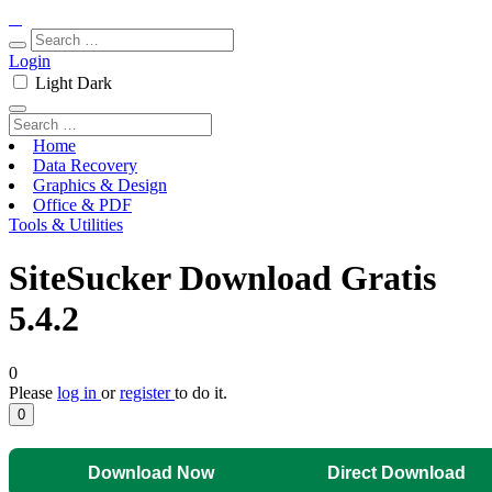
Login
Light
Dark
Home
Data Recovery
Graphics & Design
Office & PDF
Tools & Utilities
SiteSucker Download Gratis
5.4.2
0
Please
log in
or
register
to do it.
0
Download Now
Direct Download