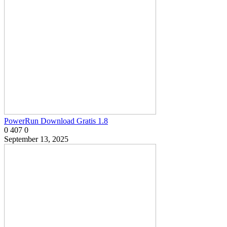
PowerRun Download Gratis 1.8
0
407
0
September 13, 2025