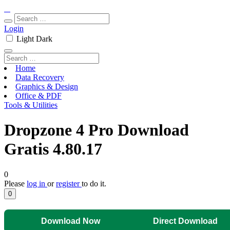
Login
Light
Dark
Home
Data Recovery
Graphics & Design
Office & PDF
Tools & Utilities
Dropzone 4 Pro Download
Gratis 4.80.17
0
Please
log in
or
register
to do it.
0
Download Now
Direct Download