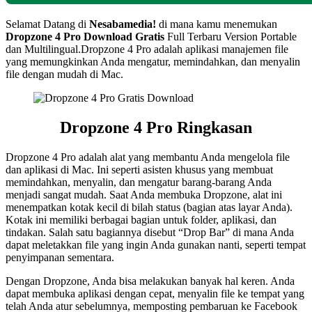
Selamat Datang di
Nesabamedia!
di mana kamu menemukan
Dropzone 4 Pro Download Gratis
Full Terbaru Version Portable
dan Multilingual.Dropzone 4 Pro adalah aplikasi manajemen file
yang memungkinkan Anda mengatur, memindahkan, dan menyalin
file dengan mudah di Mac.
Dropzone 4 Pro Ringkasan
Dropzone 4 Pro adalah alat yang membantu Anda mengelola file
dan aplikasi di Mac. Ini seperti asisten khusus yang membuat
memindahkan, menyalin, dan mengatur barang-barang Anda
menjadi sangat mudah. Saat Anda membuka Dropzone, alat ini
menempatkan kotak kecil di bilah status (bagian atas layar Anda).
Kotak ini memiliki berbagai bagian untuk folder, aplikasi, dan
tindakan. Salah satu bagiannya disebut “Drop Bar” di mana Anda
dapat meletakkan file yang ingin Anda gunakan nanti, seperti tempat
penyimpanan sementara.
Dengan Dropzone, Anda bisa melakukan banyak hal keren. Anda
dapat membuka aplikasi dengan cepat, menyalin file ke tempat yang
telah Anda atur sebelumnya, memposting pembaruan ke Facebook