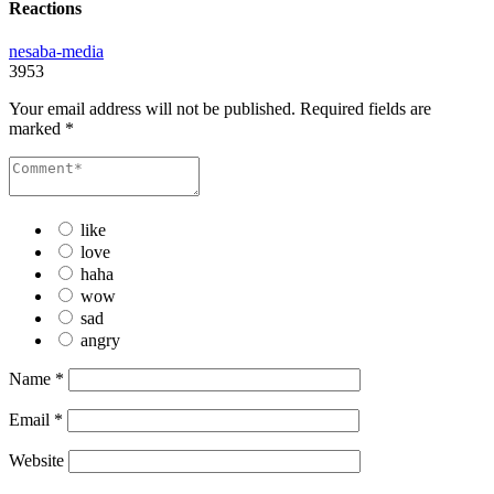
Reactions
nesaba-media
3953
Your email address will not be published.
Required fields are
marked
*
like
love
haha
wow
sad
angry
Name
*
Email
*
Website