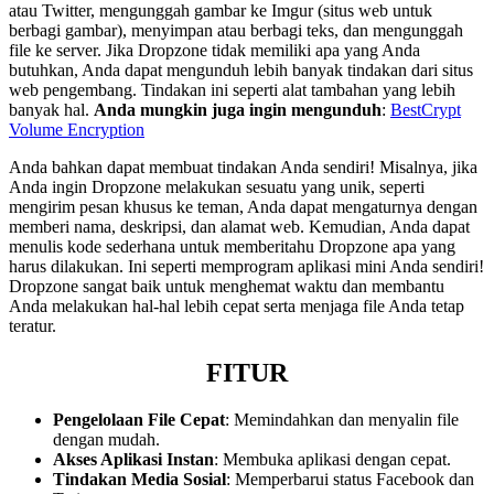
atau Twitter, mengunggah gambar ke Imgur (situs web untuk
berbagi gambar), menyimpan atau berbagi teks, dan mengunggah
file ke server. Jika Dropzone tidak memiliki apa yang Anda
butuhkan, Anda dapat mengunduh lebih banyak tindakan dari situs
web pengembang. Tindakan ini seperti alat tambahan yang lebih
banyak hal.
Anda mungkin juga ingin mengunduh
:
BestCrypt
Volume Encryption
Anda bahkan dapat membuat tindakan Anda sendiri! Misalnya, jika
Anda ingin Dropzone melakukan sesuatu yang unik, seperti
mengirim pesan khusus ke teman, Anda dapat mengaturnya dengan
memberi nama, deskripsi, dan alamat web. Kemudian, Anda dapat
menulis kode sederhana untuk memberitahu Dropzone apa yang
harus dilakukan. Ini seperti memprogram aplikasi mini Anda sendiri!
Dropzone sangat baik untuk menghemat waktu dan membantu
Anda melakukan hal-hal lebih cepat serta menjaga file Anda tetap
teratur.
FITUR
Pengelolaan File Cepat
: Memindahkan dan menyalin file
dengan mudah.
Akses Aplikasi Instan
: Membuka aplikasi dengan cepat.
Tindakan Media Sosial
: Memperbarui status Facebook dan