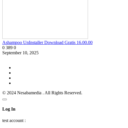
Ashampoo UnInstaller Download Gratis 16.00.00
0
389
0
September 10, 2025
© 2024 Nesabamedia . All Rights Reserved.
Log In
test account :