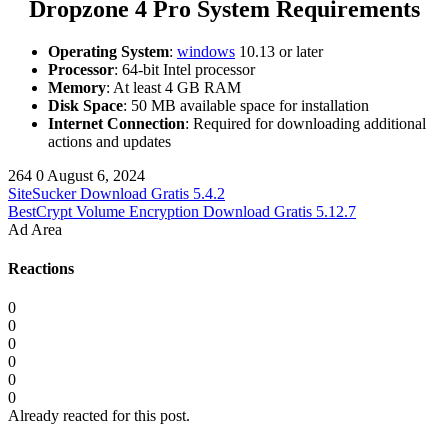
Dropzone 4 Pro System Requirements
Operating System
:
windows
10.13 or later
Processor
: 64-bit Intel processor
Memory
: At least 4 GB RAM
Disk Space
: 50 MB available space for installation
Internet Connection
: Required for downloading additional
actions and updates
264
0
August 6, 2024
SiteSucker Download Gratis 5.4.2
BestCrypt Volume Encryption Download Gratis 5.12.7
Ad Area
Reactions
0
0
0
0
0
0
Already reacted for this post.