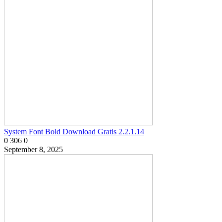
System Font Bold Download Gratis 2.2.1.14
0
306
0
September 8, 2025