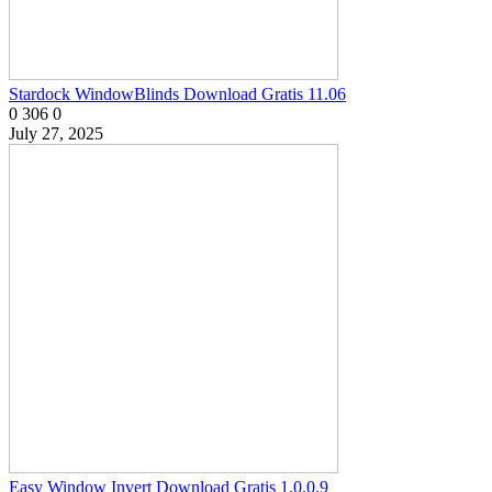
Stardock WindowBlinds Download Gratis 11.06
0
306
0
July 27, 2025
Easy Window Invert Download Gratis 1.0.0.9