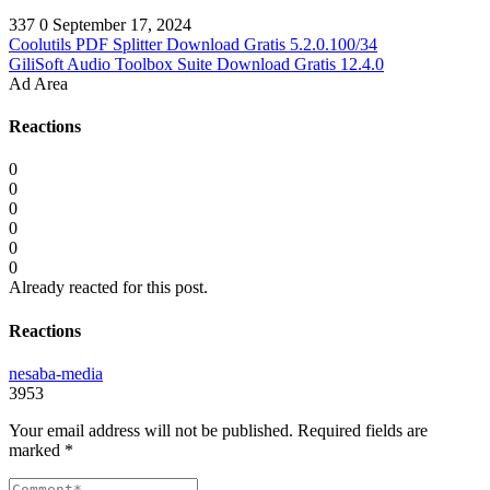
337
0
September 17, 2024
Coolutils PDF Splitter Download Gratis 5.2.0.100/34
GiliSoft Audio Toolbox Suite Download Gratis 12.4.0
Ad Area
Reactions
0
0
0
0
0
0
Already reacted for this post.
Reactions
nesaba-media
3953
Your email address will not be published.
Required fields are
marked
*