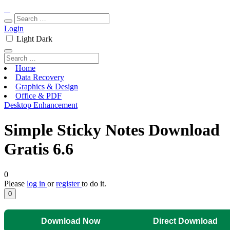
Login
Light
Dark
Home
Data Recovery
Graphics & Design
Office & PDF
Desktop Enhancement
Simple Sticky Notes Download
Gratis 6.6
0
Please
log in
or
register
to do it.
0
Download Now
Direct Download