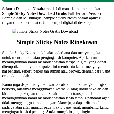
Selamat Datang di
Nesabamedia!
di mana kamu menemukan
Simple Sticky Notes Download Gratis
Full Terbaru Version
Portable dan Multilingual.Simple Sticky Notes adalah aplikasi
ringan untuk membuat catatan tempel digital di desktop.
Simple Sticky Notes Ringkasan
Simple Sticky Notes adalah alat sederhana dan menyenangkan
untuk mencatat ide atau pengingat di komputer. Aplikasi ini
memungkinkan kamu membuat catatan tempel digital yang dapat
ditempatkan di layar komputer. Ini membantu kamu mengingat hal-
hal penting, seperti pekerjaan rumah atau proyek, dengan cara yang
cepat dan mudah.
Kamu juga dapat mengubah warna catatan untuk mengatur tugas
berbeda, misalnya menggunakan warna kuning untuk sekolah dan
biru untuk pekerjaan rumah. Selain itu, fitur transparansi
memungkinkan kamu membuat catatan lebih tembus pandang agar
tidak mengganggu tampilan layar. Alarm juga dapat ditambahkan
pada catatan agar muncul pada waktu yang tepat, membantu kamu
mengingat hal-hal penting.
Anda mungkin juga ingin