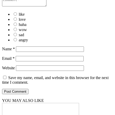
like
love
haha
wow
sad
angry
Name
*
Email
*
Website
Save my name, email, and website in this browser for the next
time I comment.
YOU MAY ALSO LIKE