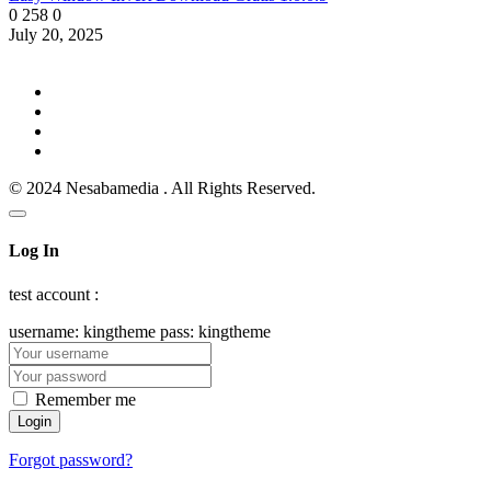
0
258
0
July 20, 2025
© 2024 Nesabamedia . All Rights Reserved.
Log In
test account :
username: kingtheme pass: kingtheme
Remember me
Forgot password?