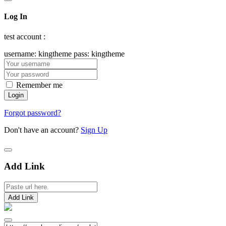
Log In
test account :
username: kingtheme pass: kingtheme
Remember me
Forgot password?
Don't have an account?
Sign Up
Add Link
Add Link