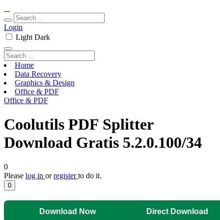
Login
Light
Dark
Home
Data Recovery
Graphics & Design
Office & PDF
Office & PDF
Coolutils PDF Splitter
Download Gratis 5.2.0.100/34
0
Please
log in
or
register
to do it.
0
Download Now
Direct Download