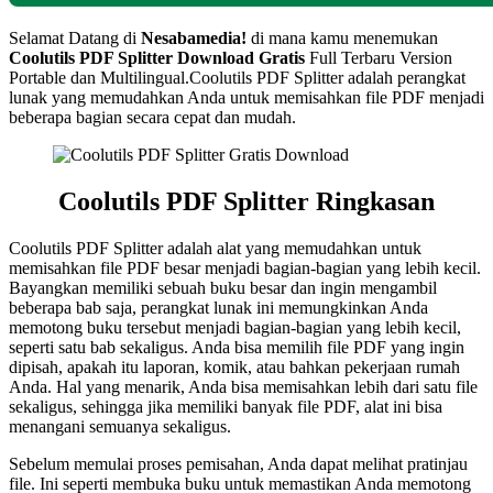
Selamat Datang di
Nesabamedia!
di mana kamu menemukan
Coolutils PDF Splitter Download Gratis
Full Terbaru Version
Portable dan Multilingual.Coolutils PDF Splitter adalah perangkat
lunak yang memudahkan Anda untuk memisahkan file PDF menjadi
beberapa bagian secara cepat dan mudah.
Coolutils PDF Splitter Ringkasan
Coolutils PDF Splitter adalah alat yang memudahkan untuk
memisahkan file PDF besar menjadi bagian-bagian yang lebih kecil.
Bayangkan memiliki sebuah buku besar dan ingin mengambil
beberapa bab saja, perangkat lunak ini memungkinkan Anda
memotong buku tersebut menjadi bagian-bagian yang lebih kecil,
seperti satu bab sekaligus. Anda bisa memilih file PDF yang ingin
dipisah, apakah itu laporan, komik, atau bahkan pekerjaan rumah
Anda. Hal yang menarik, Anda bisa memisahkan lebih dari satu file
sekaligus, sehingga jika memiliki banyak file PDF, alat ini bisa
menangani semuanya sekaligus.
Sebelum memulai proses pemisahan, Anda dapat melihat pratinjau
file. Ini seperti membuka buku untuk memastikan Anda memotong