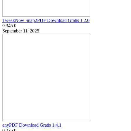
TweakNow Snap2PDF Download Gratis 1.2.0
0
345
0
September 11, 2025
anyPDF Download Gratis 1.4.1
0
275
0