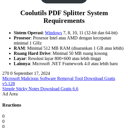
Coolutils PDF Splitter System
Requirements
Sistem Operasi
:
Windows
7, 8, 10, 11 (32-bit dan 64-bit)
Prosesor
: Prosesor Intel atau AMD dengan kecepatan
minimal 1 GHz
RAM
: Minimal 512 MB RAM (disarankan 1 GB atau lebih)
Ruang Hard Drive
: Minimal 50 MB ruang kosong
Layar
: Resolusi layar 800×600 atau lebih tinggi
Lainnya
: Microsoft .NET Framework 4.0 atau lebih baru
270
0
September 17, 2024
Microsoft Malicious Software Removal Tool Download Gratis
v5.128
Simple Sticky Notes Download Gratis 6.6
Ad Area
Reactions
0
0
0