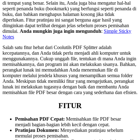
di tempat yang benar. Selain itu, Anda juga bisa mengatur hal-hal
seperti penanda buku (bookmark) yang berfungsi seperti penanda di
buku, dan bahkan menghapus halaman kosong jika tidak
diperlukan. Fitur pratinjau ini sangat berguna agar hasil yang
diinginkan dapat terlihat dengan jelas sebelum proses pemisahan
dimulai.
Anda mungkin juga ingin mengunduh
:
Simple Sticky
Notes
Salah satu fitur hebat dari Coolutils PDF Splitter adalah
kecepatannya, dan Anda tidak perlu menjadi ahli komputer untuk
menggunakannya. Cukup unggah file, tentukan di mana Anda ingin
memisahkannya, dan program ini akan melakukan sisanya. Bahkan,
perangkat lunak ini memudahkan Anda menemukan file di
komputer melalui jendela khusus yang menampilkan semua folder
Anda. Meskipun tidak memiliki fitur yang mengejutkan, perangkat
lunak ini melakukan tugasnya dengan baik dan membantu Anda
memisahkan file PDF besar dengan cara yang sederhana dan efisien.
FITUR
Pemisahan PDF Cepat:
Memisahkan file PDF besar
menjadi bagian-bagian lebih kecil dengan cepat.
Pratinjau Dokumen:
Menyediakan pratinjau sebelum
memulai proses pemisahan.