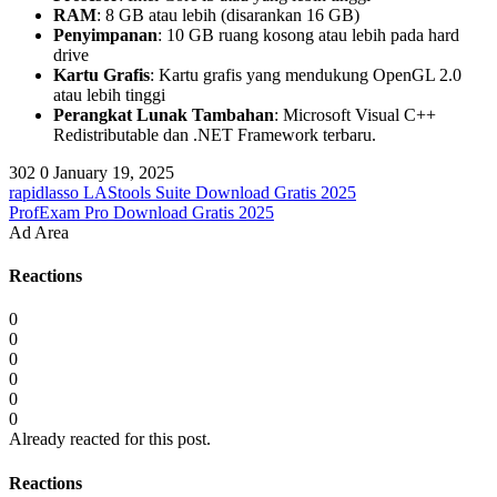
RAM
: 8 GB atau lebih (disarankan 16 GB)
Penyimpanan
: 10 GB ruang kosong atau lebih pada hard
drive
Kartu Grafis
: Kartu grafis yang mendukung OpenGL 2.0
atau lebih tinggi
Perangkat Lunak Tambahan
: Microsoft Visual C++
Redistributable dan .NET Framework terbaru.
302
0
January 19, 2025
rapidlasso LAStools Suite Download Gratis 2025
ProfExam Pro Download Gratis 2025
Ad Area
Reactions
0
0
0
0
0
0
Already reacted for this post.
Reactions