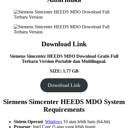
Download Link
Siemens Simcenter HEEDS MDO Download Gratis Full
Terbaru Version Portable dan Multilingual.
SIZE: 1.77 GB
Download Link
Siemens Simcenter HEEDS MDO System
Requirements
Sistem Operasi
:
Windows
10 atau lebih baru (64-bit)
Prosesor
: Intel Core i5 atau yang lebih tinggi