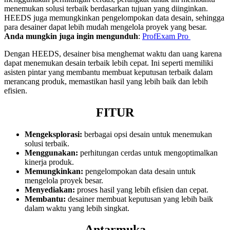
menemukan solusi terbaik berdasarkan tujuan yang diinginkan.
HEEDS juga memungkinkan pengelompokan data desain, sehingga
para desainer dapat lebih mudah mengelola proyek yang besar.
Anda mungkin juga ingin mengunduh
:
ProfExam Pro
Dengan HEEDS, desainer bisa menghemat waktu dan uang karena
dapat menemukan desain terbaik lebih cepat. Ini seperti memiliki
asisten pintar yang membantu membuat keputusan terbaik dalam
merancang produk, memastikan hasil yang lebih baik dan lebih
efisien.
FITUR
Mengeksplorasi:
berbagai opsi desain untuk menemukan
solusi terbaik.
Menggunakan:
perhitungan cerdas untuk mengoptimalkan
kinerja produk.
Memungkinkan:
pengelompokan data desain untuk
mengelola proyek besar.
Menyediakan:
proses hasil yang lebih efisien dan cepat.
Membantu:
desainer membuat keputusan yang lebih baik
dalam waktu yang lebih singkat.
Antarmuka