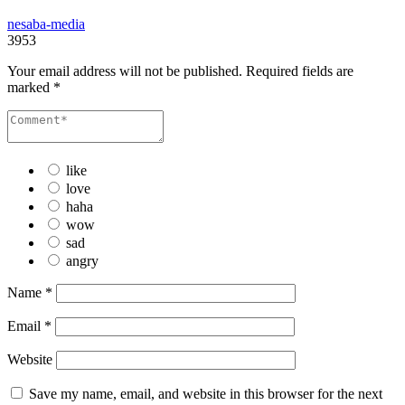
nesaba-media
3953
Your email address will not be published.
Required fields are
marked
*
like
love
haha
wow
sad
angry
Name
*
Email
*
Website
Save my name, email, and website in this browser for the next