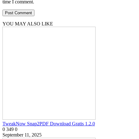
time I comment.
YOU MAY ALSO LIKE
TweakNow Snap2PDF Download Gratis 1.2.0
0
349
0
September 11, 2025