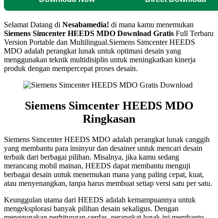
Selamat Datang di
Nesabamedia!
di mana kamu menemukan
Siemens Simcenter HEEDS MDO
Download Gratis
Full Terbaru
Version Portable dan Multilingual.
Siemens Simcenter HEEDS
MDO adalah perangkat lunak untuk optimasi desain yang
menggunakan teknik multidisiplin untuk meningkatkan kinerja
produk dengan mempercepat proses desain.
Siemens Simcenter HEEDS MDO
Ringkasan
Siemens Simcenter HEEDS MDO adalah perangkat lunak canggih
yang membantu para insinyur dan desainer untuk mencari desain
terbaik dari berbagai pilihan. Misalnya, jika kamu sedang
merancang mobil mainan, HEEDS dapat membantu menguji
berbagai desain untuk menemukan mana yang paling cepat, kuat,
atau menyenangkan, tanpa harus membuat setiap versi satu per satu.
Keunggulan utama dari HEEDS adalah kemampuannya untuk
mengeksplorasi banyak pilihan desain sekaligus. Dengan
menggunakan perhitungan cerdas, perangkat lunak ini membantu