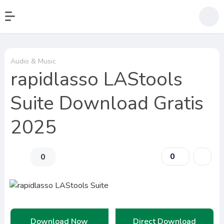
Audio & Music
rapidlasso LAStools
Suite Download Gratis
2025
0
0
Download Now
Direct Download