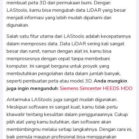
membuat peta 3D dari permukaan bumi. Dengan
LAStools, kamu bisa mengubah data LiDAR yang besar
menjadi informasi yang lebih mudah dipahami dan
digunakan.
Salah satu fitur utama dari LAStools adalah kecepatannya
dalam memproses data. Data LiDAR sering kali sangat
besar dan rumit, namun dengan alat ini, kamu bisa
memprosesnya dengan cepat tanpa membebani
komputer. Ini sangat berguna untuk proyek yang
membutuhkan pengolahan data dalam jumlah banyak,
seperti pembuatan peta atau model 3D.
Anda mungkin
juga ingin mengunduh
:
Siemens Simcenter HEEDS MDO
Antarmuka LAStools juga sangat mudah digunakan.
Meskipun software ini sangat kuat, kamu tidak perlu
khawatir tentang kesulitan dalam penggunaannya. Cukup
pilih alat yang kamu butuhkan, dan software akan
membimbingmu melalui setiap langkahnya. Dengan cara ini,
baik pemula maupun profesional bisa menggunakan