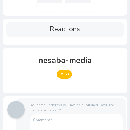
Reactions
nesaba-media
3953
Your email address will not be published.
Required
fields are marked
*