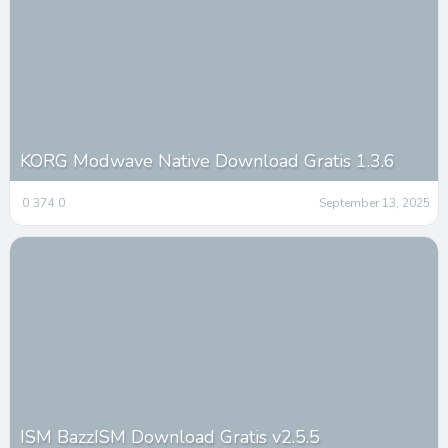
KORG Modwave Native Download Gratis 1.3.6
0
374
0
September 13, 2025
ISM BazzISM Download Gratis v2.5.5