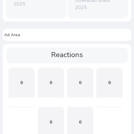
Download Gratis
2025
2025
Ad Area
Reactions
0
0
0
0
0
0