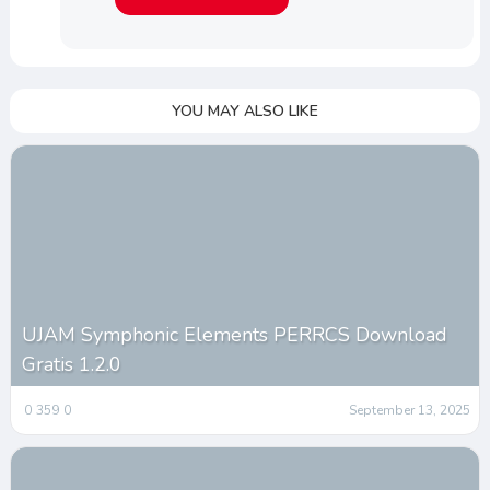
YOU MAY ALSO LIKE
UJAM Symphonic Elements PERRCS Download
Gratis 1.2.0
0
359
0
September 13, 2025