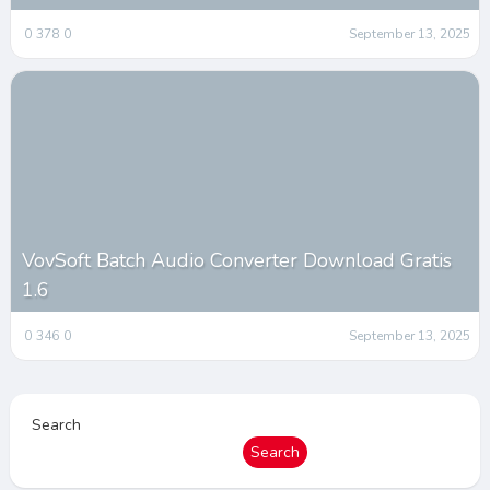
0
378
0
September 13, 2025
VovSoft Batch Audio Converter Download Gratis
1.6
0
346
0
September 13, 2025
Search
Search