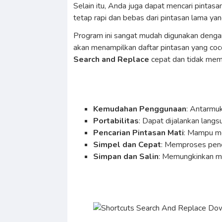
Selain itu, Anda juga dapat mencari pinta
tetap rapi dan bebas dari pintasan lama ya
Program ini sangat mudah digunakan dengan
akan menampilkan daftar pintasan yang coco
Search and Replace
cepat dan tidak mem
Kemudahan Penggunaan
: Antarmu
Portabilitas
: Dapat dijalankan langs
Pencarian Pintasan Mati
: Mampu me
Simpel dan Cepat
: Memproses penc
Simpan dan Salin
: Memungkinkan me