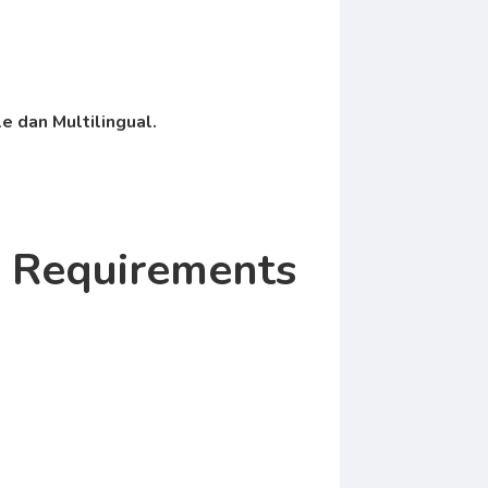
 dan Multilingual.
m Requirements