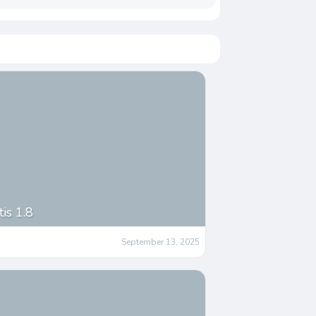
is 1.8
September 13, 2025