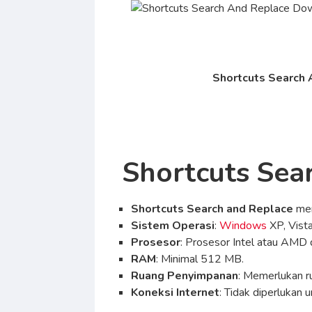
Shortcuts Search 
Shortcuts Sea
Shortcuts Search and Replace
mem
Sistem Operasi
:
Windows
XP, Vista
Prosesor
: Prosesor Intel atau AMD
RAM
: Minimal 512 MB.
Ruang Penyimpanan
: Memerlukan ru
Koneksi Internet
: Tidak diperlukan 