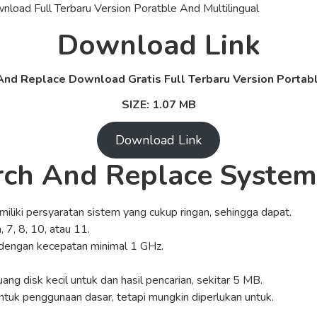
Download Link
And Replace Download Gratis Full Terbaru Version Portable
SIZE: 1.07 MB
Download Link
rch And Replace Syste
iliki persyaratan sistem yang cukup ringan, sehingga dapat.
, 7, 8, 10, atau 11.
 dengan kecepatan minimal 1 GHz.
ang disk kecil untuk dan hasil pencarian, sekitar 5 MB.
untuk penggunaan dasar, tetapi mungkin diperlukan untuk.