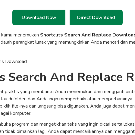
Download Now
Direct Download
a kamu menemukan
Shortcuts Search And Replace Download
 adalah perangkat lunak yang memungkinkan Anda mencari dan me
s Search And Replace 
lat praktis yang membantu Anda menemukan dan mengganti pint
atau di folder, dan Anda ingin memperbaiki atau memperbaruinya
 klik file-nya dan langsung bisa digunakan. Anda juga dapat men
bagai komputer.
ka program dan mengetikkan teks yang ingin dicari serta lokasi 
h tidak dimainkan lagi, Anda dapat mencarikannya dan menggant