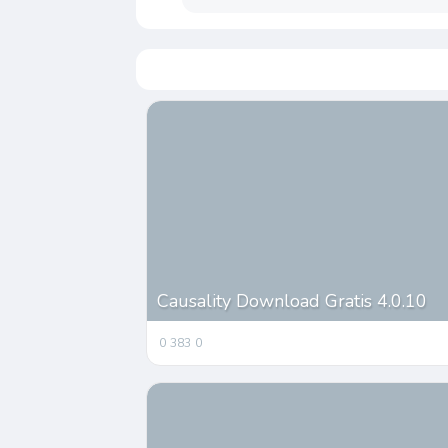
Causality Download Gratis 4.0.10
0
383
0