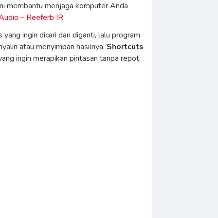
a. Ini membantu menjaga komputer Anda
udio – Reeferb IR
ng ingin dicari dan diganti, lalu program
nyalin atau menyimpan hasilnya.
Shortcuts
ng ingin merapikan pintasan tanpa repot.