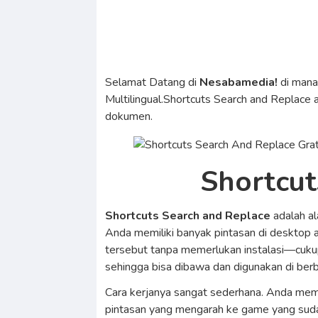
Selamat Datang di
Nesabamedia!
di man
Multilingual.Shortcuts Search and Replace
dokumen.
Shortcut
Shortcuts Search and Replace
adalah a
Anda memiliki banyak pintasan di desktop 
tersebut tanpa memerlukan instalasi—cukup
sehingga bisa dibawa dan digunakan di ber
Cara kerjanya sangat sederhana. Anda membu
pintasan yang mengarah ke game yang suda