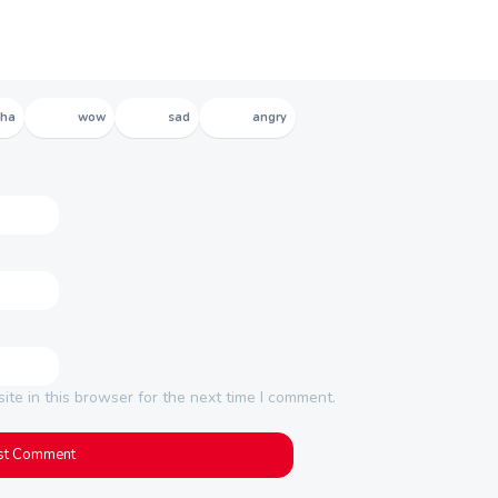
aha
wow
sad
angry
te in this browser for the next time I comment.