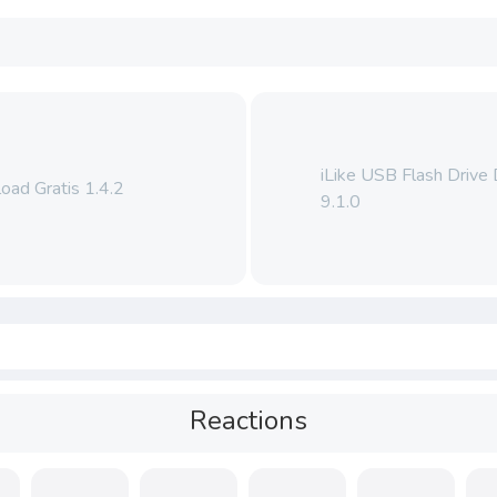
iLike USB Flash Drive
ad Gratis 1.4.2
9.1.0
Reactions