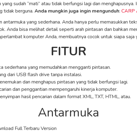
san yang sudah “mati” atau tidak berfungsi lagi dan menghapusny
ng tidak berguna.
Anda mungkin juga ingin mengunduh
:
CARP A
 antarmuka yang sederhana. Anda hanya perlu memasukkan teks ya
k. Anda bisa melihat detail seperti arah pintasan dan bahkan me
perlambat komputer Anda, membuatnya cocok untuk siapa saja ya
FITUR
ka sederhana yang memudahkan mengganti pintasan.
ung dari USB flash drive tanpa instalasi.
nemukan dan menghapus pintasan yang tidak berfungsi lagi.
arian dan penggantian mempengaruhi kinerja komputer.
nyimpan hasil pencarian dalam format XML, TXT, HTML, atau.
Antarmuka